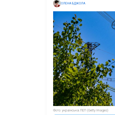
ОЛЕНА БДЖОЛА
Фото: українська ЛЕП (Getty Images)