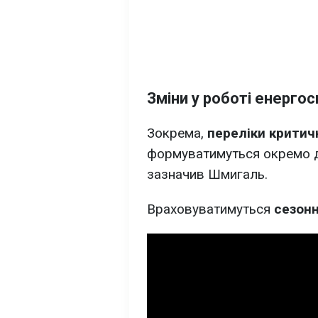
Зміни у роботі енерго
Зокрема,
переліки критич
формуватимуться окремо
зазначив Шмигаль.
Враховуватимуться
сезонн