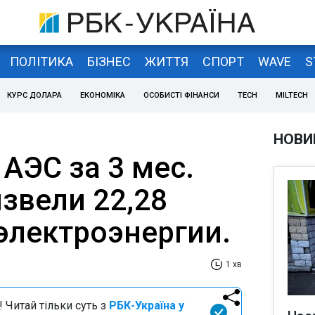
ПОЛІТИКА
БІЗНЕС
ЖИТТЯ
СПОРТ
WAVE
S
КУРС ДОЛАРА
ЕКОНОМІКА
ОСОБИСТІ ФІНАНСИ
TECH
MILTECH
НОВИ
АЭС за 3 мес.
извели 22,28
электроэнергии.
1 хв
 Читай тільки суть з
РБК-Україна у