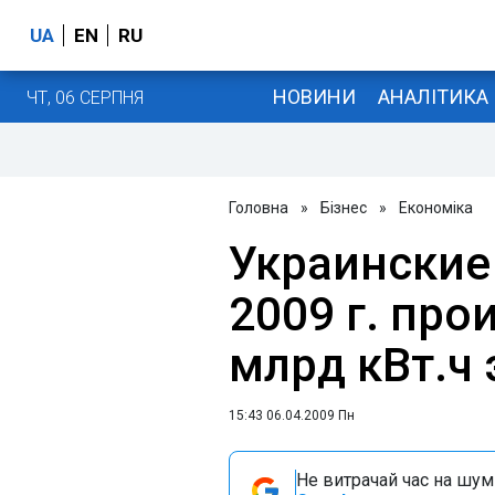
UA
EN
RU
НОВИНИ
АНАЛІТИКА
ЧТ, 06 СЕРПНЯ
Головна
»
Бізнес
»
Економіка
Украинские 
2009 г. про
млрд кВт.ч 
15:43 06.04.2009 Пн
Не витрачай час на шум!