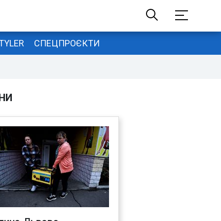
TYLER
СПЕЦПРОЄКТИ
НИ