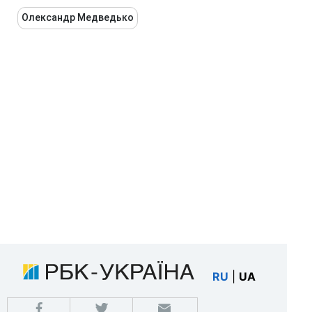
Олександр Медведько
RU
|
UA