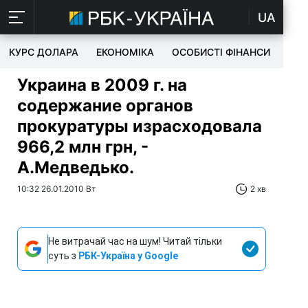
UA
КУРС ДОЛАРА
ЕКОНОМІКА
ОСОБИСТІ ФІНАНСИ
TEC
Украина в 2009 г. на
содержание органов
прокуратуры израсходовала
966,2 млн грн, -
А.Медведько.
10:32 26.01.2010 Вт
2 хв
Не витрачай час на шум! Читай тільки
суть з
РБК-Україна у Google