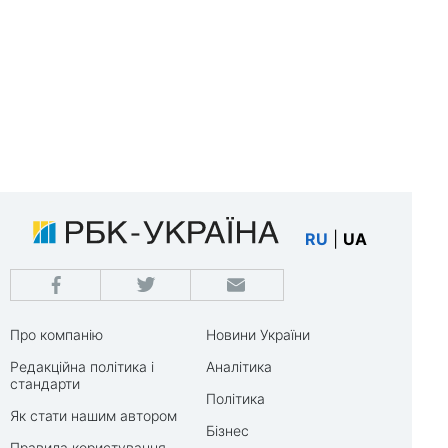
RU
|
UA
Про компанію
Новини України
Редакційна політика і
Аналітика
стандарти
Політика
Як стати нашим автором
Бізнес
Правила користування