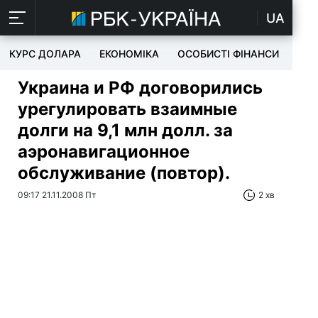
UA
КУРС ДОЛАРА
ЕКОНОМІКА
ОСОБИСТІ ФІНАНСИ
TEC
Украина и РФ договорились
урегулировать взаимные
долги на 9,1 млн долл. за
аэронавигационное
обслуживание (повтор).
09:17 21.11.2008 Пт
2 хв