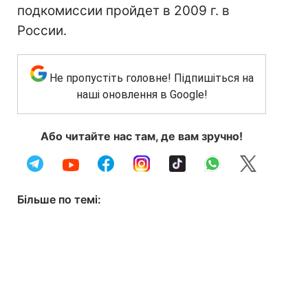
подкомиссии пройдет в 2009 г. в
России.
Не пропустіть головне! Підпишіться на
наші оновлення в Google!
Або читайте нас там, де вам зручно!
Більше по темі: