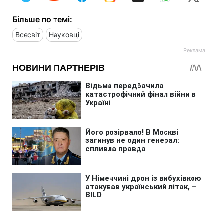
Більше по темі:
Всесвіт
Науковці