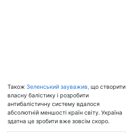
Також
Зеленський зауважив,
що створити
власну балістику і розробити
антибалістичну систему вдалося
абсолютній меншості країн світу. Україна
здатна це зробити вже зовсім скоро.