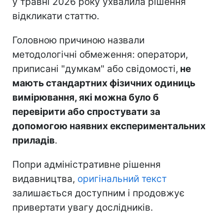
у травні 2026 року ухвалила рішення
відкликати статтю.
Головною причиною назвали
методологічні обмеження: оператори,
приписані "думкам" або свідомості,
не
мають стандартних фізичних одиниць
вимірювання, які можна було б
перевірити або спростувати за
допомогою наявних експериментальних
приладів
.
Попри адміністративне рішення
видавництва,
оригінальний текст
залишається доступним і продовжує
привертати увагу дослідників.