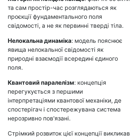
та сам простір-час розглядаються як
проєкції фундаментального поля
свідомості, а не як первинні тверді тіла.
Нелокальна динаміка
: модель пояснює
явища нелокальної свідомості як
природні взаємодії всередині єдиного
поля.
Квантовий паралелізм
: концепція
перегукується з першими
інтерпретаціями квантової механіки, де
спостерігач і спостережувана система
нерозривно пов'язані.
Стрімкий розвиток цієї концепції викликав