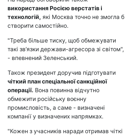
використання Росією верстатів і
технологій,
які Москва точно не змогла б
створити самостійно.
"Треба більше тиску, щоб обмежувати
такі зв’язки держави-агресора зі світом",
- впевнений Зеленський.
Також президент доручив підготувати
чіткий план спеціальної санкційної
операції.
Вона повинна відчутно
обмежити російську воєнну
промисловість, а саме - визначені
компанії у визначених напрямках.
"Кожен з учасників наради отримав чіткі