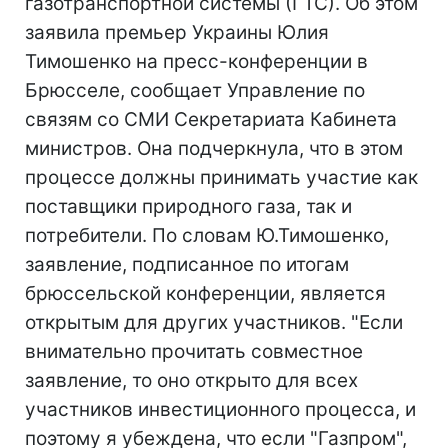
газотранспортной системы (ГТС). Об этом
заявила премьер Украины Юлия
Тимошенко на пресс-конференции в
Брюсселе, сообщает Управление по
связям со СМИ Секретариата Кабинета
министров. Она подчеркнула, что в этом
процессе должны принимать участие как
поставщики природного газа, так и
потребители. По словам Ю.Тимошенко,
заявление, подписанное по итогам
брюссельской конференции, является
открытым для других участников. "Если
внимательно прочитать совместное
заявление, то оно открыто для всех
участников инвестиционного процесса, и
поэтому я убеждена, что если "Газпром",