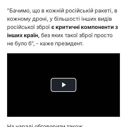
"Бачимо, що в кожній російській ракеті, в
кожному дроні, у більшості інших видів
російської зброї
є критичні компоненти з
інших країн,
без яких такої зброї просто
не було б", - каже президент.
Play
Video
На нараді обговорили також