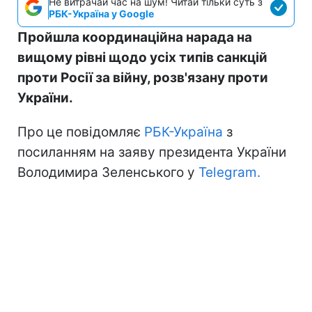
Не витрачай час на шум! Читай тільки суть з
РБК-Україна у Google
Пройшла координаційна нарада на
вищому рівні щодо усіх типів санкцій
проти Росії за війну, розв'язану проти
України.
Про це повідомляє
РБК-Україна
з
посиланням на заяву президента України
Володимира Зеленського у
Telegram.