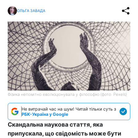
ОЛЬГА ЗАВАДА
Фізика непомітно еволюціонувала у філософію (фото: Pexels)
Не витрачай час на шум! Читай тільки суть з
РБК-Україна у Google
Скандальна наукова стаття, яка
припускала, що свідомість може бути