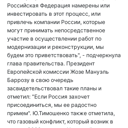
Российская Федерация намерены или
инвестировать в этот процесс, или
привлечь компании России, которые
могут принимать непосредственное
участие в осуществлении работ по
модернизации и реконструкции, мы
будем это приветствовать", - подчеркнула
глава правительства. Президент
Европейской комиссии Жозе Мануэль
Баррозу в свою очередь
засвидетельствовал такие планы и
отметил: "Если Россия захочет
присоединиться, мы ее радостно
примем". Ю.Тимошенко также отметила,
что газовый конфликт, который возник в