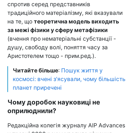
спротив серед представників
традиційного матеріалізму, які вказували
на те, що
теоретична модель виходить
за межі фізики у сферу метафізики
(вчення про нематеріальні субстанції -
душу, свободу волі, поняття часу за
Аристотелем тощо - прим.ред.).
Читайте більше
:
Пошук життя у
космосі: вчені з'ясували, чому більшість
планет приречені
Чому доробок науковиці не
оприлюднили?
Редакційна колегія журналу AIP Advances