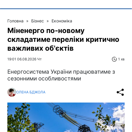
Головна
»
Бізнес
»
Економіка
Міненерго по-новому
складатиме переліки критично
важливих об'єктів
19:01 06.08.2026 Чт
1 хв
Енергосистема України працюватиме з
сезонними особливостями
ОЛЕНА БДЖОЛА