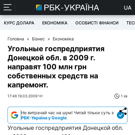
UA
КУРС ДОЛАРА
ЕКОНОМІКА
ОСОБИСТІ ФІНАНСИ
TEC
Головна
»
Бізнес
»
Економіка
Угольные госпредприятия
Донецкой обл. в 2009 г.
направят 100 млн грн
собственных средств на
капремонт.
17:46 19.03.2009 Чт
1 хв
Не витрачай час на шум! Читай тільки суть з
РБК-Україна у Google
Угольные госпредприятия Донецкой обл.