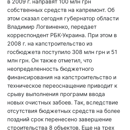
в 2009 г. направят 100 млн грн
собственных средств на капремонт. Об
этом сказал сегодня губернатор области
Владимир Логвиненко, передает
корреспондент РБК-Украина. При этом в
2008 г. на капстроительство из
госбюджета поступило 308 млн грн и 51
млн грн. Он также отметил, что
неопределенность бюджетного
финансирования на капстроительство и
техническое переоснащение приводит к
срыву выполнения программ ввода
новых очистных забоев. Так, вследствие
отсутствия бюджетных средств на более
поздний срок перенесено завершение
строительства 8 объектов. Еще на трех