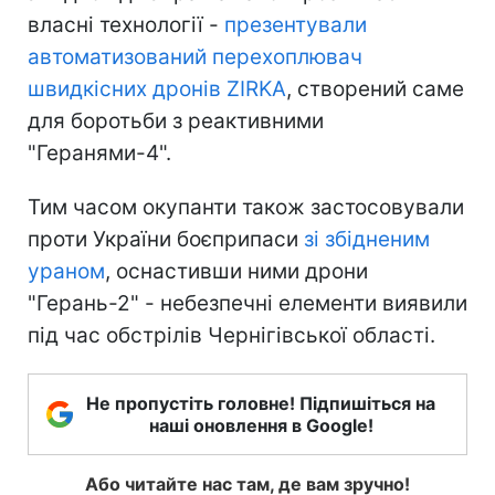
власні технології -
презентували
автоматизований перехоплювач
швидкісних дронів ZIRKA
, створений саме
для боротьби з реактивними
"Геранями-4".
Тим часом окупанти також застосовували
проти України боєприпаси
зі збідненим
ураном
, оснастивши ними дрони
"Герань-2" - небезпечні елементи виявили
під час обстрілів Чернігівської області.
Не пропустіть головне! Підпишіться на
наші оновлення в Google!
Або читайте нас там, де вам зручно!