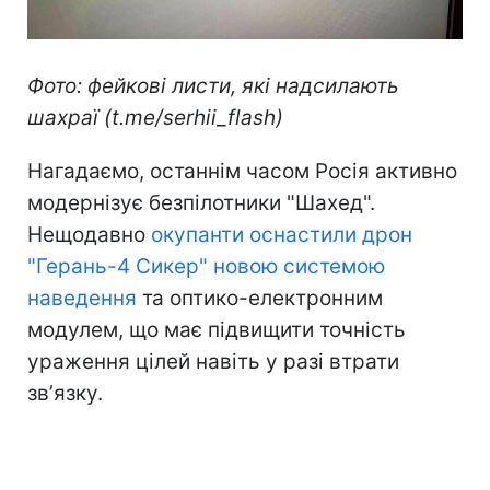
Фото: фейкові листи, які надсилають
шахраї (t.me/serhii_flash)
Нагадаємо, останнім часом Росія активно
модернізує безпілотники "Шахед".
Нещодавно
окупанти оснастили дрон
"Герань-4 Сикер" новою системою
наведення
та оптико-електронним
модулем, що має підвищити точність
ураження цілей навіть у разі втрати
звʼязку.