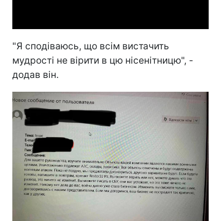
Video
"Я сподіваюсь, що всім вистачить
мудрості не вірити в цю нісенітницю", -
додав він.