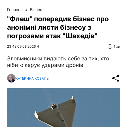
Головна
»
Бізнес
"Флеш" попередив бізнес про
анонімні листи бізнесу з
погрозами атак "Шахедів"
23:48 06.08.2026 Чт
1 хв
Зловмисники видають себе за тих, хто
нібито керує ударами дронів
КАТЕРИНА КОВАЛЬ