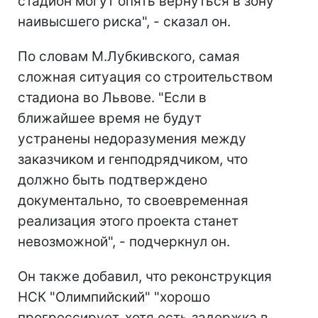
стадион могут опять вернуться в зону
наивысшего риска", - сказал он.
По словам М.Лубкивского, самая
сложная ситуация со строительством
стадиона во Львове. "Если в
ближайшее время не будут
устранены недоразумения между
заказчиком и генподрядчиком, что
должно быть подтверждено
документально, то своевременная
реализация этого проекта станет
невозможной", - подчеркнул он.
Он также добавил, что реконструкция
НСК "Олимпийский" "хорошо
прогрессирует, хотя есть задержка в