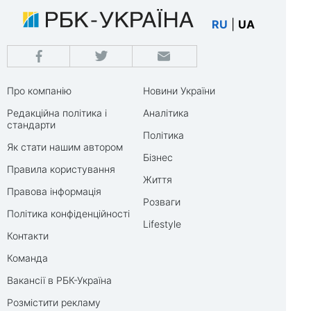
RU
|
UA
Про компанію
Новини України
Редакційна політика і
Аналітика
стандарти
Політика
Як стати нашим автором
Бізнес
Правила користування
Життя
Правова інформація
Розваги
Політика конфіденційності
Lifestyle
Контакти
Команда
Вакансії в РБК-Україна
Розмістити рекламу