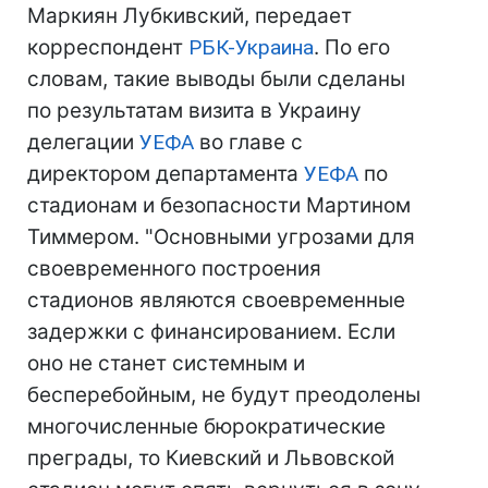
Маркиян Лубкивский, передает
корреспондент
РБК-Украина
. По его
словам, такие выводы были сделаны
по результатам визита в Украину
делегации
УЕФА
во главе с
директором департамента
УЕФА
по
стадионам и безопасности Мартином
Тиммером. "Основными угрозами для
своевременного построения
стадионов являются своевременные
задержки с финансированием. Если
оно не станет системным и
бесперебойным, не будут преодолены
многочисленные бюрократические
преграды, то Киевский и Львовской