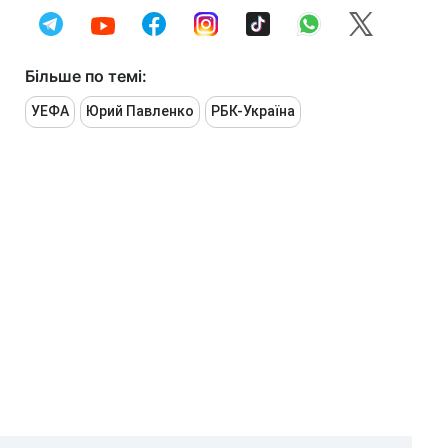
Більше по темі:
УЕФА
Юрий Павленко
РБК-Україна