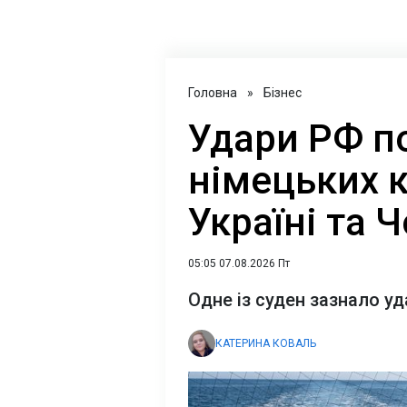
Головна
»
Бізнес
Удари РФ п
німецьких 
Україні та 
05:05 07.08.2026 Пт
Одне із суден зазнало уд
КАТЕРИНА КОВАЛЬ