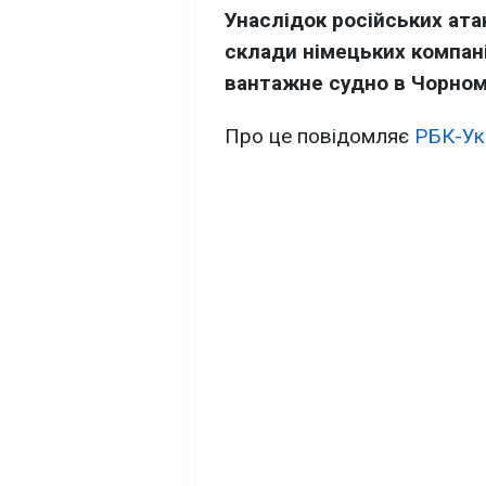
Унаслідок російських ата
склади німецьких компаній
вантажне судно в Чорном
Про це повідомляє
РБК-Ук