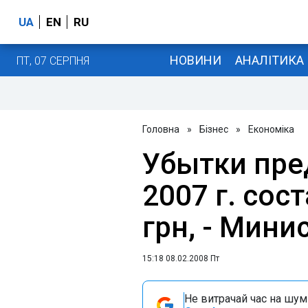
UA
EN
RU
НОВИНИ
АНАЛІТИКА
ПТ, 07 СЕРПНЯ
Головна
»
Бізнес
»
Економіка
Убытки пре
2007 г. сос
грн, - Мини
15:18 08.02.2008 Пт
Не витрачай час на шум!