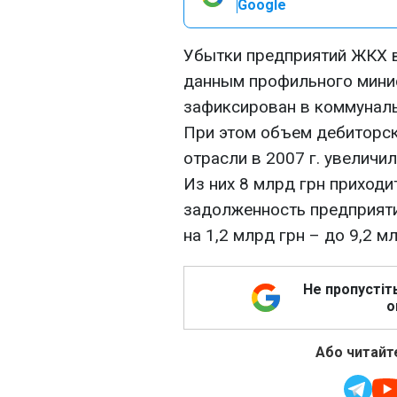
Google
Убытки предприятий ЖКХ в 
данным профильного мини
зафиксирован в коммунальн
При этом объем дебиторс
отрасли в 2007 г. увеличил
Из них 8 млрд грн приходи
задолженность предприят
на 1,2 млрд грн – до 9,2 мл
Не пропустіт
о
Або читайте