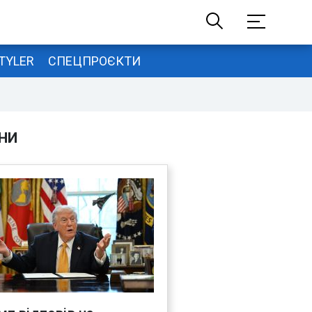
TYLER
СПЕЦПРОЄКТИ
НИ