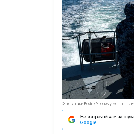
Фото: атаки Росії в Чорному морі торкну
Не витрачай час на шум!
Google