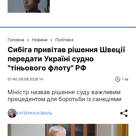
Головна
»
Новини
»
Політика
Сибіга привітав рішення Швеції
передати Україні судно
"тіньового флоту" РФ
01:40 06.08.2026 Чт
1 хв
Міністр назвав рішення суду важливим
прецедентом для боротьби із санкціями
КАТЕРИНА КОВАЛЬ