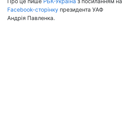
Про це пише
РБК-Україна
з посиланням на
Facebook-сторінку
президента УАФ
Андрія Павленка.