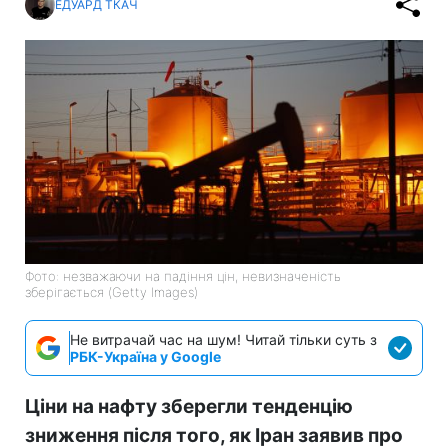
ЕДУАРД ТКАЧ
Фото: незважаючи на падіння цін, невизначеність
зберігається (Getty Images)
Не витрачай час на шум! Читай тільки суть з
РБК-Україна у Google
Ціни на нафту зберегли тенденцію
зниження після того, як Іран заявив про