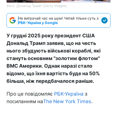
Фото: Дональд Трамп (Getty Images)
Не витрачай час на шум! Читай тільки суть з
РБК-Україна у Google
У грудні 2025 року президент США
Дональд Трамп заявив, що на честь
нього збудують військові кораблі, які
стануть основним "золотим флотом"
ВМС Америки. Однак наразі стало
відомо, що їхня вартість буде на 50%
більша, ніж передбачалося раніше.
Про це повідомляє
РБК-Україна
з
посиланням на
The New York Times
.