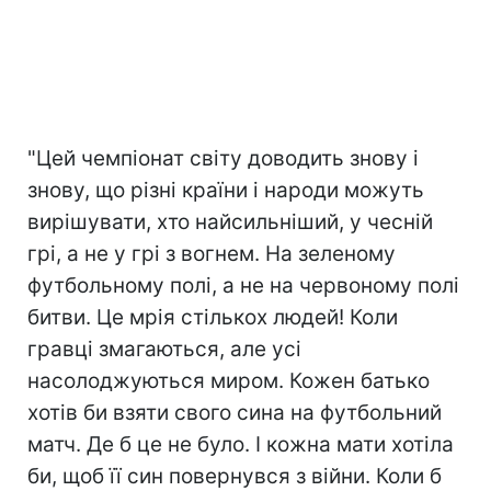
"Цей чемпіонат світу доводить знову і
знову, що різні країни і народи можуть
вирішувати, хто найсильніший, у чесній
грі, а не у грі з вогнем. На зеленому
футбольному полі, а не на червоному полі
битви. Це мрія стількох людей! Коли
гравці змагаються, але усі
насолоджуються миром. Кожен батько
хотів би взяти свого сина на футбольний
матч. Де б це не було. І кожна мати хотіла
би, щоб її син повернувся з війни. Коли б