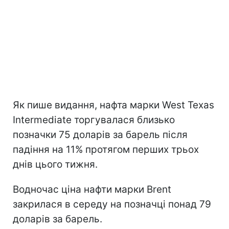
Як пише видання, нафта марки West Texas
Intermediate торгувалася близько
позначки 75 доларів за барель після
падіння на 11% протягом перших трьох
днів цього тижня.
Водночас ціна нафти марки Brent
закрилася в середу на позначці понад 79
доларів за барель.