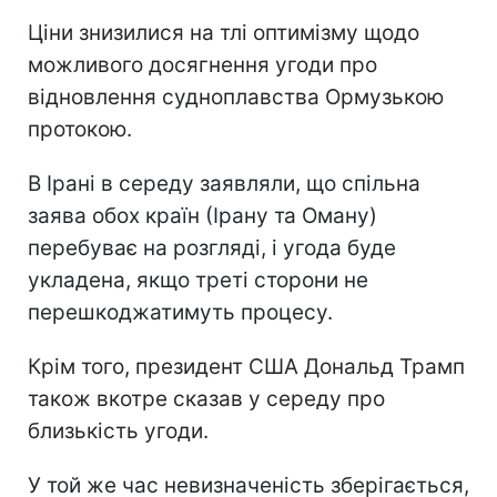
Ціни знизилися на тлі оптимізму щодо
можливого досягнення угоди про
відновлення судноплавства Ормузькою
протокою.
В Ірані в середу заявляли, що спільна
заява обох країн (Ірану та Оману)
перебуває на розгляді, і угода буде
укладена, якщо треті сторони не
перешкоджатимуть процесу.
Крім того, президент США Дональд Трамп
також вкотре сказав у середу про
близькість угоди.
У той же час невизначеність зберігається,