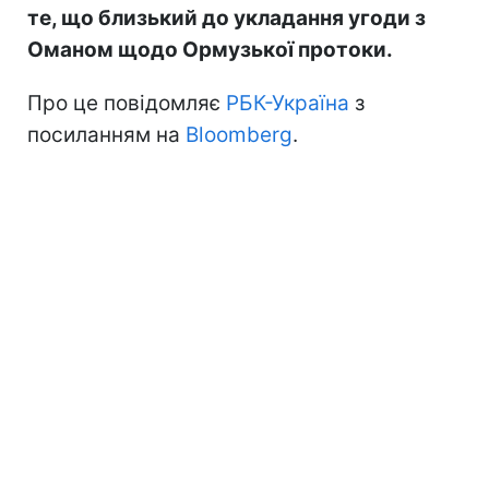
те, що близький до укладання угоди з
Оманом щодо Ормузької протоки.
Про це повідомляє
РБК-Україна
з
посиланням на
Bloomberg
.