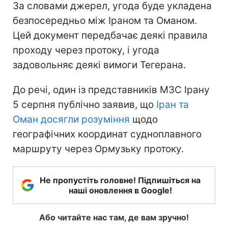
За словами джерел, угода буде укладена
безпосередньо між Іраном та Оманом.
Цей документ передбачає деякі правила
проходу через протоку, і угода
задовольняє деякі вимоги Тегерана.
До речі, один із представників МЗС Ірану
5 серпня публічно заявив, що
Іран та
Оман досягли розуміння
щодо
географічних координат судноплавного
маршруту через Ормузьку протоку.
Не пропустіть головне! Підпишіться на
наші оновлення в Google!
Або читайте нас там, де вам зручно!