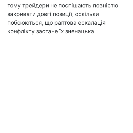
тому трейдери не поспішають повністю
закривати довгі позиції, оскільки
побоюються, що раптова ескалація
конфлікту застане їх зненацька.