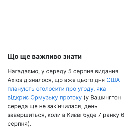
Що ще важливо знати
Нагадаємо, у середу 5 серпня видання
Axios дізналося, що вже цього дня
США
планують оголосити про угоду, яка
відкриє Ормузьку протоку
(у Вашингтон
середа ще не закінчилася, день
завершиться, коли в Києві буде 7 ранку 6
серпня).