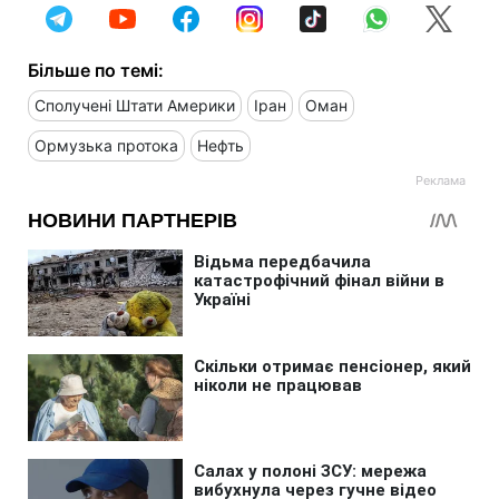
Більше по темі:
Сполучені Штати Америки
Іран
Оман
Ормузька протока
Нефть