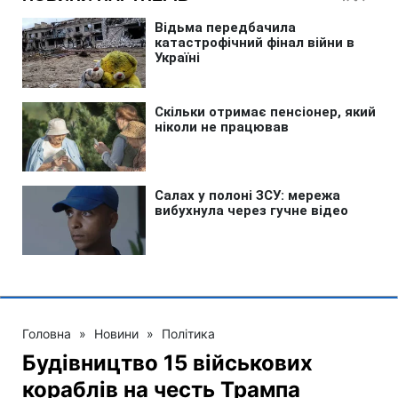
Головна
»
Новини
»
Політика
Будівництво 15 військових
кораблів на честь Трампа