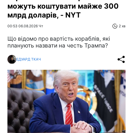
можуть коштувати майже 300
млрд доларів, - NYT
00:53 06.08.2026 Чт
2 хв
Що відомо про вартість кораблів, які
планують назвати на честь Трампа?
ЕДУАРД ТКАЧ