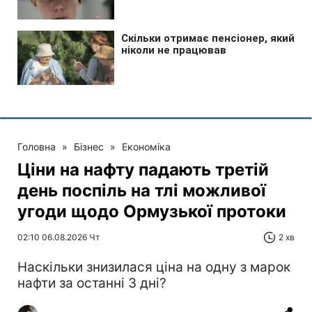
Головна
»
Бізнес
»
Економіка
Ціни на нафту падають третій
день поспіль на тлі можливої
угоди щодо Ормузької протоки
02:10 06.08.2026 Чт
2 хв
Наскільки знизилася ціна на одну з марок
нафти за останні 3 дні?