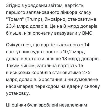
Згідно з урядовим звітом, вартість
першого запланованого лінкора класу
"Трамп" (Trump), ймовірно, становитиме
23,4 млрд доларів. Це на 8 млрд доларів
більше, ніж спочатку вказували у ВМС.
Очікується, що вартість кожного з 14
наступних судів зросте з 10,2 млрд
доларів до трохи більше 18 млрд доларів.
Таким чином, загальна вартість 15
військових кораблів становитиме 275
млрд доларів. Зростання ціни зумовлене
насамперед переходом на ядерну силову
установку.
Ці оцінки були зроблені незалежним