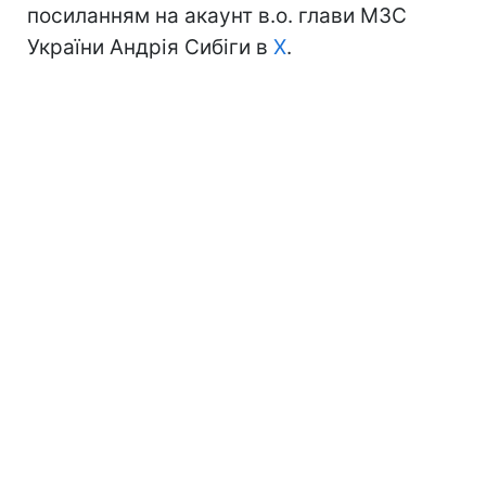
посиланням на акаунт в.о. глави МЗС
України Андрія Сибіги в
Х
.