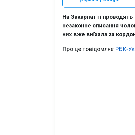
На Закарпатті проводять 
незаконне списання чолові
них вже виїхала за кордон
Про це повідомляє
РБК-Ук