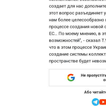
создает для нас дополните
этот вопрос разъединяет у
нам более целесообразно
процессе создания новой 
ЕС… По моему мнению, в э
возможностей", - сказал Т
что в этом процессе Украи
создание системы коллект
пространстве будет невоз
Не пропустіт
о
Або читайте