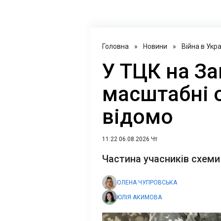
Головна
»
Новини
»
Війна в Укра
У ТЦК на За
масштабні 
відомо
11:22 06.08.2026 Чт
Частина учасників схеми
ОЛЕНА ЧУПРОВСЬКА
ЮЛІЯ АКИМОВА