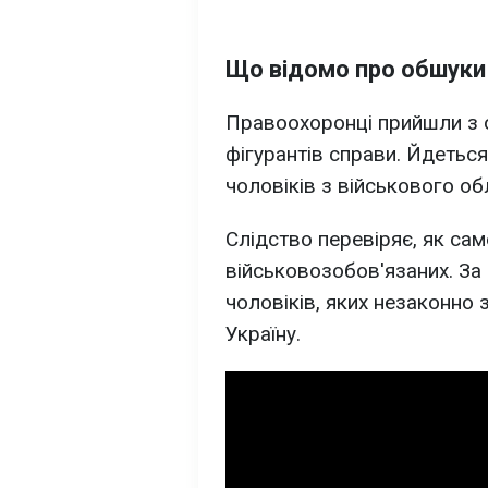
Що відомо про обшуки
Правоохоронці прийшли з 
фігурантів справи. Йдеть
чоловіків з військового о
Слідство перевіряє, як са
військовозобов'язаних. За
чоловіків, яких незаконно 
Україну.