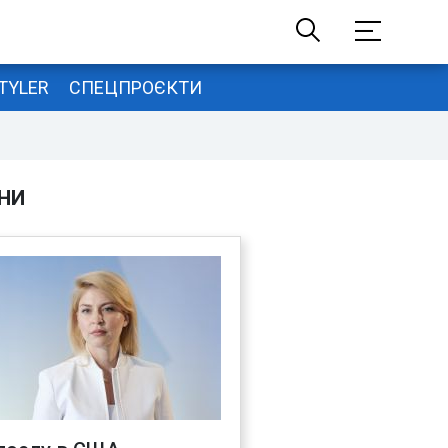
TYLER
СПЕЦПРОЄКТИ
НИ