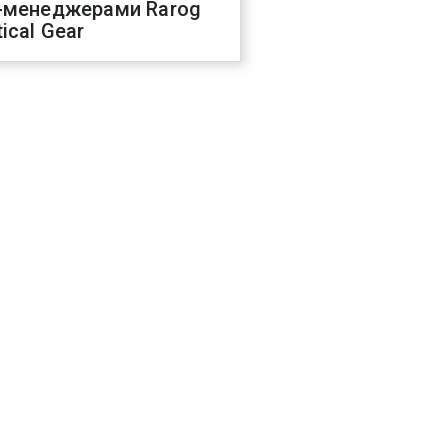
-менеджерами Rarog
ical Gear