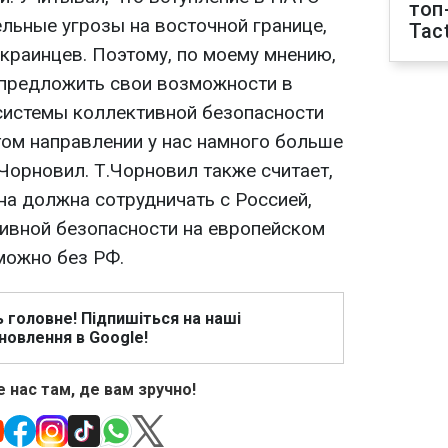
топ
льные угрозы на восточной границе,
Tact
краинцев. Поэтому, по моему мнению,
 предложить свои возможности в
системы коллективной безопасности
том направлении у нас намного больше
.Чорновил. Т.Чорновил также считает,
на должна сотрудничать с Россией,
ивной безопасности на европейском
можно без РФ.
ь головне! Підпишіться на наші
новлення в Google!
 нас там, де вам зручно!