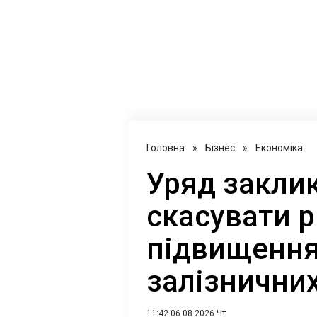
Головна
»
Бізнес
»
Економіка
Уряд закли
скасувати 
підвищення
залізнични
11:42 06.08.2026 Чт