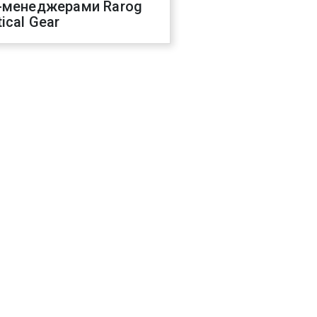
-менеджерами Rarog
ical Gear