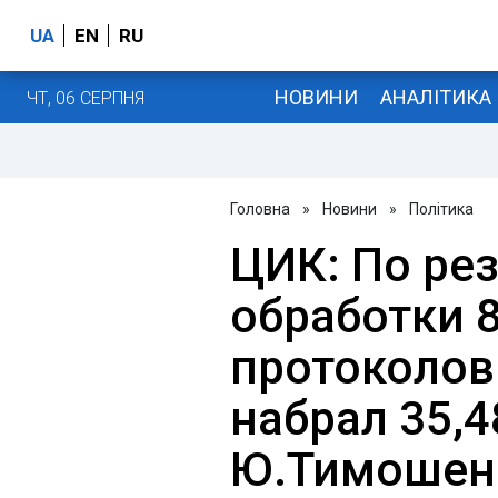
UA
EN
RU
НОВИНИ
АНАЛІТИКА
ЧТ, 06 СЕРПНЯ
Головна
»
Новини
»
Політика
ЦИК: По ре
обработки 
протоколов
набрал 35,4
Ю.Тимошенк