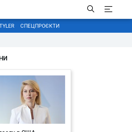
TYLER
СПЕЦПРОЄКТИ
НИ