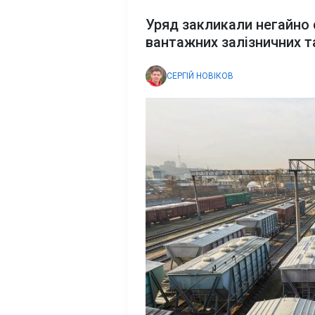
Уряд закликали негайно 
вантажних залізничних т
СЕРГІЙ НОВІКОВ