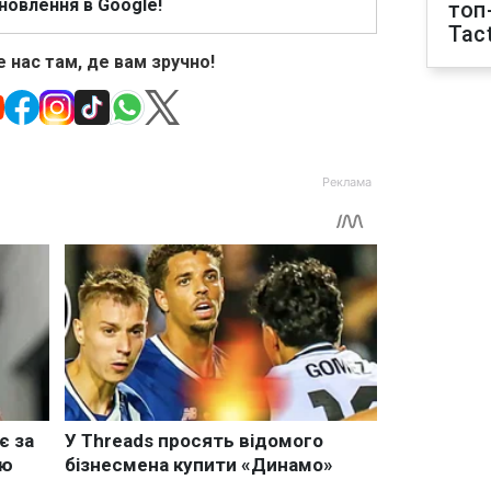
новлення в Google!
топ
Tact
 нас там, де вам зручно!