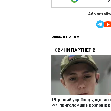
о
Або читайте
Більше по темі: