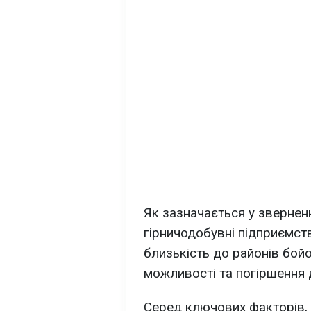
Як зазначається у зверненн
гірничодобувні підприємст
близькість до районів бойо
можливості та погіршення д
Серед ключових факторів,