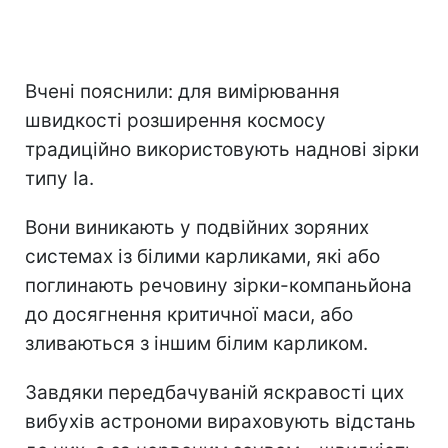
Вчені пояснили: для вимірювання
швидкості розширення космосу
традиційно використовують наднові зірки
типу Ia.
Вони виникають у подвійних зоряних
системах із білими карликами, які або
поглинають речовину зірки-компаньйона
до досягнення критичної маси, або
зливаються з іншим білим карликом.
Завдяки передбачуваній яскравості цих
вибухів астрономи вираховують відстань