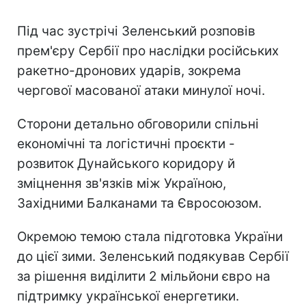
Під час зустрічі Зеленський розповів
прем'єру Сербії про наслідки російських
ракетно-дронових ударів, зокрема
чергової масованої атаки минулої ночі.
Сторони детально обговорили спільні
економічні та логістичні проєкти -
розвиток Дунайського коридору й
зміцнення зв'язків між Україною,
Західними Балканами та Євросоюзом.
Окремою темою стала підготовка України
до цієї зими. Зеленський подякував Сербії
за рішення виділити 2 мільйони євро на
підтримку української енергетики.