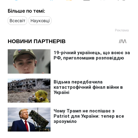
Більше по темі:
Всесвіт
Науковці