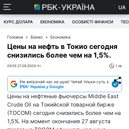
UA
КУРС ДОЛАРА
ЕКОНОМІКА
ОСОБИСТІ ФІНАНСИ
TEC
Головна
»
Бізнес
»
Економіка
Цены на нефть в Токио сегодня
снизились более чем на 1,5%.
09:55 27.08.2009 Чт
1 хв
Не витрачай час на шум! Читай тільки суть з
РБК-Україна у Google
Цены на нефтяные фьючерсы Middle East
Crude Oil на Tокийской товарной бирже
(ТOCOM) сегодня снизились более чем на
1,5%. На момент окончания 27 августа