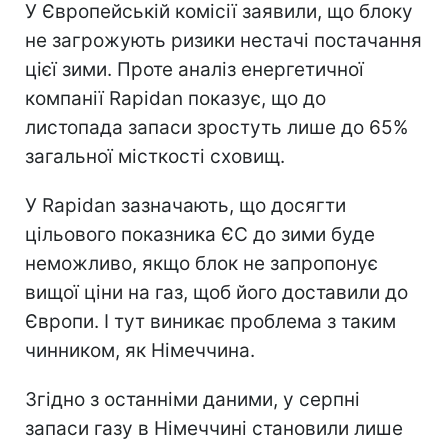
У Європейській комісії заявили, що блоку
не загрожують ризики нестачі постачання
цієї зими. Проте аналіз енергетичної
компанії Rapidan показує, що до
листопада запаси зростуть лише до 65%
загальної місткості сховищ.
У Rapidan зазначають, що досягти
цільового показника ЄС до зими буде
неможливо, якщо блок не запропонує
вищої ціни на газ, щоб його доставили до
Європи. І тут виникає проблема з таким
чинником, як Німеччина.
Згідно з останніми даними, у серпні
запаси газу в Німеччині становили лише