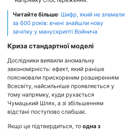
напрямку спостереження.
Читайте більше
:
Шифр, який не зламали
за 600 років: вчені знайшли нову
зачіпку у манускрипті Войнича
Криза стандартної моделі
Дослідники виявили аномальну
закономірність: ефект, який раніше
пояснювали прискореним розширенням
Всесвіту, найсильніше проявляється у
тому напрямку, куди рухається
Чумацький Шлях, а зі збільшенням
відстані поступово слабшає.
Якщо це підтвердиться, то
одна з