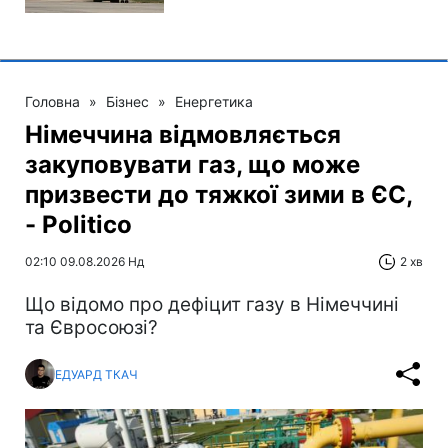
Головна
»
Бізнес
»
Енергетика
Німеччина відмовляється
закуповувати газ, що може
призвести до тяжкої зими в ЄС,
- Politico
02:10 09.08.2026 Нд
2 хв
Що відомо про дефіцит газу в Німеччині
та Євросоюзі?
ЕДУАРД ТКАЧ