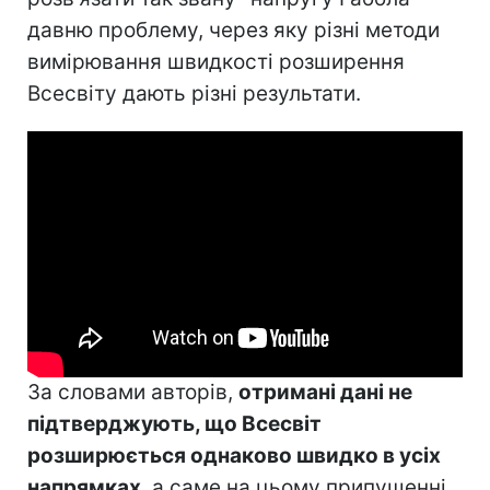
давню проблему, через яку різні методи
вимірювання швидкості розширення
Всесвіту дають різні результати.
За словами авторів,
отримані дані не
підтверджують, що Всесвіт
розширюється однаково швидко в усіх
напрямках
, а саме на цьому припущенні