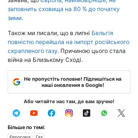
заявив, що
Європа, найімовірніше, не
заповнить сховища на 80 % до початку
зими
.
Також ми писали, що в липні
Бельгія
повністю перейшла на імпорт російського
скрапленого газу
. Причиною цього стала
війна на Близькому Сході.
Не пропустіть головне! Підпишіться на
наші оновлення в Google!
Або читайте нас там, де вам зручно!
Більше по темі:
Євросоюз
Газ