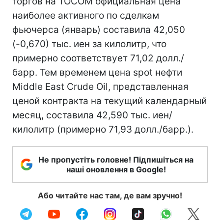
торгов на TOCOM официальная цена
наиболее активного по сделкам
фьючерса (январь) составила 42,050
(-0,670) тыс. иен за килолитр, что
примерно соответствует 71,02 долл./
барр. Тем временем цена spot нефти
Middle East Crude Oil, представленная
ценой контракта на текущий календарный
месяц, составила 42,590 тыс. иен/
килолитр (примерно 71,93 долл./барр.).
Не пропустіть головне! Підпишіться на
наші оновлення в Google!
Або читайте нас там, де вам зручно!