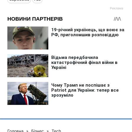
Головна
»
Бізнес
»
Tech