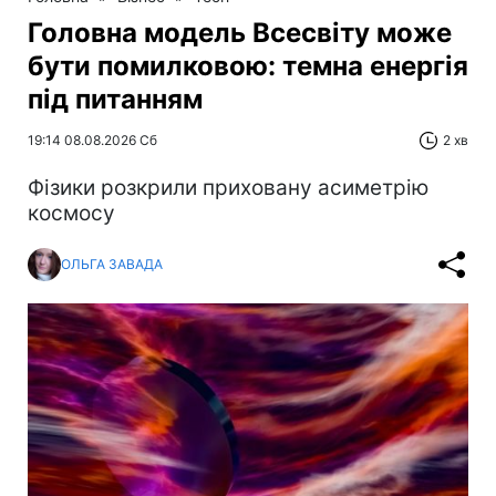
Головна модель Всесвіту може
бути помилковою: темна енергія
під питанням
19:14 08.08.2026 Сб
2 хв
Фізики розкрили приховану асиметрію
космосу
ОЛЬГА ЗАВАДА