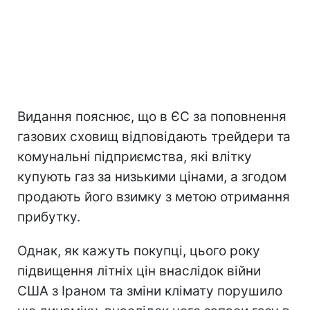
Видання пояснює, що в ЄС за поповнення
газових сховищ відповідають трейдери та
комунальні підприємства, які влітку
купують газ за низькими цінами, а згодом
продають його взимку з метою отримання
прибутку.
Однак, як кажуть покупці, цього року
підвищення літніх цін внаслідок війни
США з Іраном та зміни клімату порушило