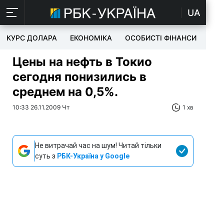
UA
КУРС ДОЛАРА
ЕКОНОМІКА
ОСОБИСТІ ФІНАНСИ
TEC
Цены на нефть в Токио
сегодня понизились в
среднем на 0,5%.
10:33 26.11.2009 Чт
1 хв
Не витрачай час на шум! Читай тільки
суть з
РБК-Україна у Google