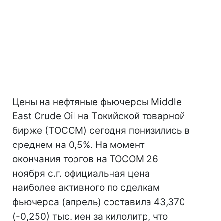
Цены на нефтяные фьючерсы Middle
East Crude Oil на Tокийской товарной
бирже (ТOCOM) сегодня понизились в
среднем на 0,5%. На момент
окончания торгов на TOCOM 26
ноября с.г. официальная цена
наиболее активного по сделкам
фьючерса (апрель) составила 43,370
(-0,250) тыс. иен за килолитр, что