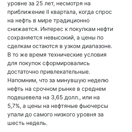
уровне за 25 лет, несмотря на
приближение II квартала, когда спрос
на нефть в мире традиционно
снижается. Интерес к покупкам нефти
сохраняется невысокий, а цены по
сделкам остаются в узком диапазоне.
В то же время технические условия
для покупок сформировались
достаточно привлекательные.
Напомним, что за минувшую неделю
нефть на срочном рынке в среднем
подешевела на 3,65 долл., или на
5,7%, а цены на нефтяные фьючерсы
упали до самого низкого уровня за
шесть недель.