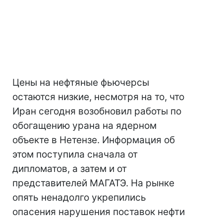
Цены на нефтяные фьючерсы
остаются низкие, несмотря на то, что
Иран сегодня возобновил работы по
обогащению урана на ядерном
объекте в Нетензе. Информация об
этом поступила сначала от
дипломатов, а затем и от
представителей МАГАТЭ. На рынке
опять ненадолго укрепились
опасения нарушения поставок нефти