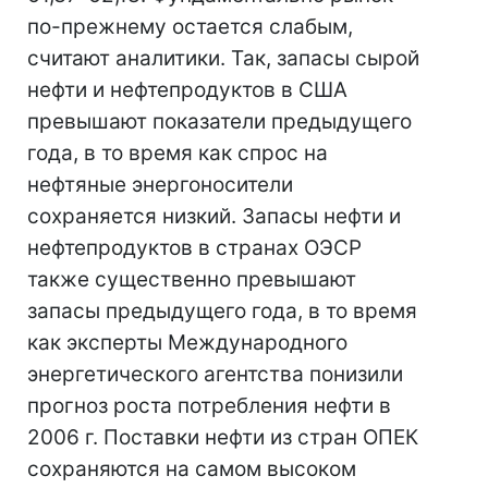
по-прежнему остается слабым,
считают аналитики. Так, запасы сырой
нефти и нефтепродуктов в США
превышают показатели предыдущего
года, в то время как спрос на
нефтяные энергоносители
сохраняется низкий. Запасы нефти и
нефтепродуктов в странах ОЭСР
также существенно превышают
запасы предыдущего года, в то время
как эксперты Международного
энергетического агентства понизили
прогноз роста потребления нефти в
2006 г. Поставки нефти из стран ОПЕК
сохраняются на самом высоком