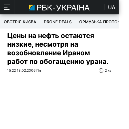
UA
ОБСТРІЛ КИЄВА
DRONE DEALS
ОРМУЗЬКА ПРОТОКА
Цены на нефть остаются
низкие, несмотря на
возобновление Ираном
работ по обогащению урана.
15:22 13.02.2006 Пн
2 хв