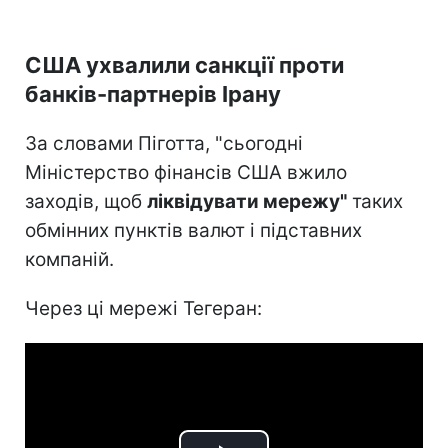
США ухвалили санкції проти
банків-партнерів Ірану
За словами Піготта, "сьогодні
Міністерство фінансів США вжило
заходів, щоб
ліквідувати мережу"
таких
обмінних пунктів валют і підставних
компаній.
Через ці мережі Тегеран: