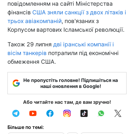
повідомленням на сайті Міністерства
фінансів
США зняли санкції з двох літаків і
трьох авіакомпаній
, пов'язаних з
Корпусом вартових Ісламської революції.
Також 29 липня
дві іранські компанії і
вісім танкерів
потрапили під економічні
обмеження США.
Не пропустіть головне! Підпишіться на
наші оновлення в Google!
Або читайте нас там, де вам зручно!
Більше по темі: