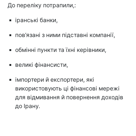
До переліку потрапили,:
іранські банки,
пов’язані з ними підставні компанії,
обмінні пункти та їхні керівники,
великі фінансисти,
імпортери й експортери, які
використовують ці фінансові мережі
для відмивання й повернення доходів
до Ірану.