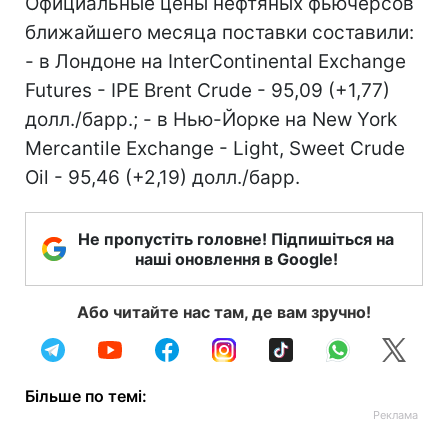
Официальные цены нефтяных фьючерсов
ближайшего месяца поставки составили:
- в Лондоне на InterContinental Exchange
Futures - IPE Brent Crude - 95,09 (+1,77)
долл./барр.; - в Нью-Йорке на New York
Mercantile Exchange - Light, Sweet Crude
Oil - 95,46 (+2,19) долл./барр.
Не пропустіть головне! Підпишіться на
наші оновлення в Google!
Або читайте нас там, де вам зручно!
Більше по темі: