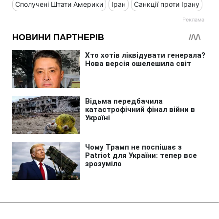
Сполучені Штати Америки
Іран
Санкції проти Ірану