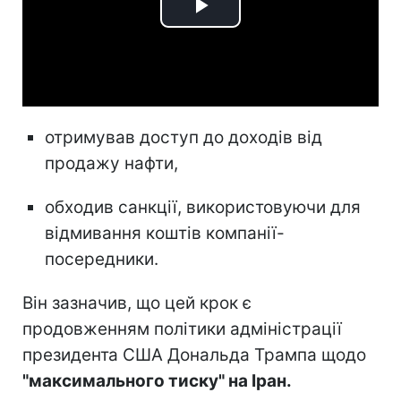
Play
Video
отримував доступ до доходів від
продажу нафти,
обходив санкції, використовуючи для
відмивання коштів компанії-
посередники.
Він зазначив, що цей крок є
продовженням політики адміністрації
президента США Дональда Трампа щодо
"максимального тиску" на Іран.