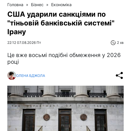
Головна
»
Бізнес
»
Економіка
США ударили санкціями по
"тіньовій банківській системі"
Ірану
22:12 07.08.2026 Пт
2 хв
Це вже восьмі подібні обмеження у 2026
році
ОЛЕНА БДЖОЛА