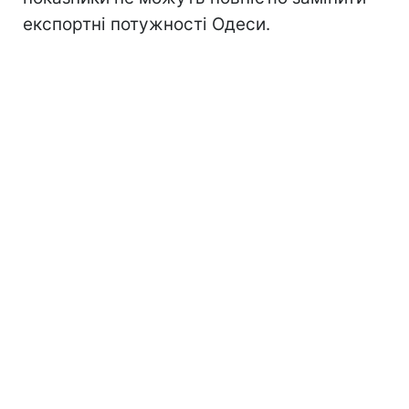
експортні потужності Одеси.