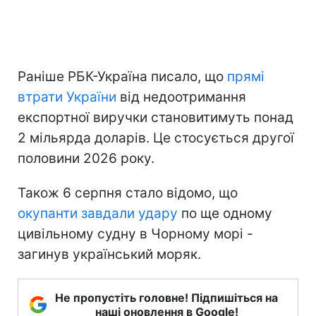
Раніше РБК-Україна писало, що
прямі
втрати України
від недоотримання
експортної виручки становитимуть понад
2 мільярда доларів. Це стосується другої
половини 2026 року.
Також 6 серпня стало відомо, що
окупанти завдали удару
по ще одному
цивільному судну в Чорному морі -
загинув український моряк.
Не пропустіть головне! Підпишіться на
наші оновлення в Google!