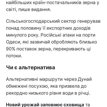
найбільших країн-постачальників зерна у
світі, пише видання.
Сільськогосподарський сектор генерував
понад половину її експортних доходів
минулого року. Російські атаки на порти
Одеси, які зазвичай обробляють близько
90% поставок зерна, перекривають ці
потоки.
Чи є альтернатива
Альтернативні маршрути через Дунай
обмежені посухою, яка призвела до
рекордно низького рівня води в річці.
Новий урожай заповнює сховища
та