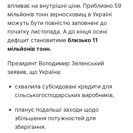
впливає на внутрішні ціни. Приблизно 59
мільйонів тонн зерносховищ в Україні
можуть бути повністю заповнені до
початку листопада. А до кінця осені
дефіцит становитиме
близько 11
мільйонів тонн.
Президент Володимир Зеленський
заявив, що Україна:
схвалила субсидовані кредити для
сільськогосподарських виробників,
планує подальші заходи щодо
збільшення потужностей для
зберігання.