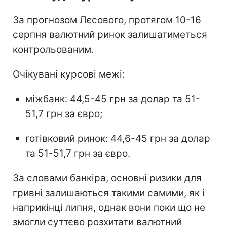
За прогнозом Лєсового, протягом 10-16
серпня валютний ринок залишатиметься
контрольованим.
Очікувані курсові межі:
міжбанк: 44,5-45 грн за долар та 51-
51,7 грн за євро;
готівковий ринок: 44,6-45 грн за долар
та 51-51,7 грн за євро.
За словами банкіра, основні ризики для
гривні залишаються такими самими, як і
наприкінці липня, однак вони поки що не
змогли суттєво розхитати валютний