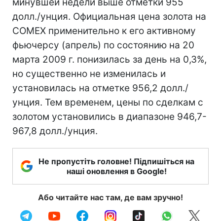
минувшей недели выше отметки 955
долл./унция. Официальная цена золота на
COMEX применительно к его активному
фьючерсу (апрель) по состоянию на 20
марта 2009 г. понизилась за день на 0,3%,
но существенно не изменилась и
установилась на отметке 956,2 долл./
унция. Тем временем, цены по сделкам с
золотом установились в диапазоне 946,7-
967,8 долл./унция.
Не пропустіть головне! Підпишіться на
наші оновлення в Google!
Або читайте нас там, де вам зручно!