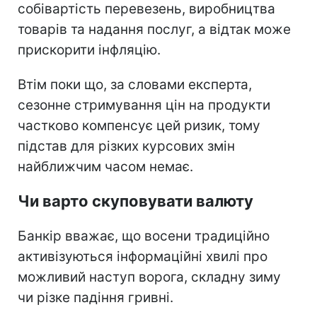
собівартість перевезень, виробництва
товарів та надання послуг, а відтак може
прискорити інфляцію.
Втім поки що, за словами експерта,
сезонне стримування цін на продукти
частково компенсує цей ризик, тому
підстав для різких курсових змін
найближчим часом немає.
Чи варто скуповувати валюту
Банкір вважає, що восени традиційно
активізуються інформаційні хвилі про
можливий наступ ворога, складну зиму
чи різке падіння гривні.