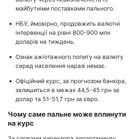
майбутніми поставками пального.
НБУ, ймовірно, продовжить валютні
інтервенції на рівні 800-900 млн
доларів на тиждень.
Ознак ажіотажного попиту на валюту
серед населення наразі немає.
Офіційний курс, за прогнозом банкіра,
залишиться в межах 44,5-45 грн за
долар та 51-51,7 грн за євро.
Чому саме пальне може вплинути
на курс
За словами директора департаменту