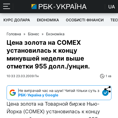
UA
КУРС ДОЛАРА
ЕКОНОМІКА
ОСОБИСТІ ФІНАНСИ
TEC
Головна
»
Бізнес
»
Економіка
Цена золота на COMEX
установилась к концу
минувшей недели выше
отметки 955 долл./унция.
10:33 23.03.2009 Пн
1 хв
Не витрачай час на шум! Читай тільки суть з
РБК-Україна у Google
Цена золота на Товарной бирже Нью-
Йорка (COMEX) установилась к концу