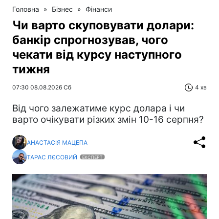
Головна
»
Бізнес
»
Фінанси
Чи варто скуповувати долари:
банкір спрогнозував, чого
чекати від курсу наступного
тижня
07:30 08.08.2026 Сб
4 хв
Від чого залежатиме курс долара і чи
варто очікувати різких змін 10-16 серпня?
АНАСТАСІЯ МАЦЕПА
ТАРАС ЛЄСОВИЙ
ЕКСПЕРТ