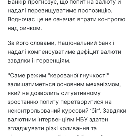
Банкір прогнозує, що попит на валюту й
надалі перевищуватиме пропозицію.
Водночас це не означає втрати контролю
над ринком.
За його словами, Національний банк і
надалі компенсуватиме дефіцит валюти
завдяки інтервенціям.
''Саме режим ''керованої гнучкості''
залишатиметься основним механізмом,
який не дозволить ситуативному
зростанню попиту перетворитися на
неконтрольований курсовий ‘біг’. Завдяки
валютним інтервенціям НБУ здатен
згладжувати різкі коливання та