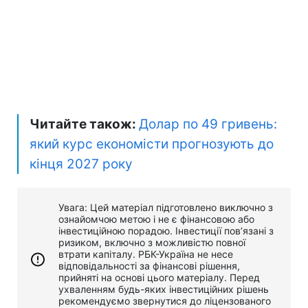
Читайте також:
Долар по 49 гривень:
який курс економісти прогнозують до
кінця 2027 року
Увага: Цей матеріал підготовлено виключно з
ознайомчою метою і не є фінансовою або
інвестиційною порадою. Інвестиції пов’язані з
ризиком, включно з можливістю повної
втрати капіталу. РБК-Україна не несе
відповідальності за фінансові рішення,
прийняті на основі цього матеріалу. Перед
ухваленням будь-яких інвестиційних рішень
рекомендуємо звернутися до ліцензованого