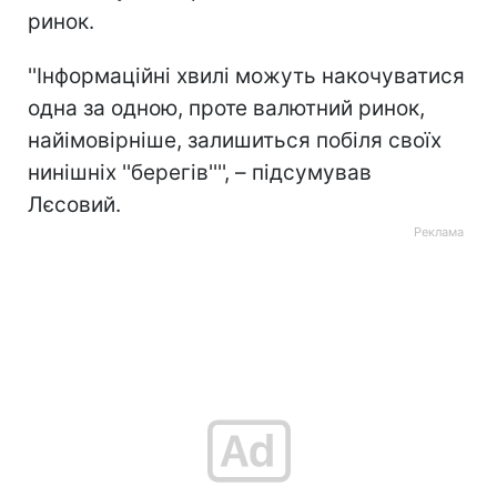
ринок.
''Інформаційні хвилі можуть накочуватися
одна за одною, проте валютний ринок,
найімовірніше, залишиться побіля своїх
нинішніх ''берегів'''', – підсумував
Лєсовий.