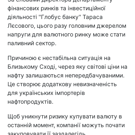
фінансових ринків та інвестиційної
діяльності ''Глобус банку'' Тараса
Лєсового, цього разу головним джерелом
напруги для валютного ринку може стати
паливний сектор.
Причиною є нестабільна ситуація на
Близькому Сході, через яку світові ціни на
нафту залишаються непередбачуваними.
Це створює додаткову невизначеність
для українських імпортерів
нафтопродуктів.
Щоб уникнути ризику купувати валюту в
останній момент, компанії можуть почати
закуповувати її заздалегідь.