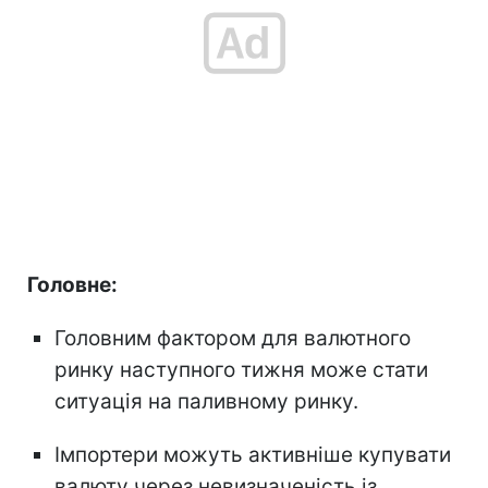
Головне:
Головним фактором для валютного
ринку наступного тижня може стати
ситуація на паливному ринку.
Імпортери можуть активніше купувати
валюту через невизначеність із