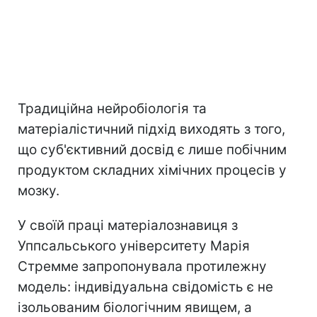
Традиційна нейробіологія та
матеріалістичний підхід виходять з того,
що суб'єктивний досвід є лише побічним
продуктом складних хімічних процесів у
мозку.
У своїй праці матеріалознавиця з
Уппсальського університету Марія
Стремме запропонувала протилежну
модель: індивідуальна свідомість є не
ізольованим біологічним явищем, а