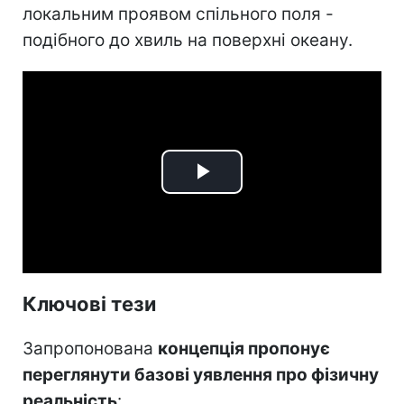
локальним проявом спільного поля -
подібного до хвиль на поверхні океану.
Play
Video
Ключові тези
Запропонована
концепція пропонує
переглянути базові уявлення про фізичну
реальність
: