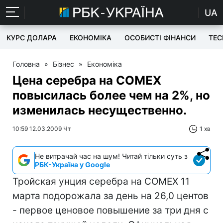
UA
КУРС ДОЛАРА
ЕКОНОМІКА
ОСОБИСТІ ФІНАНСИ
TEC
Головна
»
Бізнес
»
Економіка
Цена серебра на COMEX
повысилась более чем на 2%, но
изменилась несущественно.
10:59 12.03.2009 Чт
1 хв
Не витрачай час на шум! Читай тільки суть з
РБК-Україна у Google
Тройская унция серебра на COMEX 11
марта подорожала за день на 26,0 центов
- первое ценовое повышение за три дня с