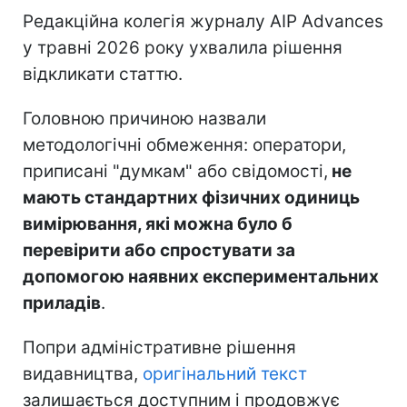
Редакційна колегія журналу AIP Advances
у травні 2026 року ухвалила рішення
відкликати статтю.
Головною причиною назвали
методологічні обмеження: оператори,
приписані "думкам" або свідомості,
не
мають стандартних фізичних одиниць
вимірювання, які можна було б
перевірити або спростувати за
допомогою наявних експериментальних
приладів
.
Попри адміністративне рішення
видавництва,
оригінальний текст
залишається доступним і продовжує