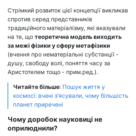
Стрімкий розвиток цієї концепції викликав
спротив серед представників
традиційного матеріалізму, які вказували
на те, що
теоретична модель виходить
за межі фізики у сферу метафізики
(вчення про нематеріальні субстанції -
душу, свободу волі, поняття часу за
Аристотелем тощо - прим.ред.).
Читайте більше
:
Пошук життя у
космосі: вчені з'ясували, чому більшість
планет приречені
Чому доробок науковиці не
оприлюднили?