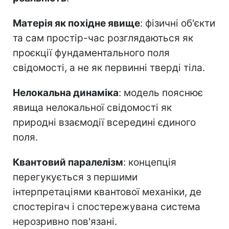
Матерія як похідне явище
: фізичні об'єкти
та сам простір-час розглядаються як
проєкції фундаментального поля
свідомості, а не як первинні тверді тіла.
Нелокальна динаміка
: модель пояснює
явища нелокальної свідомості як
природні взаємодії всередині єдиного
поля.
Квантовий паралелізм
: концепція
перегукується з першими
інтерпретаціями квантової механіки, де
спостерігач і спостережувана система
нерозривно пов'язані.