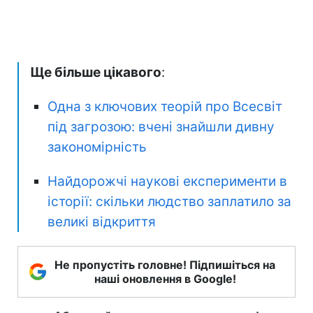
Ще більше цікавого
:
Одна з ключових теорій про Всесвіт
під загрозою: вчені знайшли дивну
закономірність
Найдорожчі наукові експерименти в
історії: скільки людство заплатило за
великі відкриття
Не пропустіть головне! Підпишіться на
наші оновлення в Google!