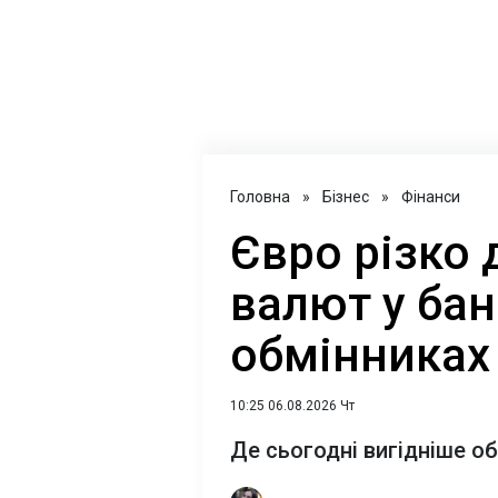
Головна
»
Бізнес
»
Фінанси
Євро різко д
валют у бан
обмінниках
10:25 06.08.2026 Чт
Де сьогодні вигідніше о