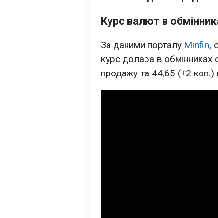
Курс валют в обмінник
За даними порталу
Minfin
,
курс долара в обмінниках с
продажу та 44,65 (+2 коп.) 