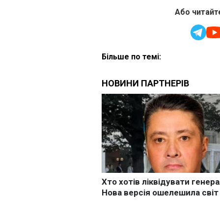
Або читайте
Більше по темі: