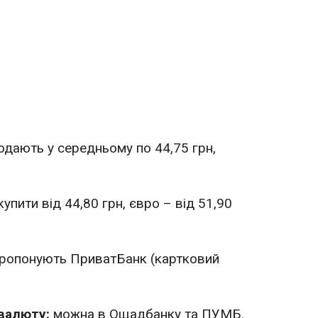
дають у середньому по 44,75 грн,
пити від 44,80 грн, євро – від 51,90
ропонують ПриватБанк (картковий
 валюту:
можна в Ощадбанку та ПУМБ.