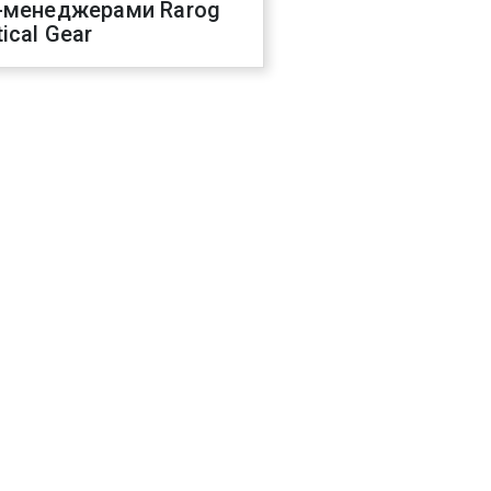
-менеджерами Rarog
ical Gear