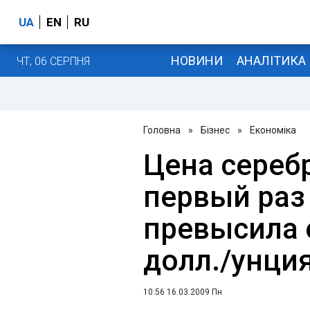
UA
EN
RU
НОВИНИ
АНАЛІТИКА
ЧТ, 06 СЕРПНЯ
Головна
»
Бізнес
»
Економіка
Цена сереб
первый раз
превысила 
долл./унция
10:56 16.03.2009 Пн