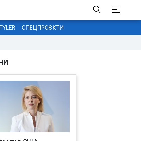
TYLER
СПЕЦПРОЄКТИ
НИ