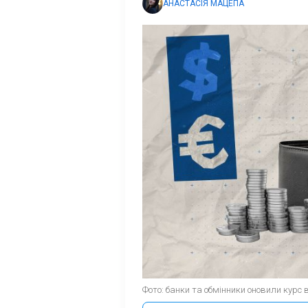
АНАСТАСІЯ МАЦЕПА
Фото: банки та обмінники оновили курс