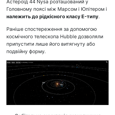
Астероїд 44 Nysa розташований у
Головному поясі між Марсом і Юпітером і
належить до рідкісного класу E-типу
.
Раніше спостереження за допомогою
космічного телескопа Hubble дозволяли
припустити лише його витягнуту або
подвійну форму.