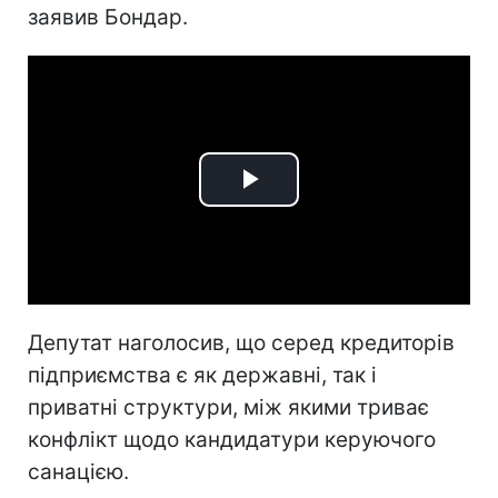
заявив Бондар.
Play
Video
Депутат наголосив, що серед кредиторів
підприємства є як державні, так і
приватні структури, між якими триває
конфлікт щодо кандидатури керуючого
санацією.