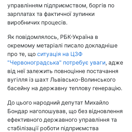
управлінням підприємством, боргів по
зарплатах та фактичної зупинки
виробничих процесів.
Як повідомлялось, РБК-Україна в
окремому метаріалі писало докладніше
про те, що
ситуація на ЦЗФ
"Червоноградська" потребує уваги
, адже
від неї залежить повноцінне постачання
вугілля із шахт Львівсько-Волинського
басейну на державну теплову генерацію.
До цього народний депутат Михайло
Бондар наголошував, що без відновлення
ефективного державного управління та
стабілізації роботи підприємства