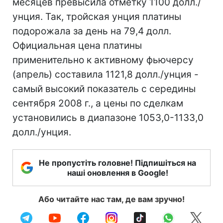
месяцев превысила отметку 1100 долл./
унция. Так, тройская унция платины
подорожала за день на 79,4 долл.
Официальная цена платины
применительно к активному фьючерсу
(апрель) составила 1121,8 долл./унция -
самый высокий показатель с середины
сентября 2008 г., а цены по сделкам
установились в диапазоне 1053,0-1133,0
долл./унция.
Не пропустіть головне! Підпишіться на
наші оновлення в Google!
Або читайте нас там, де вам зручно!