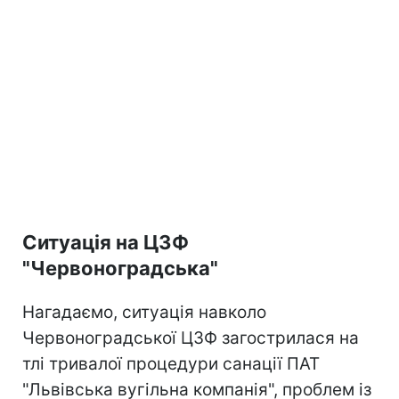
Ситуація на ЦЗФ
"Червоноградська"
Нагадаємо, ситуація навколо
Червоноградської ЦЗФ загострилася на
тлі тривалої процедури санації ПАТ
"Львівська вугільна компанія", проблем із