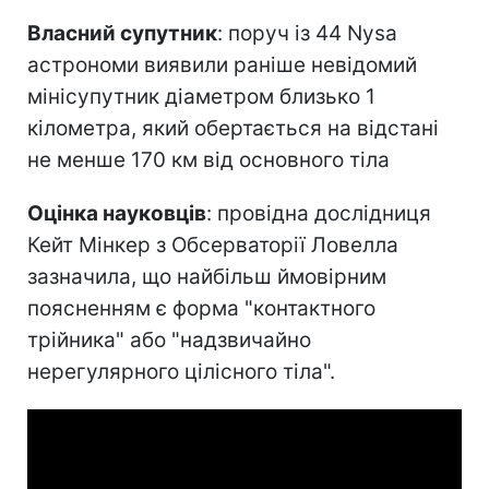
Власний супутник
: поруч із 44 Nysa
астрономи виявили раніше невідомий
мінісупутник діаметром близько 1
кілометра, який обертається на відстані
не менше 170 км від основного тіла
Оцінка науковців
: провідна дослідниця
Кейт Мінкер з Обсерваторії Ловелла
зазначила, що найбільш ймовірним
поясненням є форма "контактного
трійника" або "надзвичайно
нерегулярного цілісного тіла".