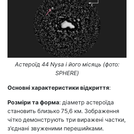
Астероїд 44 Nysa і його місяць (фото:
SPHERE)
Основні характеристики відкриття
:
Розміри та форма
: діаметр астероїда
становить близько 75,6 км. Зображення
чітко демонструють три виражені частки,
з'єднані звуженими перешийками.