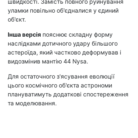
швидкості. Замість повного руйнування
уламки повільно об'єдналися у єдиний
об'єкт.
Інша версія
пояснює складну форму
наслідками дотичного удару більшого
астероїда, який частково деформував і
видозмінив мантію 44 Nysa.
Для остаточного з'ясування еволюції
цього космічного об'єкта астрономи
плануватимуть додаткові спостереження
та моделювання.