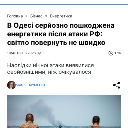
Головна
»
Бізнес
»
Енергетика
В Одесі серйозно пошкоджена
енергетика після атаки РФ:
світло повернуть не швидко
10:48 09.08.2026 Нд
1 хв
Наслідки нічної атаки виявилися
серйознішими, ніж очікувалося
МАРІЯ НАУМЕНКО