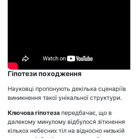
Гіпотези походження
Науковці пропонують декілька сценаріїв
виникнення такої унікальної структури.
Ключова гіпотеза
передбачає, що в
далекому минулому відбулося зіткнення
кількох небесних тіл на відносно низькій