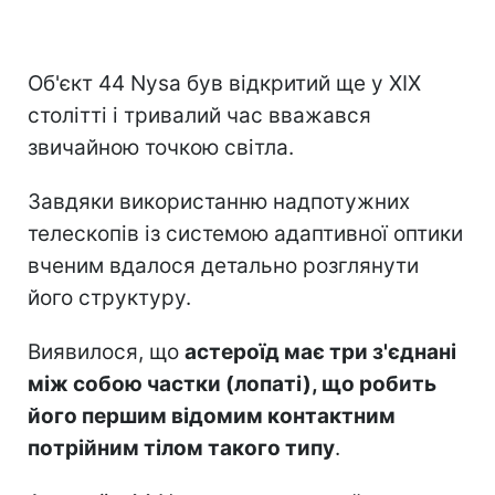
Об'єкт 44 Nysa був відкритий ще у XIX
столітті і тривалий час вважався
звичайною точкою світла.
Завдяки використанню надпотужних
телескопів із системою адаптивної оптики
вченим вдалося детально розглянути
його структуру.
Виявилося, що
астероїд має три з'єднані
між собою частки (лопаті), що робить
його першим відомим контактним
потрійним тілом такого типу
.