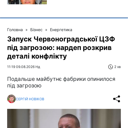
Головна
»
Бізнес
»
Енергетика
Запуск Червоноградської ЦЗФ
під загрозою: нардеп розкрив
деталі конфлікту
11:19 09.08.2026 Нд
2 хв
Подальше майбутнє фабрики опинилося
під загрозою
СЕРГІЙ НОВІКОВ