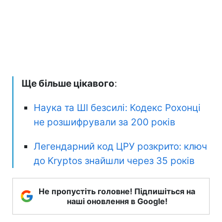
Ще більше цікавого
:
Наука та ШІ безсилі: Кодекс Рохонці
не розшифрували за 200 років
Легендарний код ЦРУ розкрито: ключ
до Kryptos знайшли через 35 років
Не пропустіть головне! Підпишіться на
наші оновлення в Google!