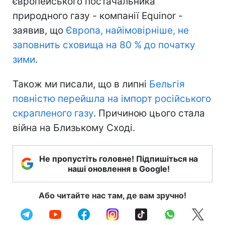
європейського постачальника
природного газу - компанії Equinor -
заявив, що
Європа, найімовірніше, не
заповнить сховища на 80 % до початку
зими
.
Також ми писали, що в липні
Бельгія
повністю перейшла на імпорт російського
скрапленого газу
. Причиною цього стала
війна на Близькому Сході.
Не пропустіть головне! Підпишіться на
наші оновлення в Google!
Або читайте нас там, де вам зручно!