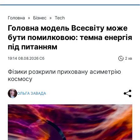
Головна
»
Бізнес
»
Tech
Головна модель Всесвіту може
бути помилковою: темна енергія
під питанням
19:14 08.08.2026 Сб
2 хв
Фізики розкрили приховану асиметрію
космосу
ОЛЬГА ЗАВАДА