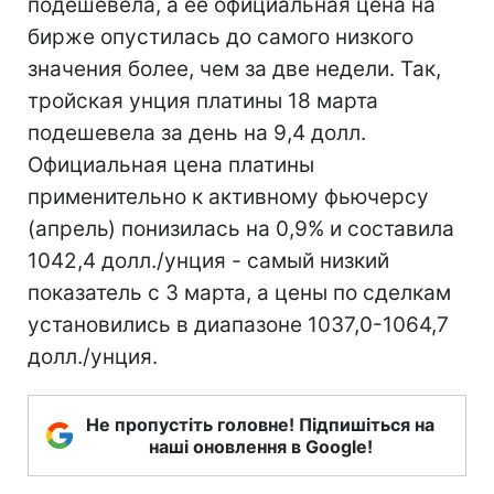
подешевела, а ее официальная цена на
бирже опустилась до самого низкого
значения более, чем за две недели. Так,
тройская унция платины 18 марта
подешевела за день на 9,4 долл.
Официальная цена платины
применительно к активному фьючерсу
(апрель) понизилась на 0,9% и составила
1042,4 долл./унция - самый низкий
показатель с 3 марта, а цены по сделкам
установились в диапазоне 1037,0-1064,7
долл./унция.
Не пропустіть головне! Підпишіться на
наші оновлення в Google!