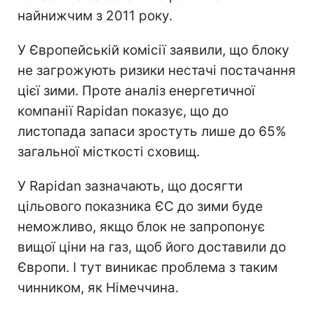
найнижчим з 2011 року.
У Європейській комісії заявили, що блоку
не загрожують ризики нестачі постачання
цієї зими. Проте аналіз енергетичної
компанії Rapidan показує, що до
листопада запаси зростуть лише до 65%
загальної місткості сховищ.
У Rapidan зазначають, що досягти
цільового показника ЄС до зими буде
неможливо, якщо блок не запропонує
вищої ціни на газ, щоб його доставили до
Європи. І тут виникає проблема з таким
чинником, як Німеччина.