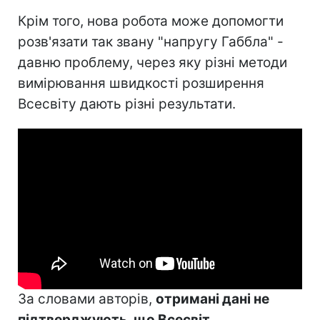
Крім того, нова робота може допомогти
розв'язати так звану "напругу Габбла" -
давню проблему, через яку різні методи
вимірювання швидкості розширення
Всесвіту дають різні результати.
За словами авторів,
отримані дані не
підтверджують, що Всесвіт