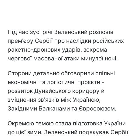
Під час зустрічі Зеленський розповів
прем'єру Сербії про наслідки російських
ракетно-дронових ударів, зокрема
чергової масованої атаки минулої ночі.
Сторони детально обговорили спільні
економічні та логістичні проєкти -
розвиток Дунайського коридору й
зміцнення зв'язків між Україною,
Західними Балканами та Євросоюзом.
Окремою темою стала підготовка України
до цієї зими. Зеленський подякував Сербії