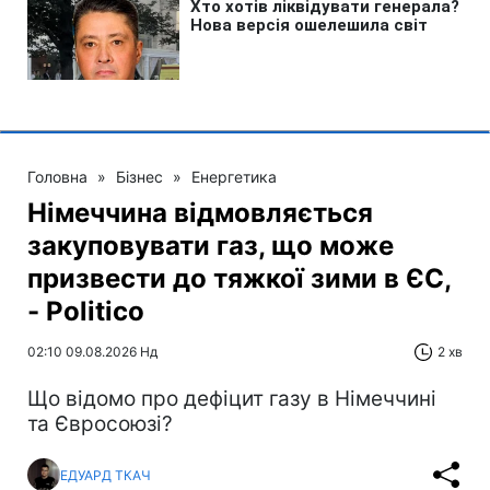
Головна
»
Бізнес
»
Енергетика
Німеччина відмовляється
закуповувати газ, що може
призвести до тяжкої зими в ЄС,
- Politico
02:10 09.08.2026 Нд
2 хв
Що відомо про дефіцит газу в Німеччині
та Євросоюзі?
ЕДУАРД ТКАЧ