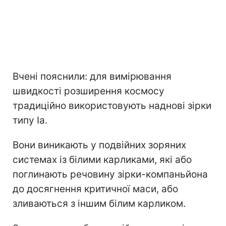
Вчені пояснили: для вимірювання
швидкості розширення космосу
традиційно використовують наднові зірки
типу Ia.
Вони виникають у подвійних зоряних
системах із білими карликами, які або
поглинають речовину зірки-компаньйона
до досягнення критичної маси, або
зливаються з іншим білим карликом.