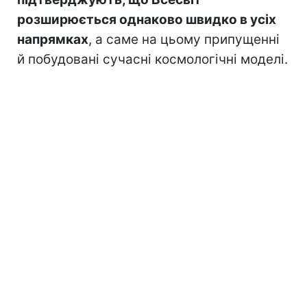
розширюється однаково швидко в усіх
напрямках
, а саме на цьому припущенні
й побудовані сучасні космологічні моделі.