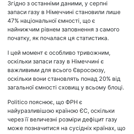
Згідно з останніми даними, у серпні
запаси газу в Німеччині становили лише
47% національної ємності, що є
найнижчим рівнем заповнення з самого
початку, як почалася ця статистика.
І цей момент є особливо тривожним,
оскільки запаси газу в Німеччині є
важливими для всього Євросоюзу,
оскільки вони становлять понад 20% від
загальної ємності сховищ у всьому блоці.
Politico пояснює, що ФРН є
найуразливішою країною ЄС, оскільки
через її величезні розміри дефіцит газу
може позначитися на сусідніх країнах, що