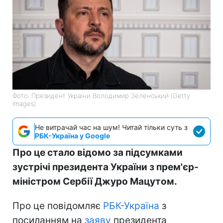
Фото: Президент України Володимир Зеленський (Getty
Images)
Не витрачай час на шум! Читай тільки суть з
РБК-Україна у Google
Про це стало відомо за підсумками
зустрічі президента України з прем'єр-
міністром Сербії Джуро Мацутом.
Про це повідомляє
РБК-Україна
з
посиланням на
заяву
президента