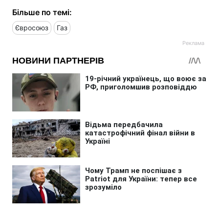
Більше по темі:
Євросоюз
Газ