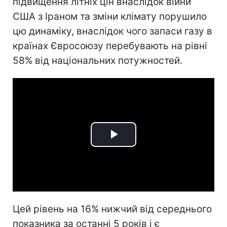
підвищення літніх цін внаслідок війни
США з Іраном та зміни клімату порушило
цю динаміку, внаслідок чого запаси газу в
країнах Євросоюзу перебувають на рівні
58% від національних потужностей.
Play
Video
Цей рівень на 16% нижчий від середнього
показника за останні 5 років і є