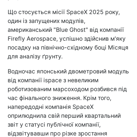
Що стосується місії SpaceX 2025 року,
один із запущених модулів,
американський "Blue Ghost" від компанії
Firefly Aerospace, успішно здійснив м'яку
посадку на північно-східному боці Місяця
для аналізу ґрунту.
Водночас японський двометровий модуль
від компанії ispace з невеликим
роботизованим марсоходом розбився під
час фінального зниження. Крім того,
напередодні компанія SpaceX
оприлюднила свій перший квартальний
звіт у статусі публічної компанії,
відзвітувавши про різке зростання