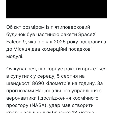
Video
Об'єкт розміром із п'ятиповерховий
будинок був частиною ракети SpaceX
Falcon 9, яка в січні 2025 року відправила
до Місяця два комерційні посадкові
модулі.
Очікувалося, що корпус ракети вріжеться
в супутник у середу, 5 серпня на
швидкості 8690 кілометрів на годину. За
прогнозами Національного управління з
аеронавтики і дослідження космічного
простору (NASA), удар мав створити
кратер завширшки близько 18 метрів і