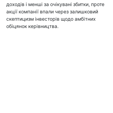
доходів і менші за очікувані збитки, проте
акції компанії впали через залишковий
скептицизм інвесторів щодо амбітних
обіцянок керівництва.