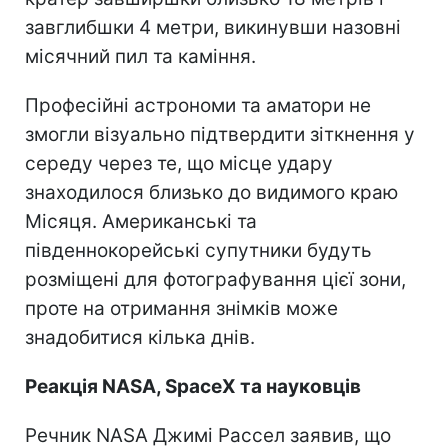
завглибшки 4 метри, викинувши назовні
місячний пил та каміння.
Професійні астрономи та аматори не
змогли візуально підтвердити зіткнення у
середу через те, що місце удару
знаходилося близько до видимого краю
Місяця. Американські та
південнокорейські супутники будуть
розміщені для фотографування цієї зони,
проте на отримання знімків може
знадобитися кілька днів.
Реакція NASA, SpaceX та науковців
Речник NASA Джимі Рассел заявив, що