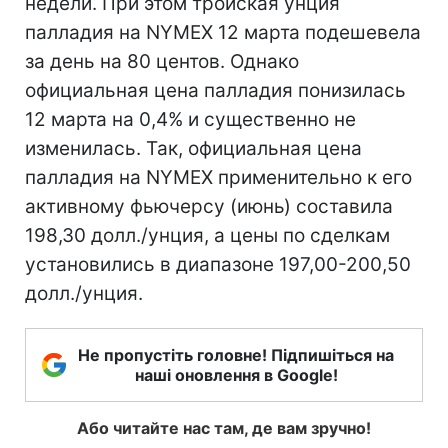
недели. При этом тройская унция
палладия на NYMEX 12 марта подешевела
за день на 80 центов. Однако
официальная цена палладия понизилась
12 марта на 0,4% и существенно не
изменилась. Так, официальная цена
палладия на NYMEX применительно к его
активному фьючерсу (июнь) составила
198,30 долл./унция, а цены по сделкам
установились в диапазоне 197,00-200,50
долл./унция.
Не пропустіть головне! Підпишіться на
наші оновлення в Google!
Або читайте нас там, де вам зручно!