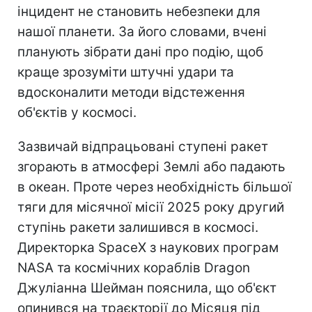
інцидент не становить небезпеки для
нашої планети. За його словами, вчені
планують зібрати дані про подію, щоб
краще зрозуміти штучні удари та
вдосконалити методи відстеження
об'єктів у космосі.
Зазвичай відпрацьовані ступені ракет
згорають в атмосфері Землі або падають
в океан. Проте через необхідність більшої
тяги для місячної місії 2025 року другий
ступінь ракети залишився в космосі.
Директорка SpaceX з наукових програм
NASA та космічних кораблів Dragon
Джуліанна Шейман пояснила, що об'єкт
опинився на траєкторії до Місяця під