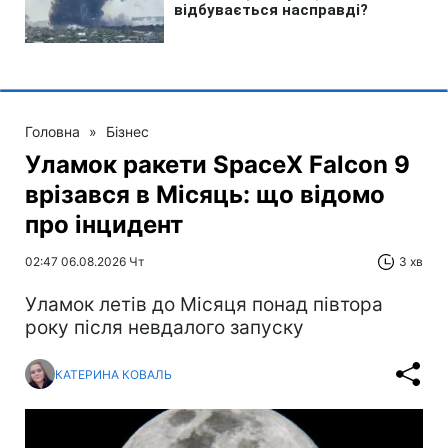
Головна
»
Бізнес
Уламок ракети SpaceX Falcon 9
врізався в Місяць: що відомо
про інцидент
02:47 06.08.2026 Чт
3 хв
Уламок летів до Місяця понад півтора
року після невдалого запуску
КАТЕРИНА КОВАЛЬ