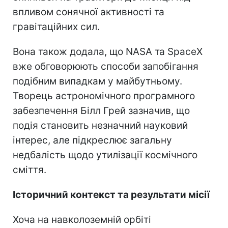
впливом сонячної активності та
гравітаційних сил.
Вона також додала, що NASA та SpaceX
вже обговорюють способи запобігання
подібним випадкам у майбутньому.
Творець астрономічного програмного
забезпечення Білл Грей зазначив, що
подія становить незначний науковий
інтерес, але підкреслює загальну
недбалість щодо утилізації космічного
сміття.
Історичний контекст та результати місії
Хоча на навколоземній орбіті