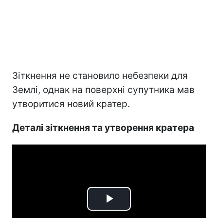
Зіткнення не становило небезпеки для
Землі, однак на поверхні супутника мав
утворитися новий кратер.
Деталі зіткнення та утворення кратера
Play