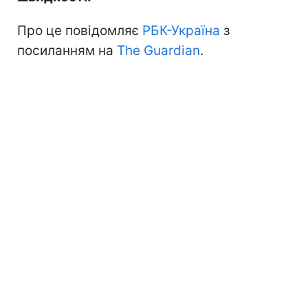
Про це повідомляє
РБК-Україна
з
посиланням на
The Guardian
.