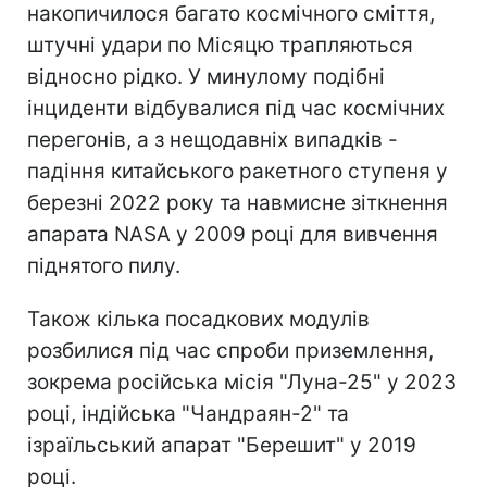
накопичилося багато космічного сміття,
штучні удари по Місяцю трапляються
відносно рідко. У минулому подібні
інциденти відбувалися під час космічних
перегонів, а з нещодавніх випадків -
падіння китайського ракетного ступеня у
березні 2022 року та навмисне зіткнення
апарата NASA у 2009 році для вивчення
піднятого пилу.
Також кілька посадкових модулів
розбилися під час спроби приземлення,
зокрема російська місія "Луна-25" у 2023
році, індійська "Чандраян-2" та
ізраїльський апарат "Берешит" у 2019
році.