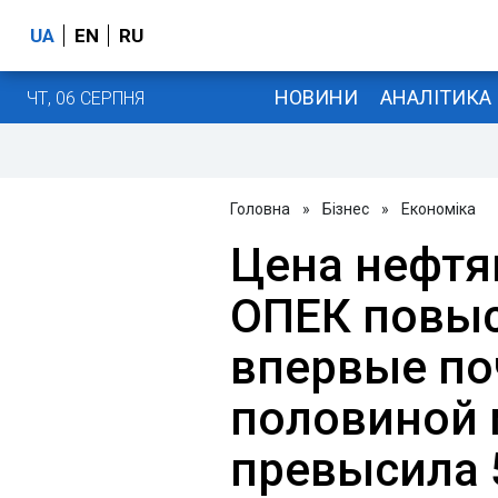
UA
EN
RU
НОВИНИ
АНАЛІТИКА
ЧТ, 06 СЕРПНЯ
Головна
»
Бізнес
»
Економіка
Цена нефтя
ОПЕК повыс
впервые по
половиной 
превысила 5