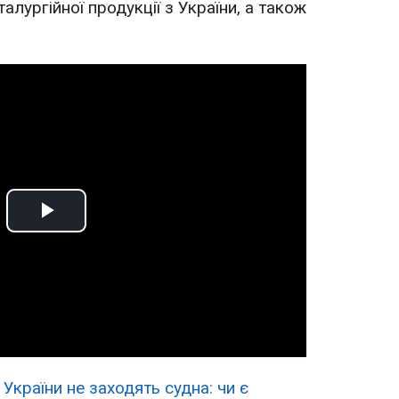
алургійної продукції з України, а також
Play
Video
 України не заходять судна: чи є