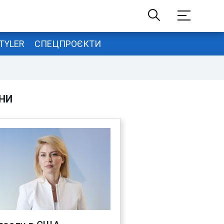
TYLER
СПЕЦПРОЄКТИ
НИ