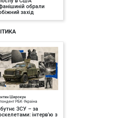
послу в США
фанішиній обрали
обіжний захід
ІТИКА
янтин Широкун
пондент РБК-Україна
бутнє ЗСУ – за
оскелетами: інтерв'ю з