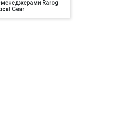
-менеджерами Rarog
ical Gear