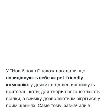
У "Новій пошті" також нагадали, що
позиціонують себе як pet-friendly
компанію
: у деяких відділеннях живуть
врятовані коти, для тварин встановлюють
поїлки, а взимку дозволяють їм зігрітися у
приміщеннях. Саме тому, зазначили в