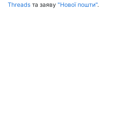
Threads
та заяву
"Нової пошти"
.