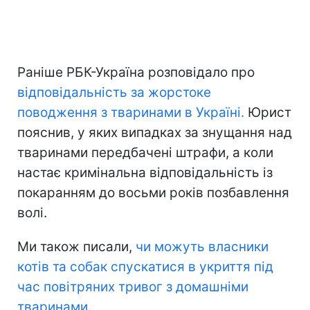
Раніше РБК-Україна розповідало про
відповідальність за жорстоке
поводження з тваринами в Україні.
Юрист
пояснив, у яких випадках за знущання над
тваринами передбачені штрафи, а коли
настає кримінальна відповідальність із
покаранням до восьми років позбавлення
волі.
Ми також писали,
чи можуть власники
котів та собак спускатися в укриття під
час повітряних тривог з домашніми
тваринами
.