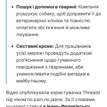
Пошук і допомога тварині:
Компанія
розшукує собаку, щоб доправити її до
ветеринарної клініки та повністю
оплатити обстеження й можливе
лікування.
Системні кроки:
Для працівників
усієї мережі проведуть додаткові
роз'яснення щодо гуманного
поводження з тваринами, аби
унеможливити подібні випадки в
майбутньому.
Відео опублікувала користувачка Threads
під ніком no.pain.no.jaane. За її словами,
інцидент стався
в Івано-Франківську
,