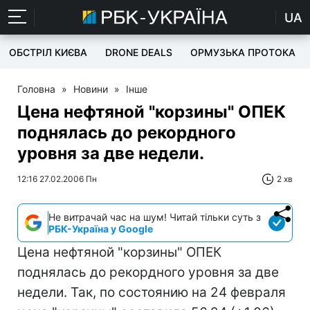
UA
ОБСТРІЛ КИЄВА
DRONE DEALS
ОРМУЗЬКА ПРОТОКА
Головна
»
Новини
»
Інше
Цена нефтяной "корзины" ОПЕК
поднялась до рекордного
уровня за две недели.
12:16 27.02.2006 Пн
2 хв
Не витрачай час на шум! Читай тільки суть з
РБК-Україна у Google
Цена нефтяной "корзины" ОПЕК
поднялась до рекордного уровня за две
недели. Так, по состоянию на 24 февраля