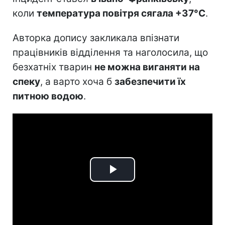
коли
температура повітря сягала +37°C
.
Авторка допису закликала впізнати
працівників відділення та наголосила, що
безхатніх тварин
не можна виганяти на
спеку
, а варто хоча б
забезпечити їх
питною водою
.
Play
Video