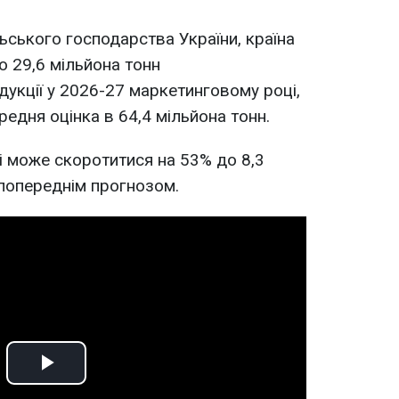
ьського господарства України, країна
 29,6 мільйона тонн
дукції у 2026-27 маркетинговому році,
едня оцінка в 64,4 мільйона тонн.
 може скоротитися на 53% до 8,3
 попереднім прогнозом.
Play