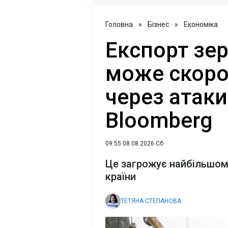
Головна
»
Бізнес
»
Економіка
Експорт зер
може скоро
через атаки
Bloomberg
09:55 08.08.2026 Сб
Це загрожує найбільшом
країни
ТЕТЯНА СТЕПАНОВА