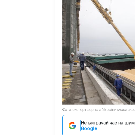
Фото: експорт зерна з України може ско
Не витрачай час на шум!
Google