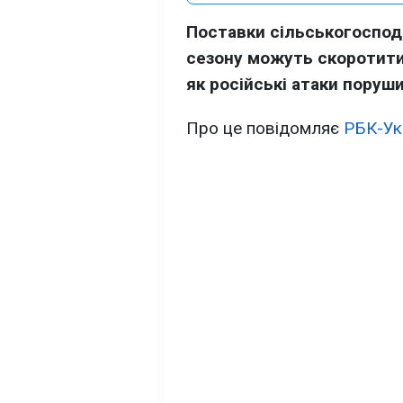
Поставки сільськогоспода
сезону можуть скоротити
як російські атаки поруш
Про це повідомляє
РБК-Ук