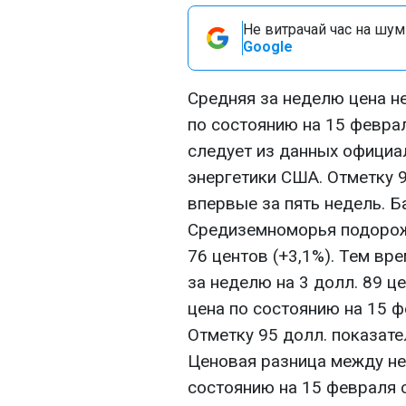
Не витрачай час на шум!
Google
Средняя за неделю цена н
по состоянию на 15 феврал
следует из данных официа
энергетики США. Отметку 
впервые за пять недель. Б
Средиземноморья подорож
76 центов (+3,1%). Тем вр
за неделю на 3 долл. 89 це
цена по состоянию на 15 ф
Отметку 95 долл. показате
Ценовая разница между не
состоянию на 15 февраля с