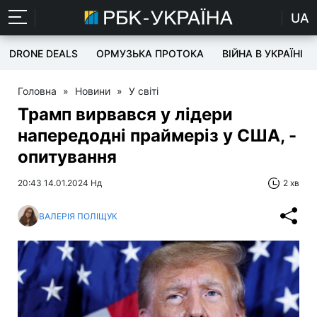
UA
DRONE DEALS
ОРМУЗЬКА ПРОТОКА
ВІЙНА В УКРАЇНІ
Головна
»
Новини
»
У світі
Трамп вирвався у лідери
напередодні праймеріз у США, -
опитування
20:43 14.01.2024 Нд
2 хв
ВАЛЕРІЯ ПОЛІЩУК