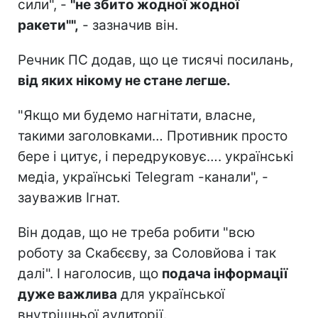
сили", -
"не збито жодної жодної
ракети"",
- зазначив він.
Речник ПС додав, що це тисячі посилань,
від яких нікому не стане легше.
"Якщо ми будемо нагнітати, власне,
такими заголовками… Противник просто
бере і цитує, і передруковує…. українські
медіа, українські Telegram -канали", -
зауважив Ігнат.
Він додав, що не треба робити "всю
роботу за Скабєєву, за Соловйова і так
далі". І наголосив, що
подача інформації
дуже важлива
для української
внутрішньої аудиторії.