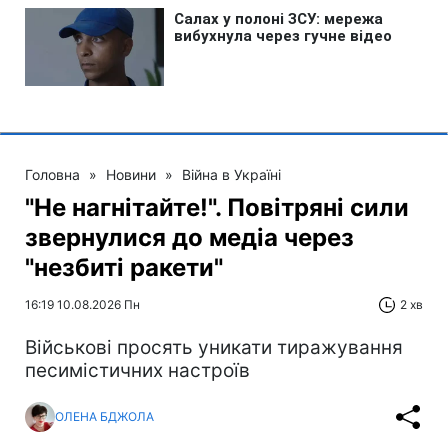
Головна
»
Новини
»
Війна в Україні
"Не нагнітайте!". Повітряні сили
звернулися до медіа через
"незбиті ракети"
16:19 10.08.2026 Пн
2 хв
Військові просять уникати тиражування
песимістичних настроїв
ОЛЕНА БДЖОЛА