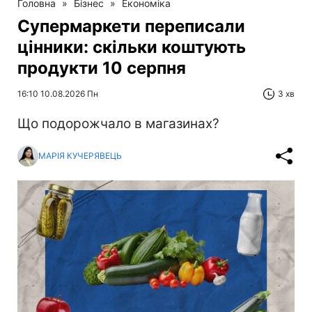
Головна
»
Бізнес
»
Економіка
Супермаркети переписали
цінники: скільки коштують
продукти 10 серпня
16:10 10.08.2026 Пн
3 хв
Що подорожчало в магазинах?
МАРІЯ КУЧЕРЯВЕЦЬ