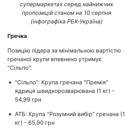
супермаркетах серед найнижчих
пропозицій станом на 10 серпня
(інфографіка РБК-Україна)
Гречка
Позицію лідера за мінімальною вартістю
гречаної крупи впевнено утримує
"Сільпо".
"Сільпо": Крупа гречана "Премія"
ядриця швидкорозварювана (1 кг) -
54,99 грн
АТБ: Крупа "Розумний вибір" гречана (1
кг) - 65,90 грн