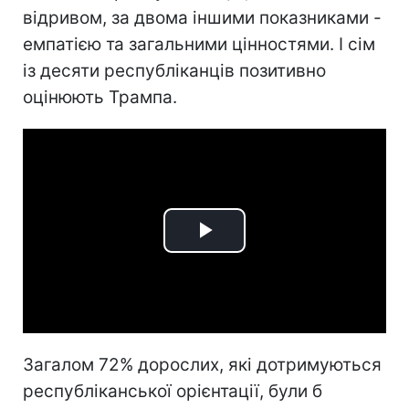
відривом, за двома іншими показниками -
емпатією та загальними цінностями. І сім
із десяти республіканців позитивно
оцінюють Трампа.
Play
Video
Загалом 72% дорослих, які дотримуються
республіканської орієнтації, були б