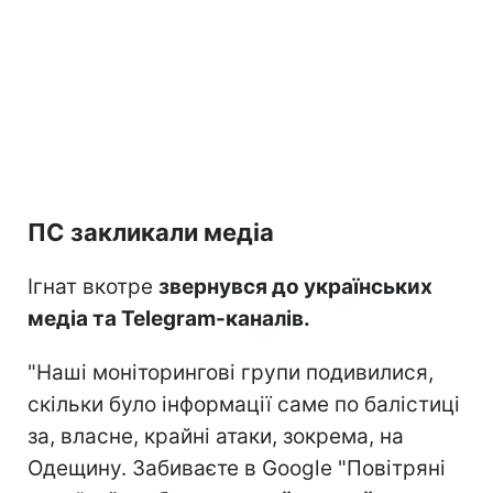
ПС закликали медіа
Ігнат вкотре
звернувся до українських
медіа та Telegram-каналів.
"Наші моніторингові групи подивилися,
скільки було інформації саме по балістиці
за, власне, крайні атаки, зокрема, на
Одещину. Забиваєте в Google "Повітряні