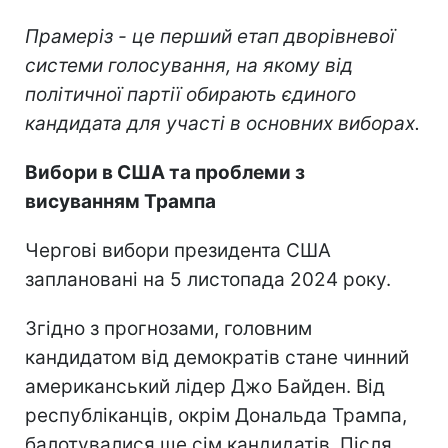
Прамеріз - це перший етап дворівневої
системи голосування, на якому від
політичної партії обирають єдиного
кандидата для участі в основних виборах.
Вибори в США та проблеми з
висуванням Трампа
Чергові вибори президента США
заплановані на 5 листопада 2024 року.
Згідно з прогнозами, головним
кандидатом від демократів стане чинний
американський лідер Джо Байден. Від
республіканців, окрім Дональда Трампа,
балотувалися ще сім кандидатів. Після