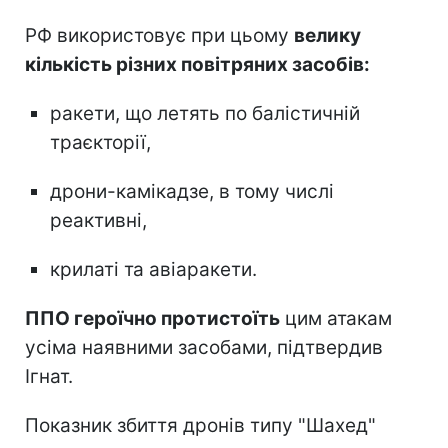
РФ використовує при цьому
велику
кількість різних повітряних засобів:
ракети, що летять по балістичній
траєкторії,
дрони-камікадзе, в тому числі
реактивні,
крилаті та авіаракети.
ППО героїчно протистоїть
цим атакам
усіма наявними засобами, підтвердив
Ігнат.
Показник збиття дронів типу "Шахед"