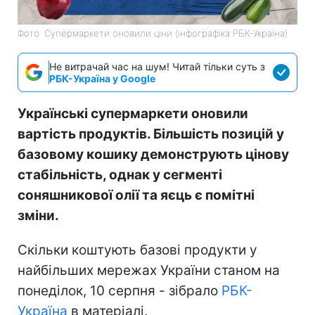
Фото: Супермаркети оновили ціни (інфографіка РБК-Україна)
Не витрачай час на шум! Читай тільки суть з
РБК-Україна у Google
Українські супермаркети оновили
вартість продуктів. Більшість позицій у
базовому кошику демонструють цінову
стабільність, однак у сегменті
соняшникової олії та яєць є помітні
зміни.
Скільки коштують базові продукти у
найбільших мережах України станом на
понеділок, 10 серпня - зібрало
РБК-
Україна
в матеріалі.