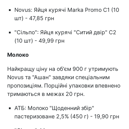
Novus: Яйця курячі Marka Promo С1 (10
шт) - 47,85 грн
"Сільпо": Яйця курячі "Ситий двір" С2
(10 шт) - 49,99 грн
Молоко
Найкращу ціну на об'єм 900 г утримують
Novus та "Ашан" завдяки спеціальним
пропозиціям. Порційні упаковки впевнено
тримаються в межах 20 грн.
АТБ: Молоко "Щоденний збір"
пастеризоване 2,5% (450 г) - 19,90 грн