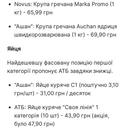
Novus: Крупа гречана Marka Promo (1
кг) - 65,99 грн
"Ашан": Крупа гречана Auchan ядриця
швидкорозварювана (1 кг) - 69,90 грн
Яйця
Найдешевшу фасовану позицію першої
категорії пропонує АТБ завдяки знижці.
"Ашан": Яйце куряче С1 (поштучно 3,10
грн/шт) - 31,00 грн / десяток
АТБ: Яйце куряче "Своя лінія" 1
категорія (10 шт) - 43,90 грн (акція,
було 47,90 грн)