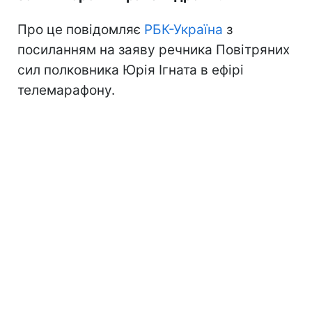
Про це повідомляє
РБК-Україна
з
посиланням на заяву речника Повітряних
сил полковника Юрія Ігната в ефірі
телемарафону.