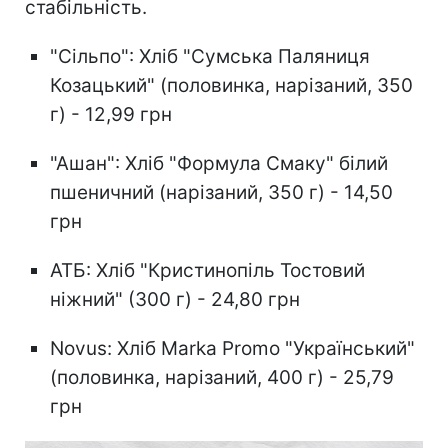
стабільність.
"Сільпо": Хліб "Сумська Паляниця
Козацький" (половинка, нарізаний, 350
г) - 12,99 грн
"Ашан": Хліб "Формула Смаку" білий
пшеничний (нарізаний, 350 г) - 14,50
грн
АТБ: Хліб "Кристинопіль Тостовий
ніжний" (300 г) - 24,80 грн
Novus: Хліб Marka Promo "Український"
(половинка, нарізаний, 400 г) - 25,79
грн