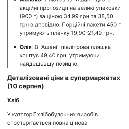
акційні пропозиції на великі упаковки
(900 г) за ціною 34,99 грн та 38,50
грн відповідно. Порційні пакети 450 г
утримують планку 19,90-21,49 грн.
Олія
: В "Ашані" півлітрова пляшка
коштує 49,40 грн, утримуючи
найдешевшу позицію.
Деталізовані ціни в супермаркетах
(10 серпня)
Хліб
У категорії хлібобулочних виробів
спостерігається повна цінова