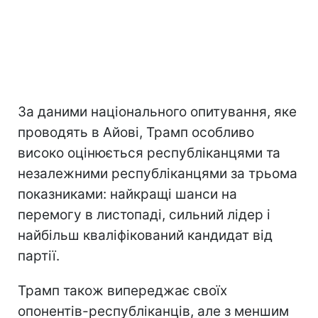
За даними національного опитування, яке
проводять в Айові, Трамп особливо
високо оцінюється республіканцями та
незалежними республіканцями за трьома
показниками: найкращі шанси на
перемогу в листопаді, сильний лідер і
найбільш кваліфікований кандидат від
партії.
Трамп також випереджає своїх
опонентів-республіканців, але з меншим