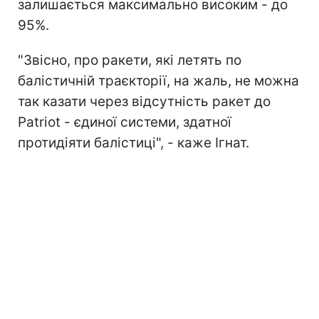
залишається максимально високим - до
95%.
"Звісно, про ракети, які летять по
балістичній траєкторії, на жаль, не можна
так казати через відсутність ракет до
Patriot - єдиної системи, здатної
протидіяти балістиці", - каже Ігнат.