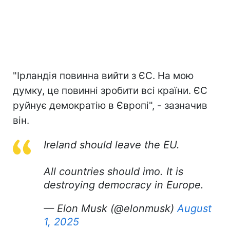
"Ірландія повинна вийти з ЄС. На мою
думку, це повинні зробити всі країни. ЄС
руйнує демократію в Європі", - зазначив
він.
Ireland should leave the EU.
All countries should imo. It is
destroying democracy in Europe.
— Elon Musk (@elonmusk)
August
1, 2025