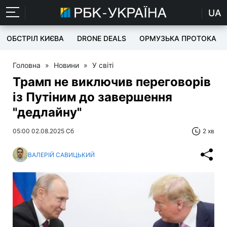
UA
ОБСТРІЛ КИЄВА
DRONE DEALS
ОРМУЗЬКА ПРОТОКА
Головна
»
Новини
»
У світі
Трамп не виключив переговорів
із Путіним до завершення
"дедлайну"
05:00 02.08.2025 Сб
2 хв
ВАЛЕРІЙ САВИЦЬКИЙ