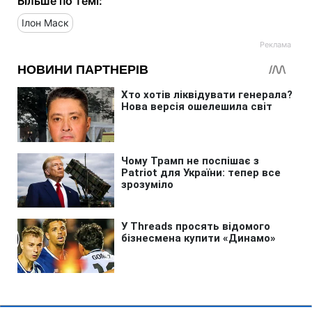
Більше по темі:
Ілон Маск