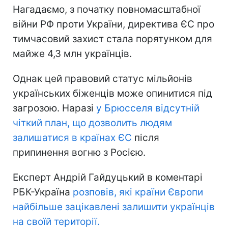
Нагадаємо, з початку повномасштабної
війни РФ проти України, директива ЄС про
тимчасовий захист стала порятунком для
майже 4,3 млн українців.
Однак цей правовий статус мільйонів
українських біженців може опинитися під
загрозою. Наразі
у Брюсселя відсутній
чіткий план, що дозволить людям
залишатися в країнах ЄС
після
припинення вогню з Росією.
Експерт Андрій Гайдуцький в коментарі
РБК-Україна
розповів, які країни Європи
найбільше зацікавлені залишити українців
на своїй території.