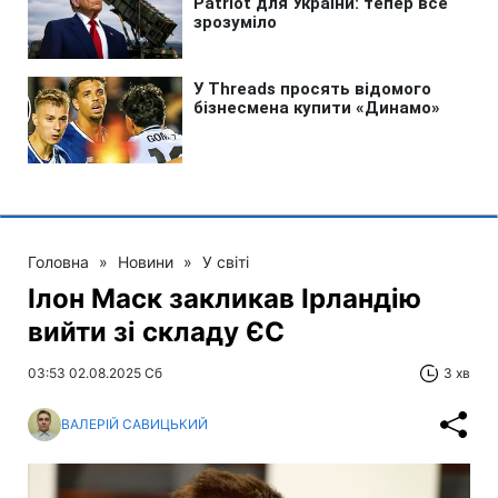
Головна
»
Новини
»
У світі
Ілон Маск закликав Ірландію
вийти зі складу ЄС
03:53 02.08.2025 Сб
3 хв
ВАЛЕРІЙ САВИЦЬКИЙ