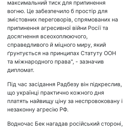
максимальний тиск для припинення
вогню. Це забезпечило б простір для
змістовних переговорів, спрямованих на
припинення агресивної війни Росії та
досягнення всеохоплюючого,
справедливого й міцного миру, який
ґрунтується на принципах Статуту ООН
та міжнародного права", - зазначив
дипломат.
Під час засідання Радбезу він підкреслив,
що українці практично кожного дня
платять найвищу ціну за неспровоковану і
незаконну агресію РФ.
Водночас Бек нагадав російський стороні,