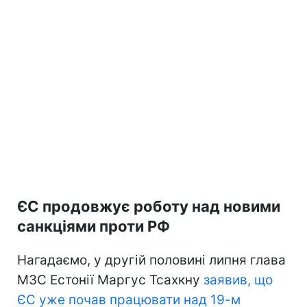
ЄС продовжує роботу над новими
санкціями проти РФ
Нагадаємо, у другій половині липня глава
МЗС Естонії Маргус Тсахкну
заявив, що
ЄС уже почав працювати над 19-м