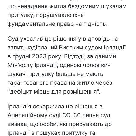
що ненадання житла бездомним шукачам
притулку, порушувало їхнє
фундаментальне право на гідність.
Суд ухвалив це рішення у відповідь на
запит, надісланий Високим судом Ірландії
в грудні 2023 року. Відтоді, за даними
Мін'юсту Ірландії, одинокі чоловіки-
шукачі притулку більше не мають
гарантованого права на житло через
"дефіцит місць для розміщення".
Ірландія оскаржила це рішення в
Апеляційному суді ЄС. 30 липня суд
визнав, що особи, які прибувають до
Ірландії в пошуках притулку та