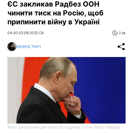
ЄС закликав Радбез ООН
чинити тиск на Росію, щоб
припинити війну в Україні
04:30 02.08.2025 Сб
2 хв
ЕДУАРД ТКАЧ
Фото: російський диктатор Володимир Путін (Getty Images)