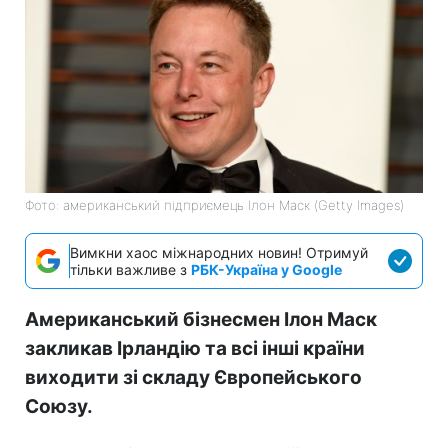
Фото: американський підприємець Ілон Маск (Getty Images)
Вимкни хаос міжнародних новин! Отримуй
тільки важливе з
РБК-Україна у Google
Американський бізнесмен Ілон Маск
закликав Ірландію та всі інші країни
виходити зі складу Європейського
Союзу.