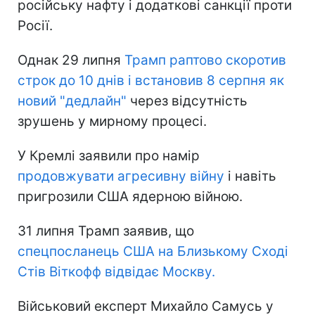
російську нафту і додаткові санкції проти
Росії.
Однак 29 липня
Трамп раптово скоротив
строк до 10 днів і встановив 8 серпня як
новий "дедлайн"
через відсутність
зрушень у мирному процесі.
У Кремлі заявили про намір
продовжувати агресивну війну
і навіть
пригрозили США ядерною війною.
31 липня Трамп заявив, що
спецпосланець США на Близькому Сході
Стів Віткофф відвідає Москву.
Військовий експерт Михайло Самусь у