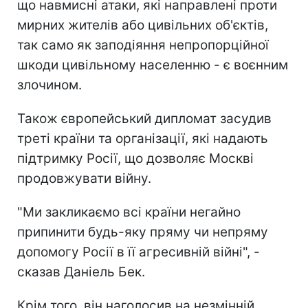
що навмисні атаки, які направлені проти
мирних жителів або цивільних об'єктів,
так само як заподіяння непропорційної
шкоди цивільному населенню - є воєнним
злочином.
Також європейський дипломат засудив
треті країни та організації, які надають
підтримку Росії, що дозволяє Москві
продовжувати війну.
"Ми закликаємо всі країни негайно
припинити будь-яку пряму чи непряму
допомогу Росії в її агресивній війні", -
сказав Даніель Бек.
Крім того, він наголосив на незмінній