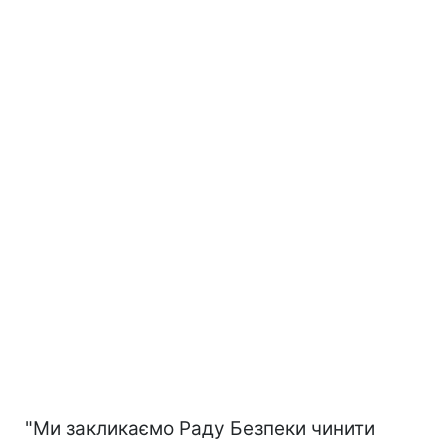
"Ми закликаємо Раду Безпеки чинити