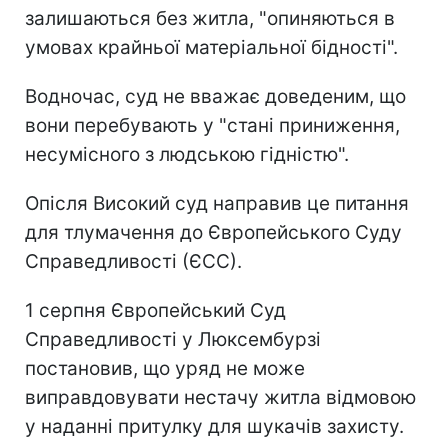
залишаються без житла, "опиняються в
умовах крайньої матеріальної бідності".
Водночас, суд не вважає доведеним, що
вони перебувають у "стані приниження,
несумісного з людською гідністю".
Опісля Високий суд направив це питання
для тлумачення до Європейського Суду
Справедливості (ЄСС).
1 серпня Європейський Суд
Справедливості у Люксембурзі
постановив, що уряд не може
виправдовувати нестачу житла відмовою
у наданні притулку для шукачів захисту.