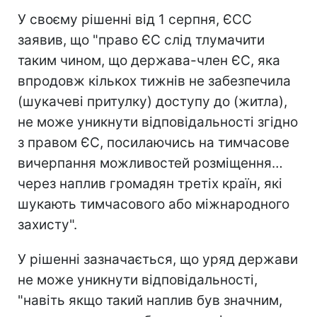
У своєму рішенні від 1 серпня, ЄСС
заявив, що "право ЄС слід тлумачити
таким чином, що держава-член ЄС, яка
впродовж кількох тижнів не забезпечила
(шукачеві притулку) доступу до (житла),
не може уникнути відповідальності згідно
з правом ЄС, посилаючись на тимчасове
вичерпання можливостей розміщення…
через наплив громадян третіх країн, які
шукають тимчасового або міжнародного
захисту".
У рішенні зазначається, що уряд держави
не може уникнути відповідальності,
"навіть якщо такий наплив був значним,