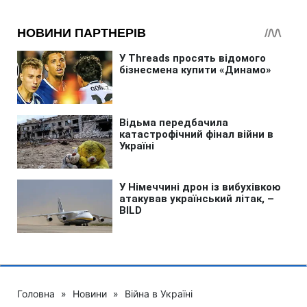
Головна
»
Новини
»
Війна в Україні