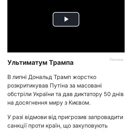
Play
Video
Ультиматум Трампа
В липні Дональд Трамп жорстко
розкритикував Путіна за масовані
обстріли України та дав диктатору 50 днів
на досягнення миру з Києвом.
У разі відмови від пригрозив запровадити
санкції проти країн, що закуповують