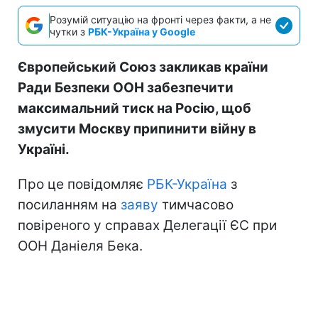
Розумій ситуацію на фронті через факти, а не
чутки з
РБК-Україна у Google
Європейський Союз закликав країни
Ради Безпеки ООН забезпечити
максимальний тиск на Росію, щоб
змусити Москву припинити війну в
Україні.
Про це повідомляє
РБК-Україна
з
посиланням на
заяву
тимчасово
повіреного у справах Делегації ЄС при
ООН Даніеля Бека.