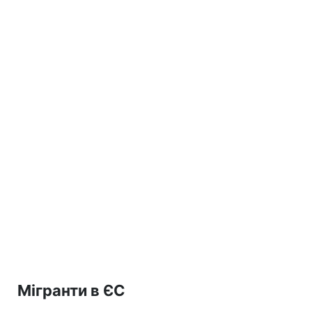
Мігранти в ЄС