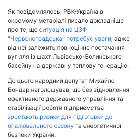
Як повідомлялось, РБК-Україна в
окремому метаріалі писало докладніше
про те, що
ситуація на ЦЗФ
"Червоноградська" потребує уваги
, адже
від неї залежить повноцінне постачання
вугілля із шахт Львівсько-Волинського
басейну на державну теплову генерацію.
До цього народний депутат Михайло
Бондар наголошував, що без відновлення
ефективного державного управління та
стабілізації роботи підприємства
зростають ризики для підготовки до
опалювального сезону
та енергетичної
безпеки України.