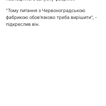
"Тому питання з Червоноградською
фабрикою обов’язково треба вирішити", -
підкреслив він.