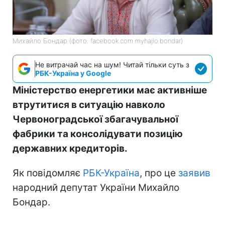
Михайло Бондар (фото: facebook.com myhajlo.bondar)
Не витрачай час на шум! Читай тільки суть з
РБК-Україна у Google
Міністерство енергетики має активніше
втрутитися в ситуацію навколо
Червоноградської збагачувальної
фабрики та консолідувати позицію
державних кредиторів.
Як повідомляє
РБК-Україна
, про це
заявив
народний депутат України Михайло
Бондар.