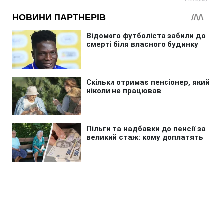
Головна
»
Бізнес
»
Енергетика