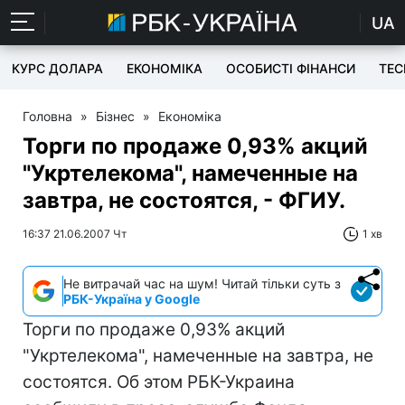
UA
КУРС ДОЛАРА
ЕКОНОМІКА
ОСОБИСТІ ФІНАНСИ
TEC
Головна
»
Бізнес
»
Економіка
Торги по продаже 0,93% акций
"Укртелекома", намеченные на
завтра, не состоятся, - ФГИУ.
16:37 21.06.2007 Чт
1 хв
Не витрачай час на шум! Читай тільки суть з
РБК-Україна у Google
Торги по продаже 0,93% акций
"Укртелекома", намеченные на завтра, не
состоятся. Об этом РБК-Украина