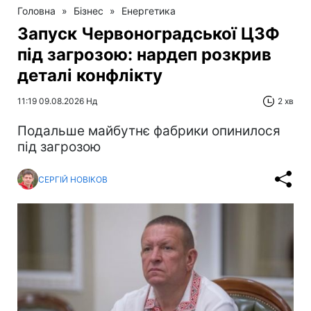
Головна
»
Бізнес
»
Енергетика
Запуск Червоноградської ЦЗФ
під загрозою: нардеп розкрив
деталі конфлікту
11:19 09.08.2026 Нд
2 хв
Подальше майбутнє фабрики опинилося
під загрозою
СЕРГІЙ НОВІКОВ