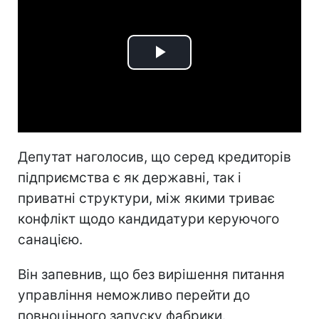
Play
Video
Депутат наголосив, що серед кредиторів
підприємства є як державні, так і
приватні структури, між якими триває
конфлікт щодо кандидатури керуючого
санацією.
Він запевнив, що без вирішення питання
управління неможливо перейти до
повноцінного запуску фабрики.