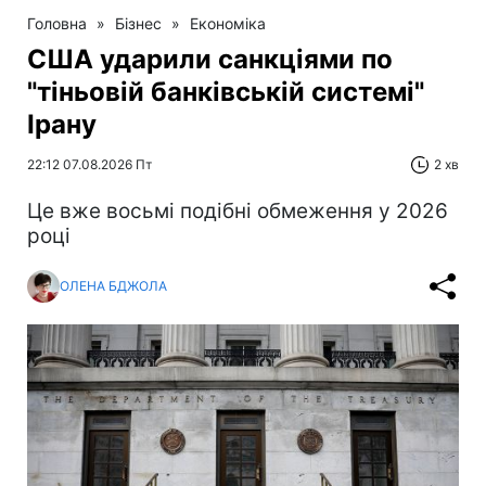
Головна
»
Бізнес
»
Економіка
США ударили санкціями по
"тіньовій банківській системі"
Ірану
22:12 07.08.2026 Пт
2 хв
Це вже восьмі подібні обмеження у 2026
році
ОЛЕНА БДЖОЛА