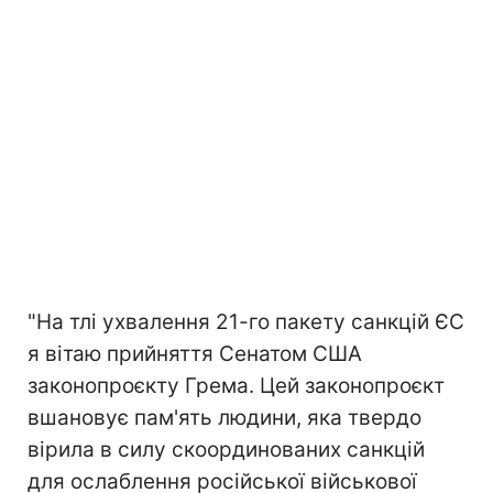
"На тлі ухвалення 21-го пакету санкцій ЄС
я вітаю прийняття Сенатом США
законопроєкту Грема. Цей законопроєкт
вшановує пам'ять людини, яка твердо
вірила в силу скоординованих санкцій
для ослаблення російської військової