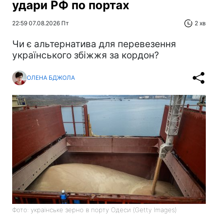
удари РФ по портах
22:59 07.08.2026 Пт
2 хв
Чи є альтернатива для перевезення
українського збіжжя за кордон?
ОЛЕНА БДЖОЛА
Фото: українське зерно в порту Одеси (Getty Images)