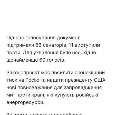
Під час голосування документ
підтримали 86 сенаторів, 11 виступили
проти. Для ухвалення було необхідно
щонайменше 60 голосів.
Законопроєкт має посилити економічний
тиск на Росію та надати президенту США
нові повноваження для запровадження
мит проти країн, які купують російські
енергоресурси.
Зокрема, документ передбачає