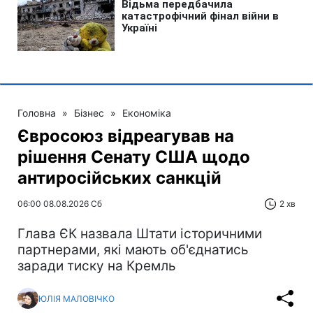
Головна
»
Бізнес
»
Економіка
Євросоюз відреагував на
рішення Сенату США щодо
антиросійських санкцій
06:00 08.08.2026 Сб
2 хв
Глава ЄК назвала Штати історичними
партнерами, які мають об'єднатись
заради тиску на Кремль
ЮЛІЯ МАЛОВІЧКО