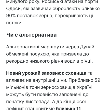
минулого року. Російські атаки на порти
Одеси, які зазвичай обробляють близько
90% поставок зерна, перекривають ці
потоки.
Чи є альтернатива
Альтернативні маршрути через Дунай
обмежені посухою, яка призвела до
рекордно низького рівня води в річці.
Новий урожай заповнює сховища
та
впливає на внутрішні ціни. Приблизно 59
мільйонів тонн зерносховищ в Україні
можуть бути повністю заповнені до
початку листопада. А до кінця осені
дефіцит становитиме
близько 11