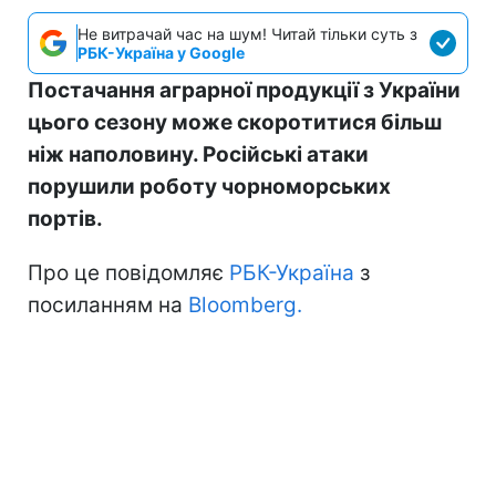
Не витрачай час на шум! Читай тільки суть з
РБК-Україна у Google
Постачання аграрної продукції з України
цього сезону може скоротитися більш
ніж наполовину. Російські атаки
порушили роботу чорноморських
портів.
Про це повідомляє
РБК-Україна
з
посиланням на
Bloomberg.