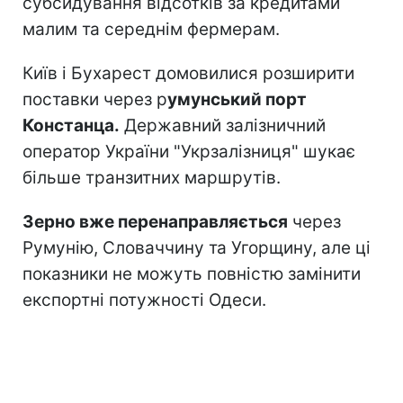
субсидування відсотків за кредитами
малим та середнім фермерам.
Київ і Бухарест домовилися розширити
поставки через р
умунський порт
Констанца.
Державний залізничний
оператор України "Укрзалізниця" шукає
більше транзитних маршрутів.
Зерно вже перенаправляється
через
Румунію, Словаччину та Угорщину, але ці
показники не можуть повністю замінити
експортні потужності Одеси.