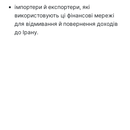
імпортери й експортери, які
використовують ці фінансові мережі
для відмивання й повернення доходів
до Ірану.