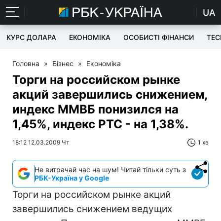
UA
КУРС ДОЛАРА
ЕКОНОМІКА
ОСОБИСТІ ФІНАНСИ
TEC
Головна
»
Бізнес
»
Економіка
Торги на российском рынке
акций завершились снижением,
индекс ММВБ понизился на
1,45%, индекс РТС - на 1,38%.
18:12 12.03.2009 Чт
1 хв
Не витрачай час на шум! Читай тільки суть з
РБК-Україна у Google
Торги на российском рынке акций
завершились снижением ведущих