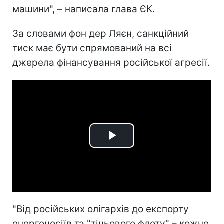
машини", – написала глава ЄК.
За словами фон дер Ляєн, санкційний
тиск має бути спрямований на всі
джерела фінансування російської агресії.
Play
Video
"Від російських олігархів до експорту
енергоносіїв та "тіньового флоту" – кожне