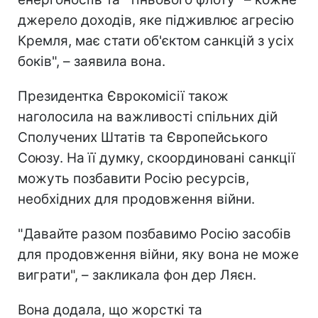
джерело доходів, яке підживлює агресію
Кремля, має стати об'єктом санкцій з усіх
боків", – заявила вона.
Президентка Єврокомісії також
наголосила на важливості спільних дій
Сполучених Штатів та Європейського
Союзу. На її думку, скоординовані санкції
можуть позбавити Росію ресурсів,
необхідних для продовження війни.
"Давайте разом позбавимо Росію засобів
для продовження війни, яку вона не може
виграти", – закликала фон дер Ляєн.
Вона додала, що жорсткі та