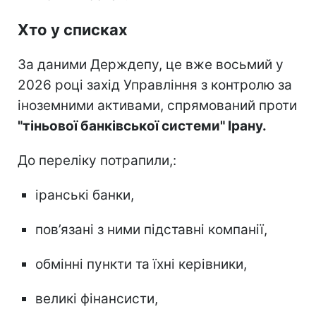
Хто у списках
За даними Держдепу, це вже восьмий у
2026 році захід Управління з контролю за
іноземними активами, спрямований проти
"тіньової банківської системи" Ірану.
До переліку потрапили,:
іранські банки,
пов’язані з ними підставні компанії,
обмінні пункти та їхні керівники,
великі фінансисти,