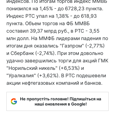
индексов. По итогам торгов индекс ММВБ
понизился на 1,45% - до 6728,23 пункта.
Индекс РТС упал на 1,38% - до 618,93
пункта. Объем торгов на ФБ ММВБ
составил 39,37 млрд руб., в РТС - 3,55
млн долл. На ММФБ лидерами падения по
итогам дня оказались "Газпром" (-2,77%)
и Сбербанк (-2,74%). При этом довольно
удачно завершились торги для акций ГМК
"Норильский никель" (+6,53%) и
"Уралкалия" (+3,62%). В РТС подешевели
акции нефтегазовых компаний и банков.
Не пропустіть головне! Підпишіться на
наші оновлення в Google!