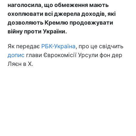
наголосила, що обмеження мають
охоплювати всі джерела доходів, які
дозволяють Кремлю продовжувати
війну проти України.
Як передає
РБК-Україна
, про це свідчить
допис
глави Єврокомісії Урсули фон дер
Ляєн в Х.