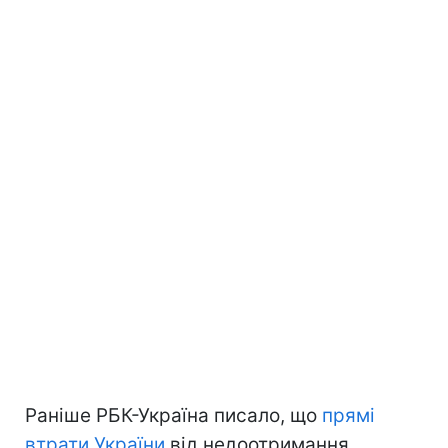
Раніше РБК-Україна писало, що
прямі
втрати України
від недоотримання