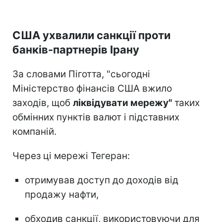
США ухвалили санкції проти
банків-партнерів Ірану
За словами Піготта, "сьогодні
Міністерство фінансів США вжило
заходів, щоб
ліквідувати мережу"
таких
обмінних пунктів валют і підставних
компаній.
Через ці мережі Тегеран:
отримував доступ до доходів від
продажу нафти,
обходив санкції, використовуючи для