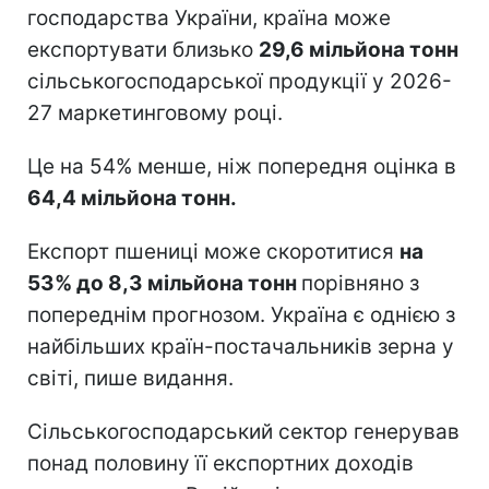
господарства України, країна може
експортувати близько
29,6 мільйона тонн
сільськогосподарської продукції у 2026-
27 маркетинговому році.
Це на 54% менше, ніж попередня оцінка в
64,4 мільйона тонн.
Експорт пшениці може скоротитися
на
53% до 8,3 мільйона тонн
порівняно з
попереднім прогнозом. Україна є однією з
найбільших країн-постачальників зерна у
світі, пише видання.
Сільськогосподарський сектор генерував
понад половину її експортних доходів