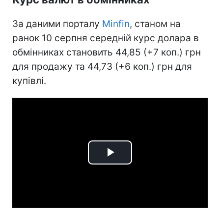
За даними порталу
Minfin
, станом на
ранок 10 серпня середній курс долара в
обмінниках становить 44,85 (+7 коп.) грн
для продажу та 44,73 (+6 коп.) грн для
купівлі.
Play
Video