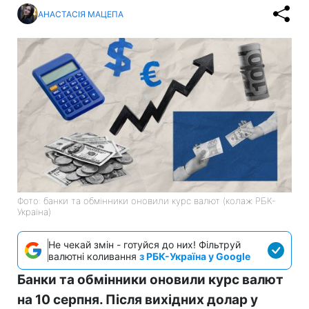
АНАСТАСІЯ МАЦЕПА
Фото: банки та обмінники оновили курс валют (колаж РБК-
Україна)
Не чекай змін - готуйся до них! Фільтруй
валютні коливання
з РБК-Україна у Google
Банки та обмінники оновили курс валют
на 10 серпня. Після вихідних долар у