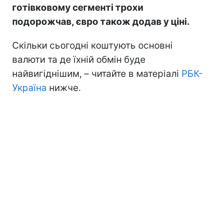
готівковому сегменті трохи
подорожчав, євро також додав у ціні.
Скільки сьогодні коштують основні
валюти та де їхній обмін буде
найвигіднішим, – читайте в матеріалі
РБК-
Україна
нижче.