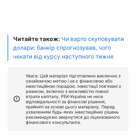
Читайте також:
Чи варто скуповувати
долари: банкір спрогнозував, чого
чекати від курсу наступного тижня
Увага: Цей матеріал підготовлено виключно з
ознайомчою метою і не є фінансовою або
інвестиційною порадою. Інвестиції пов’язані з
ризиком, включно з можливістю повної
втрати капіталу. РБК-Україна не несе
відповідальності за фінансові рішення,
прийняті на основі цього матеріалу. Перед
ухваленням будь-яких інвестиційних рішень
рекомендуємо звернутися до ліцензованого
фінансового консультанта.