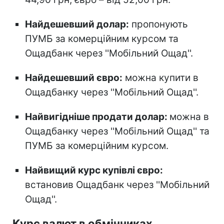
Найдешевший долар:
пропонують
ПУМБ за комерційним курсом та
Ощадбанк через ''Мобільний Ощад''.
Найдешевший євро:
можна купити в
Ощадбанку через ''Мобільний Ощад''.
Найвигідніше продати долар:
можна в
Ощадбанку через ''Мобільний Ощад'' та
ПУМБ за комерційним курсом.
Найвищий курс купівлі євро:
встановив Ощадбанк через ''Мобільний
Ощад''.
Курс валют в обмінниках