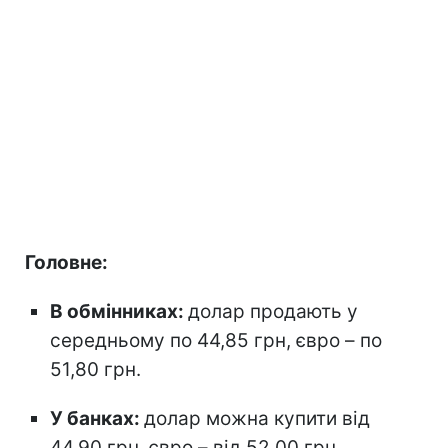
Головне:
В обмінниках:
долар продають у
середньому по 44,85 грн, євро – по
51,80 грн.
У банках:
долар можна купити від
44,90 грн, євро – від 52,00 грн.