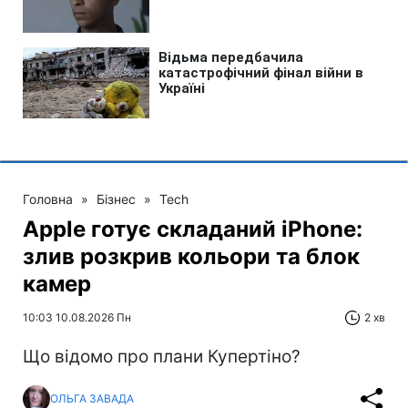
Головна
»
Бізнес
»
Tech
Apple готує складаний iPhone:
злив розкрив кольори та блок
камер
10:03 10.08.2026 Пн
2 хв
Що відомо про плани Купертіно?
ОЛЬГА ЗАВАДА