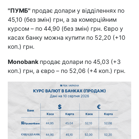
''ПУМБ''
продає долари у відділеннях по
45,10 (без змін) грн, а за комерційним
курсом – по 44,90 (без змін) грн. Євро у
касах банку можна купити по 52,20 (+10
коп.) грн.
Monobank
продає долари по 45,03 (+3
коп.) грн, а євро – по 52,06 (+4 коп.) грн.