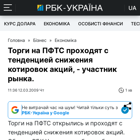
UA
КУРС ДОЛАРА
ЕКОНОМІКА
ОСОБИСТІ ФІНАНСИ
TEC
Головна
»
Бізнес
»
Економіка
Торги на ПФТС проходят с
тенденцией снижения
котировок акций, - участник
рынка.
11:36 12.03.2009 Чт
1 хв
Не витрачай час на шум! Читай тільки суть з
РБК-Україна у Google
Торги на ПФТС открылись и проходят с
тенденцией снижения котировок акций.