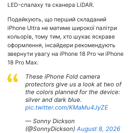
LED-спалаху та сканера LiDAR.
Подейкують, що перший складаний
iPhone Ultra не матиме широкої палітри
кольорів, тому тим, хто шукає яскраве
оформлення, інсайдери рекомендують
звернути увагу на iPhone 18 Pro чи iPhone
18 Pro Max.
These iPhone Fold camera
protectors give us a look at two of
the colors planned for the device:
silver and dark blue.
pic.twitter.com/KMaMu4JyZE
— Sonny Dickson
(@SonnyDickson)
August 8, 2026