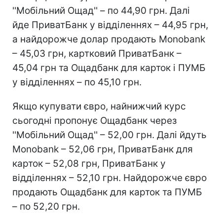
''Мобільний Ощад'' – по 44,90 грн. Далі
йде ПриватБанк у відділеннях – 44,95 грн,
а найдорожче долар продають Monobank
– 45,03 грн, картковий ПриватБанк –
45,04 грн та Ощадбанк для карток і ПУМБ
у відділеннях – по 45,10 грн.
Якщо купувати євро, найнижчий курс
сьогодні пропонує Ощадбанк через
''Мобільний Ощад'' – 52,00 грн. Далі йдуть
Monobank – 52,06 грн, ПриватБанк для
карток – 52,08 грн, ПриватБанк у
відділеннях – 52,10 грн. Найдорожче євро
продають Ощадбанк для карток та ПУМБ
– по 52,20 грн.