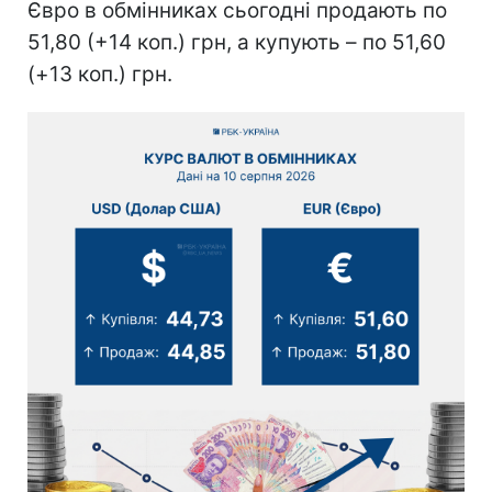
Євро в обмінниках сьогодні продають по
51,80 (+14 коп.) грн, а купують – по 51,60
(+13 коп.) грн.