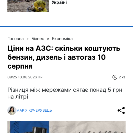
Головна
»
Бізнес
»
Економіка
Ціни на АЗС: скільки коштують
бензин, дизель і автогаз 10
серпня
09:25 10.08.2026 Пн
2 хв
Різниця між мережами сягає понад 5 грн
на літрі
МАРІЯ КУЧЕРЯВЕЦЬ