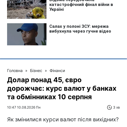
Головна
»
Бізнес
»
Фінанси
Долар понад 45, євро
дорожчає: курс валют у банках
та обмінниках 10 серпня
10:47 10.08.2026 Пн
3 хв
Як змінилися курси валют після вихідних?