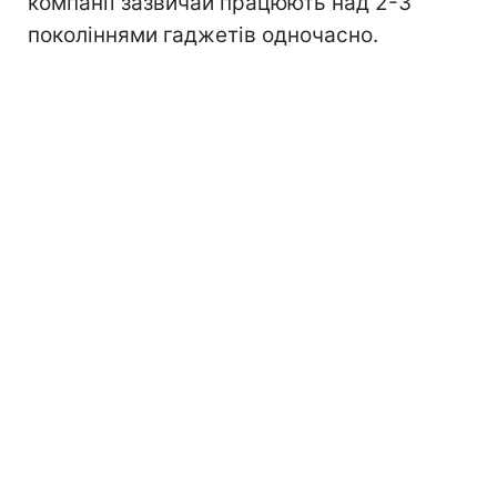
компанії зазвичай працюють над 2-3
поколіннями гаджетів одночасно.