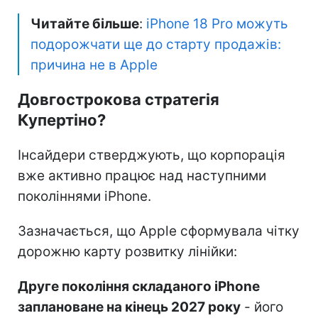
Читайте більше
:
iPhone 18 Pro можуть
подорожчати ще до старту продажів:
причина не в Apple
Довгострокова стратегія
Купертіно?
Інсайдери стверджують, що корпорація
вже активно працює над наступними
поколіннями iPhone.
Зазначається, що Apple сформувала чітку
дорожню карту розвитку лінійки:
Друге покоління складаного iPhone
заплановане на кінець 2027 року
- його