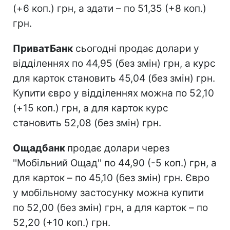
(+6 коп.) грн, а здати – по 51,35 (+8 коп.)
грн.
ПриватБанк
сьогодні продає долари у
відділеннях по 44,95 (без змін) грн, а курс
для карток становить 45,04 (без змін) грн.
Купити євро у відділеннях можна по 52,10
(+15 коп.) грн, а для карток курс
становить 52,08 (без змін) грн.
Ощадбанк
продає долари через
''Мобільний Ощад'' по 44,90 (-5 коп.) грн, а
для карток – по 45,10 (без змін) грн. Євро
у мобільному застосунку можна купити
по 52,00 (без змін) грн, а для карток – по
52,20 (+10 коп.) грн.