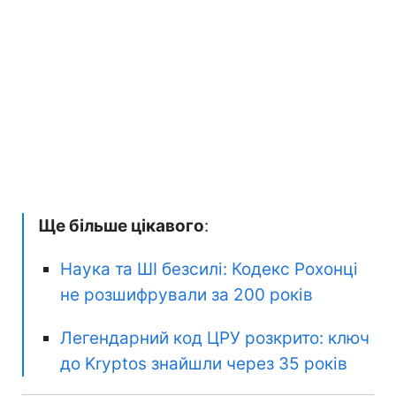
Ще більше цікавого
:
Наука та ШІ безсилі: Кодекс Рохонці
не розшифрували за 200 років
Легендарний код ЦРУ розкрито: ключ
до Kryptos знайшли через 35 років