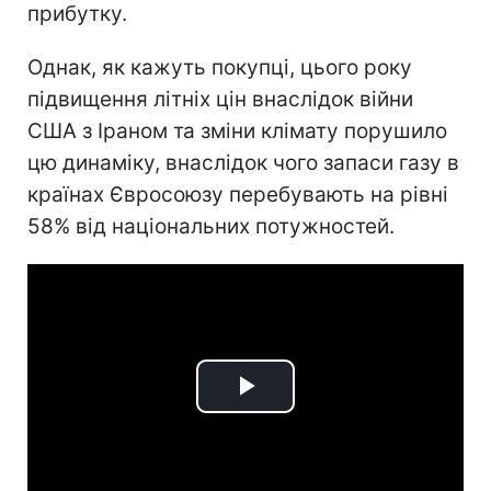
прибутку.
Однак, як кажуть покупці, цього року
підвищення літніх цін внаслідок війни
США з Іраном та зміни клімату порушило
цю динаміку, внаслідок чого запаси газу в
країнах Євросоюзу перебувають на рівні
58% від національних потужностей.
Play
Video