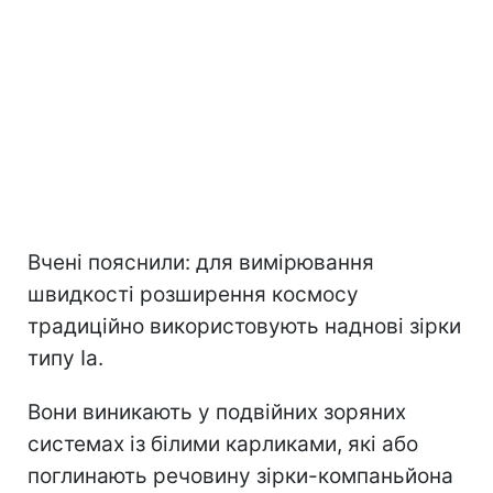
Вчені пояснили: для вимірювання
швидкості розширення космосу
традиційно використовують наднові зірки
типу Ia.
Вони виникають у подвійних зоряних
системах із білими карликами, які або
поглинають речовину зірки-компаньйона