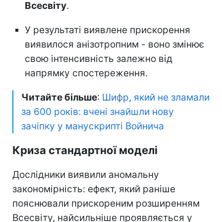
Всесвіту
.
У результаті виявлене прискорення
виявилося анізотропним - воно змінює
свою інтенсивність залежно від
напрямку спостереження.
Читайте більше
:
Шифр, який не зламали
за 600 років: вчені знайшли нову
зачіпку у манускрипті Войнича
Криза стандартної моделі
Дослідники виявили аномальну
закономірність: ефект, який раніше
пояснювали прискореним розширенням
Всесвіту, найсильніше проявляється у