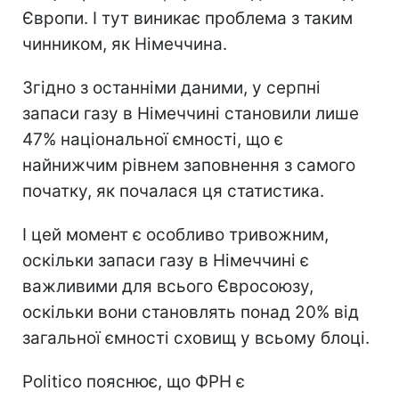
Європи. І тут виникає проблема з таким
чинником, як Німеччина.
Згідно з останніми даними, у серпні
запаси газу в Німеччині становили лише
47% національної ємності, що є
найнижчим рівнем заповнення з самого
початку, як почалася ця статистика.
І цей момент є особливо тривожним,
оскільки запаси газу в Німеччині є
важливими для всього Євросоюзу,
оскільки вони становлять понад 20% від
загальної ємності сховищ у всьому блоці.
Politico пояснює, що ФРН є