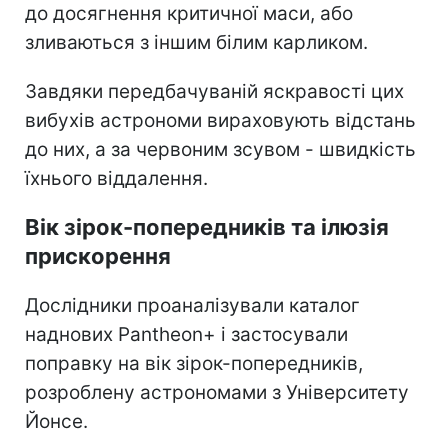
до досягнення критичної маси, або
зливаються з іншим білим карликом.
Завдяки передбачуваній яскравості цих
вибухів астрономи вираховують відстань
до них, а за червоним зсувом - швидкість
їхнього віддалення.
Вік зірок-попередників та ілюзія
прискорення
Дослідники проаналізували каталог
наднових Pantheon+ і застосували
поправку на вік зірок-попередників,
розроблену астрономами з Університету
Йонсе.