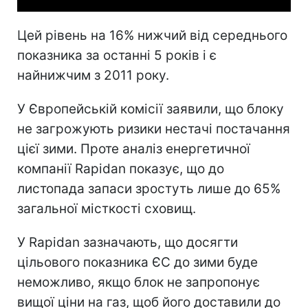
Цей рівень на 16% нижчий від середнього
показника за останні 5 років і є
найнижчим з 2011 року.
У Європейській комісії заявили, що блоку
не загрожують ризики нестачі постачання
цієї зими. Проте аналіз енергетичної
компанії Rapidan показує, що до
листопада запаси зростуть лише до 65%
загальної місткості сховищ.
У Rapidan зазначають, що досягти
цільового показника ЄС до зими буде
неможливо, якщо блок не запропонує
вищої ціни на газ, щоб його доставили до