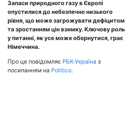
Запаси природного газу в Європі
опустилися до небезпечно низького
рівня, що може загрожувати дефіцитом
та зростанням цін взимку. Ключову роль
у питанні, як усе може обернутися, грає
Німеччина.
Про це повідомляє
РБК-Україна
з
посиланням на
Politico
.