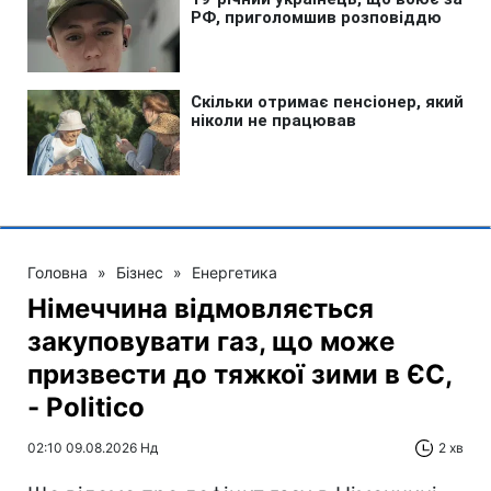
Головна
»
Бізнес
»
Енергетика
Німеччина відмовляється
закуповувати газ, що може
призвести до тяжкої зими в ЄС,
- Politico
02:10 09.08.2026 Нд
2 хв