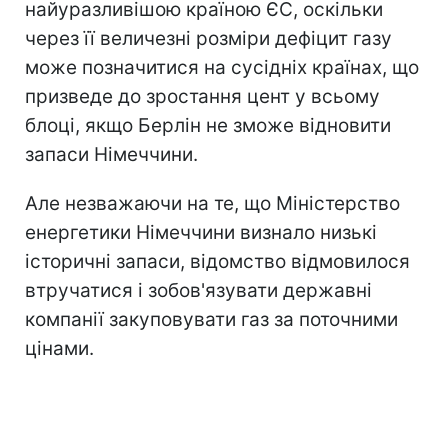
найуразливішою країною ЄС, оскільки
через її величезні розміри дефіцит газу
може позначитися на сусідніх країнах, що
призведе до зростання цент у всьому
блоці, якщо Берлін не зможе відновити
запаси Німеччини.
Але незважаючи на те, що Міністерство
енергетики Німеччини визнало низькі
історичні запаси, відомство відмовилося
втручатися і зобов'язувати державні
компанії закуповувати газ за поточними
цінами.