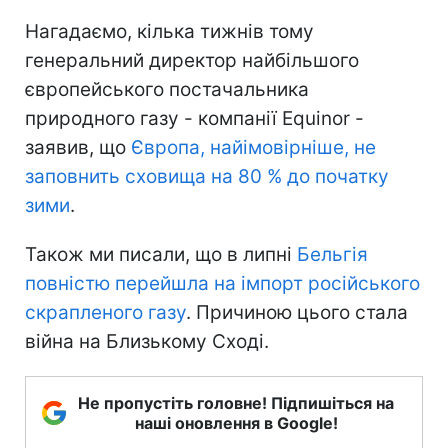
Нагадаємо, кілька тижнів тому
генеральний директор найбільшого
європейського постачальника
природного газу - компанії Equinor -
заявив, що
Європа, найімовірніше, не
заповнить сховища на 80 % до початку
зими
.
Також ми писали, що в липні
Бельгія
повністю перейшла на імпорт російського
скрапленого газу
. Причиною цього стала
війна на Близькому Сході.
Не пропустіть головне! Підпишіться на
наші оновлення в Google!