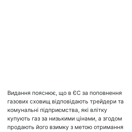
Видання пояснює, що в ЄС за поповнення
газових сховищ відповідають трейдери та
комунальні підприємства, які влітку
купують газ за низькими цінами, а згодом
продають його взимку з метою отримання