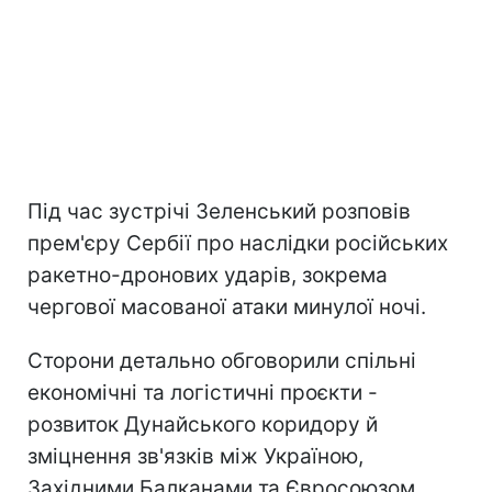
Під час зустрічі Зеленський розповів
прем'єру Сербії про наслідки російських
ракетно-дронових ударів, зокрема
чергової масованої атаки минулої ночі.
Сторони детально обговорили спільні
економічні та логістичні проєкти -
розвиток Дунайського коридору й
зміцнення зв'язків між Україною,
Західними Балканами та Євросоюзом.