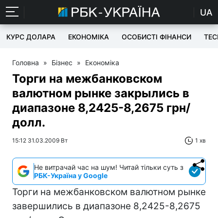
UA
КУРС ДОЛАРА
ЕКОНОМІКА
ОСОБИСТІ ФІНАНСИ
TEC
Головна
»
Бізнес
»
Економіка
Торги на межбанковском
валютном рынке закрылись в
диапазоне 8,2425-8,2675 грн/
долл.
15:12 31.03.2009 Вт
1 хв
Не витрачай час на шум! Читай тільки суть з
РБК-Україна у Google
Торги на межбанковском валютном рынке
завершились в диапазоне 8,2425-8,2675