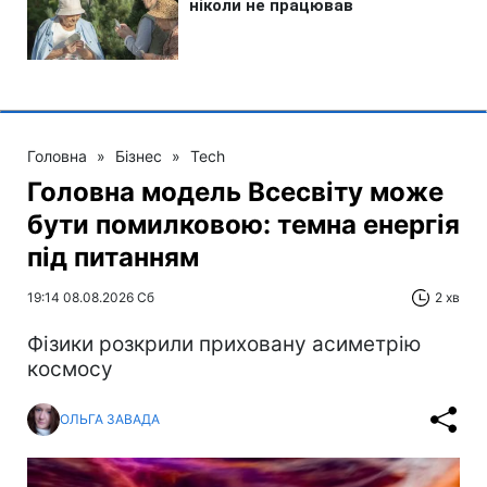
Головна
»
Бізнес
»
Tech
Головна модель Всесвіту може
бути помилковою: темна енергія
під питанням
19:14 08.08.2026 Сб
2 хв
Фізики розкрили приховану асиметрію
космосу
ОЛЬГА ЗАВАДА