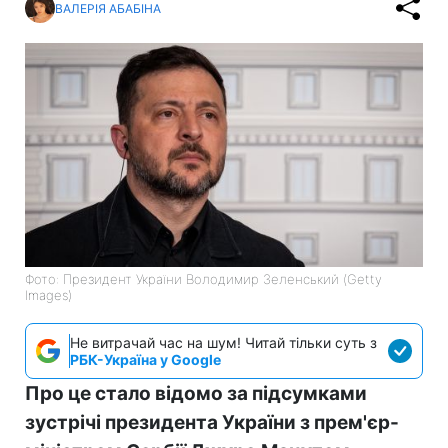
ВАЛЕРІЯ АБАБІНА
Фото: Президент України Володимир Зеленський (Getty
Images)
Не витрачай час на шум! Читай тільки суть з
РБК-Україна у Google
Про це стало відомо за підсумками
зустрічі президента України з прем'єр-