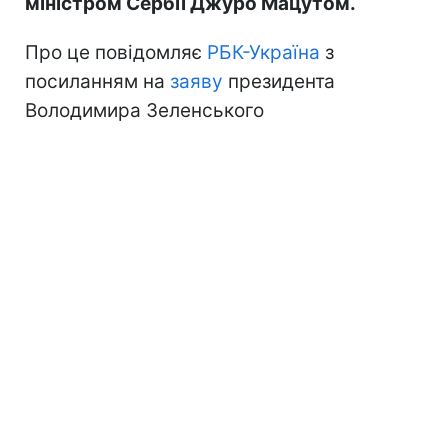
міністром Сербії Джуро Мацутом.
Про це повідомляє
РБК-Україна
з
посиланням на
заяву
президента
Володимира Зеленського