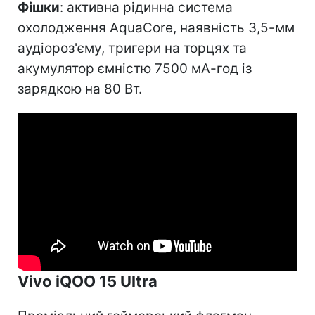
Фішки
: активна рідинна система
охолодження AquaCore, наявність 3,5-мм
аудіороз'єму, тригери на торцях та
акумулятор ємністю 7500 мА-год із
зарядкою на 80 Вт.
Vivo iQOO 15 Ultra