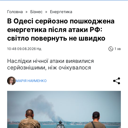
Головна
»
Бізнес
»
Енергетика
В Одесі серйозно пошкоджена
енергетика після атаки РФ:
світло повернуть не швидко
10:48 09.08.2026 Нд
1 хв
Наслідки нічної атаки виявилися
серйознішими, ніж очікувалося
МАРІЯ НАУМЕНКО