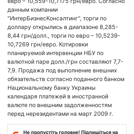
евро – 10,559-10,7175 грн/евро. Согласно
данным компании
"ИнтерБизнесКонсалтинг", торги по
доллару открылись в диапазоне 8,285-
8,44 грн/долл., торги по евро – 10,5239-
10,7269 грн/евро. Котировки
планируемой интервенции НБУ по
валютной паре долл./грн составляют 7,7-
7,9. Продажа под выполнение внешних
обязательств согласно поданного банком
Национальному банку Украины
календаря платежей в иностранной
валюте по внешним задолженностям
перед нерезидентами на март 2009 г.
Не пропустіть головне! Підпишіться на