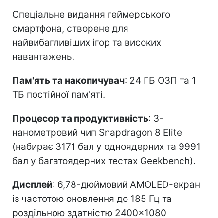
Спеціальне видання геймерського
смартфона, створене для
найвибагливіших ігор та високих
навантажень.
Пам'ять та накопичувач
: 24 ГБ ОЗП та 1
ТБ постійної пам'яті.
Процесор та продуктивність
: 3-
нанометровий чип Snapdragon 8 Elite
(набирає 3171 бал у одноядерних та 9991
бал у багатоядерних тестах Geekbench).
Дисплей
: 6,78-дюймовий AMOLED-екран
із частотою оновлення до 185 Гц та
роздільною здатністю 2400×1080