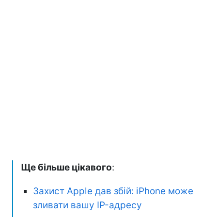
Ще більше цікавого
:
Захист Apple дав збій: iPhone може
зливати вашу IP-адресу