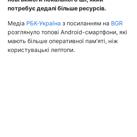
потребує дедалі більше ресурсів.
Медіа
РБК-Україна
з посиланням на
BGR
розглянуло топові Android-смартфони, які
мають більше оперативної пам'яті, ніж
користувацькі лептопи.