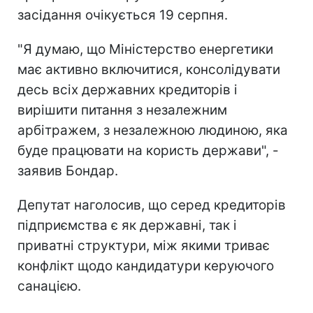
засідання очікується 19 серпня.
"Я думаю, що Міністерство енергетики
має активно включитися, консолідувати
десь всіх державних кредиторів і
вирішити питання з незалежним
арбітражем, з незалежною людиною, яка
буде працювати на користь держави", -
заявив Бондар.
Депутат наголосив, що серед кредиторів
підприємства є як державні, так і
приватні структури, між якими триває
конфлікт щодо кандидатури керуючого
санацією.