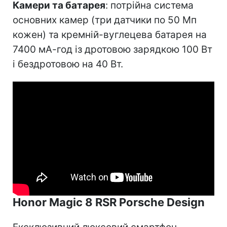
Камери та батарея
: потрійна система
основних камер (три датчики по 50 Мп
кожен) та кремній-вуглецева батарея на
7400 мА-год із дротовою зарядкою 100 Вт
і бездротовою на 40 Вт.
Honor Magic 8 RSR Porsche Design