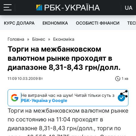
UA
КУРС ДОЛАРА
ЕКОНОМІКА
ОСОБИСТІ ФІНАНСИ
TEC
Головна
»
Бізнес
»
Економіка
Торги на межбанковском
валютном рынке проходят в
диапазоне 8,31-8,43 грн/долл.
11:09 10.03.2009 Вт
1 хв
Не витрачай час на шум! Читай тільки суть з
РБК-Україна у Google
Торги на межбанковском валютном рынке
по состоянию на 11:04 проходят в
диапазоне 8,31-8,43 грн/долл., торги по