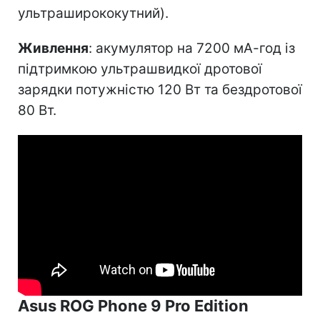
ультраширококутний).
Живлення
: акумулятор на 7200 мА-год із
підтримкою ультрашвидкої дротової
зарядки потужністю 120 Вт та бездротової
80 Вт.
Asus ROG Phone 9 Pro Edition