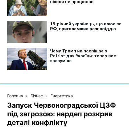
Головна
»
Бізнес
»
Енергетика
Запуск Червоноградської ЦЗФ
під загрозою: нардеп розкрив
деталі конфлікту