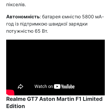
пікселів.
Автономність
: батарея ємністю 5800 мА-
год із підтримкою швидкої зарядки
потужністю 65 Вт.
Realme GT7 Aston Martin F1 Limited
Edition