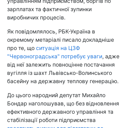
управлінням підприємством, боргів по
зарплатах та фактичної зупинки
виробничих процесів.
Як повідомлялось, РБК-Україна в
окремому метаріалі писало докладніше
про те, що
ситуація на ЦЗФ
"Червоноградська" потребує уваги
, адже
від неї залежить повноцінне постачання
вугілля із шахт Львівсько-Волинського
басейну на державну теплову генерацію.
До цього народний депутат Михайло
Бондар наголошував, що без відновлення
ефективного державного управління та
стабілізації роботи підприємства