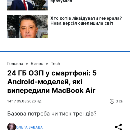
Головна
»
Бізнес
»
Tech
24 ГБ ОЗП у смартфоні: 5
Android-моделей, які
випередили MacBook Air
14:17 09.08.2026 Нд
3 хв
Базова потреба чи тиск трендів?
ОЛЬГА ЗАВАДА