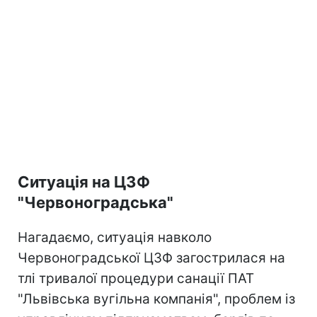
Ситуація на ЦЗФ
"Червоноградська"
Нагадаємо, ситуація навколо
Червоноградської ЦЗФ загострилася на
тлі тривалої процедури санації ПАТ
"Львівська вугільна компанія", проблем із