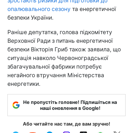
зростають ризики для підготовки до
опалювального сезону
та енергетичної
безпеки України.
Раніше депутатка, голова підкомітету
Верховної Ради з питань енергетичної
безпеки Вікторія Гриб також заявила, що
ситуація навколо Червоноградської
збагачувальної фабрики потребує
негайного втручання Міністерства
енергетики.
Не пропустіть головне! Підпишіться на
наші оновлення в Google!
Або читайте нас там, де вам зручно!