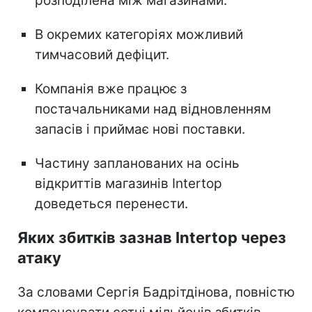
розподілена між магазинами.
В окремих категоріях можливий
тимчасовий дефіцит.
Компанія вже працює з
постачальниками над відновленням
запасів і приймає нові поставки.
Частину запланованих на осінь
відкриттів магазинів Intertop
доведеться перенести.
Яких збитків зазнав Intertop через
атаку
За словами Сергія Бадрітдінова, повністю