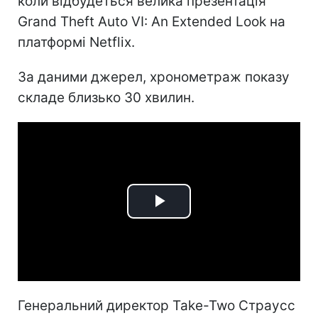
коли відбудеться велика презентація
Grand Theft Auto VI: An Extended Look на
платформі Netflix.
За даними джерел, хронометраж показу
складе близько 30 хвилин.
Play
Video
Генеральний директор Take-Two Страусс