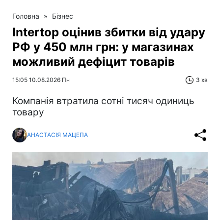
Головна
»
Бізнес
Intertop оцінив збитки від удару
РФ у 450 млн грн: у магазинах
можливий дефіцит товарів
15:05 10.08.2026 Пн
3 хв
Компанія втратила сотні тисяч одиниць
товару
АНАСТАСІЯ МАЦЕПА