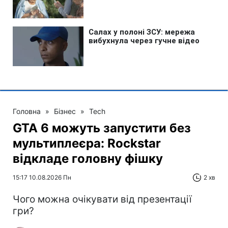
Головна
»
Бізнес
»
Tech
GTA 6 можуть запустити без
мультиплеєра: Rockstar
відкладе головну фішку
15:17 10.08.2026 Пн
2 хв
Чого можна очікувати від презентації
гри?