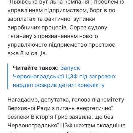
"Львівська вугільна компанія", проблем із
управлінням підприємством, боргів по
зарплатах та фактичної зупинки
виробничих процесів. Серез судову
тяганину з призначенням нового
управляючого підприємство простоює
вже 8 місяців.
Читайте також:
Запуск
Червоноградської ЦЗФ під загрозою:
нардеп розкрив деталі конфлікту
Нагадаємо, депутатка, голова підкомітету
Верховної Ради з питань енергетичної
безпеки Вікторія Гриб заявила, що без
Червоноградської ЦЗФ шахтам складніше