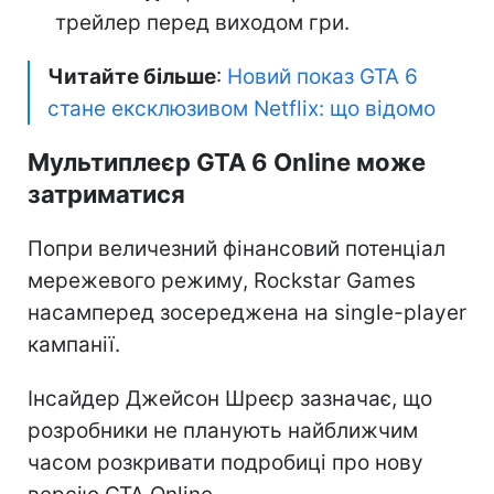
трейлер перед виходом гри.
Читайте більше
:
Новий показ GTA 6
стане ексклюзивом Netflix: що відомо
Мультиплеєр GTA 6 Online може
затриматися
Попри величезний фінансовий потенціал
мережевого режиму, Rockstar Games
насамперед зосереджена на single-player
кампанії.
Інсайдер Джейсон Шреєр зазначає, що
розробники не планують найближчим
часом розкривати подробиці про нову