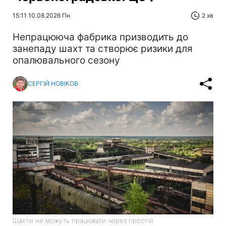
15:11 10.08.2026 Пн
2 хв
Непрацююча фабрика призводить до
занепаду шахт та створює ризики для
опалювального сезону
СЕРГІЙ НОВІКОВ
Шахти не можуть працювати через простій