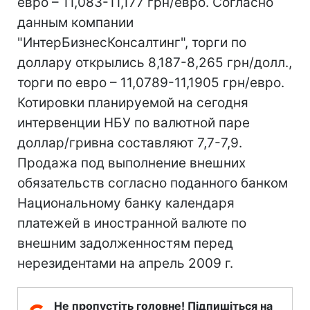
евро – 11,083-11,177 грн/евро. Согласно
данным компании
"ИнтерБизнесКонсалтинг", торги по
доллару открылись 8,187-8,265 грн/долл.,
торги по евро – 11,0789-11,1905 грн/евро.
Котировки планируемой на сегодня
интервенции НБУ по валютной паре
доллар/гривна составляют 7,7-7,9.
Продажа под выполнение внешних
обязательств согласно поданного банком
Национальному банку календаря
платежей в иностранной валюте по
внешним задолженностям перед
нерезидентами на апрель 2009 г.
Не пропустіть головне! Підпишіться на