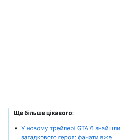
Ще більше цікавого
:
У новому трейлері GTA 6 знайшли
загадкового героя: фанати вже