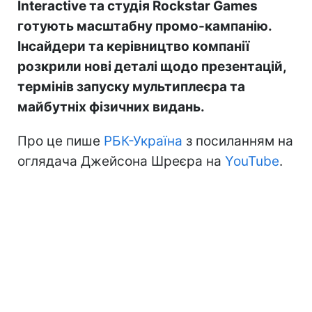
Interactive та студія Rockstar Games
готують масштабну промо-кампанію.
Інсайдери та керівництво компанії
розкрили нові деталі щодо презентацій,
термінів запуску мультиплеєра та
майбутніх фізичних видань.
Про це пише
РБК-Україна
з посиланням на
оглядача Джейсона Шреєра на
YouTube
.