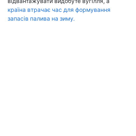
відвантажувати видобуте вугілля, а
країна втрачає час для формування
запасів палива на зиму.