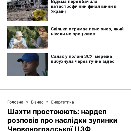
Головна
»
Бізнес
»
Енергетика
Шахти простоюють: нардеп
розповів про наслідки зупинки
Червоноградської ЦЗФ