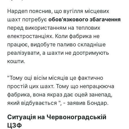
Нардеп пояснив, що вугілля місцевих
шахт потребує
обов'язкового збагачення
перед використанням на теплових
електростанціях. Коли фабрика не
працює, видобуте паливо складніше
реалізувати, а шахти не доотримують
кошти.
"Тому оці вісім місяців це фактично
простій цих шахт. Тому що непрацююча
фабрика, вона якраз дає оцей занепад,
який відбувається ", - заявив Бондар.
Ситуація на Червоноградській
ЦЗФ