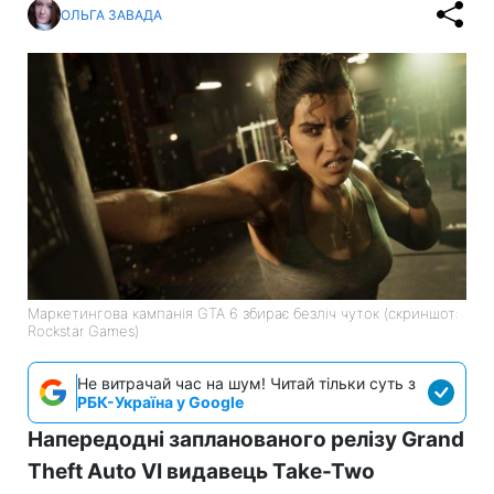
ОЛЬГА ЗАВАДА
Маркетингова кампанія GTA 6 збирає безліч чуток (скриншот:
Rockstar Games)
Не витрачай час на шум! Читай тільки суть з
РБК-Україна у Google
Напередодні запланованого релізу Grand
Theft Auto VI видавець Take-Two