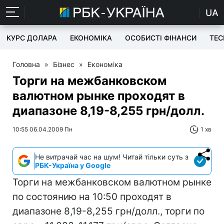
UA
КУРС ДОЛАРА
ЕКОНОМІКА
ОСОБИСТІ ФІНАНСИ
TEC
Головна
»
Бізнес
»
Економіка
Торги на межбанковском
валютном рынке проходят в
диапазоне 8,19-8,255 грн/долл.
10:55 06.04.2009 Пн
1 хв
Не витрачай час на шум! Читай тільки суть з
РБК-Україна у Google
Торги на межбанковском валютном рынке
по состоянию на 10:50 проходят в
диапазоне 8,19-8,255 грн/долл., торги по