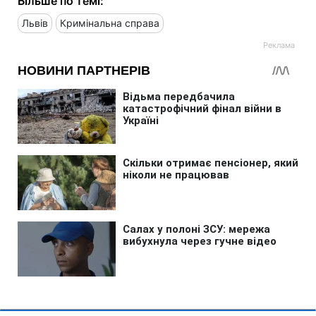
Більше по темі:
Львів
Кримінальна справа