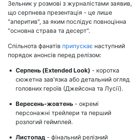
Зельник у розмові з журналістами заявив,
що серпнева презентація - це лише
"аперитив", за яким послідує повноцінна
"основна страва та десерт".
Спільнота фанатів
припускає
наступний
порядок анонсів перед релізом:
Серпень (Extended Look)
- коротка
сюжетна зав'язка або детальний огляд
головних героїв (Джейсона та Лусії).
Вересень-жовтень
- окремі
персонажні трейлери та перший
розлогий геймплей.
Листопад
- фінальний релізний