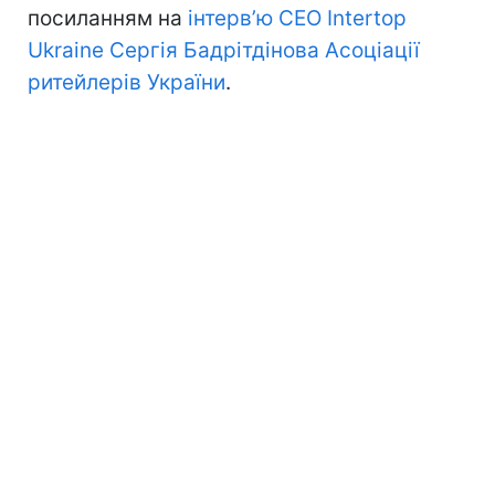
посиланням на
інтерв’ю CEO Intertop
Ukraine Сергія Бадрітдінова Асоціації
ритейлерів України
.