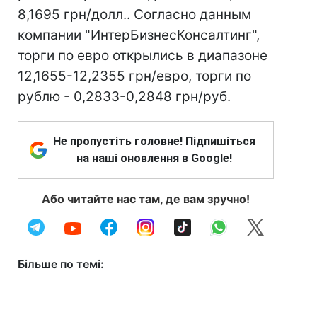
8,1695 грн/долл.. Согласно данным
компании "ИнтерБизнесКонсалтинг",
торги по евро открылись в диапазоне
12,1655-12,2355 грн/евро, торги по
рублю - 0,2833-0,2848 грн/руб.
Не пропустіть головне! Підпишіться
на наші оновлення в Google!
Або читайте нас там, де вам зручно!
Більше по темі: