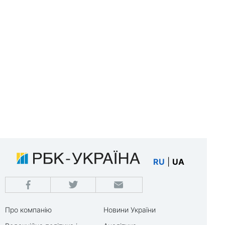
RU
|
UA
Про компанію
Новини України