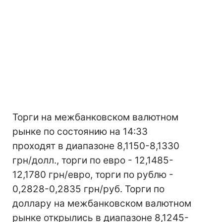
Торги на межбанковском валютном
рынке по состоянию на 14:33
проходят в диапазоне 8,1150-8,1330
грн/долл., торги по евро - 12,1485-
12,1780 грн/евро, торги по рублю -
0,2828-0,2835 грн/руб. Торги по
доллару на межбанковском валютном
рынке открылись в диапазоне 8,1245-