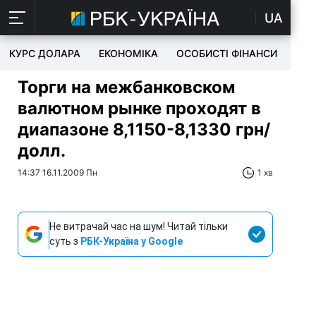
UA
КУРС ДОЛАРА
ЕКОНОМІКА
ОСОБИСТІ ФІНАНСИ
TEC
Торги на межбанковском
валютном рынке проходят в
диапазоне 8,1150-8,1330 грн/
долл.
14:37 16.11.2009 Пн
1 хв
Не витрачай час на шум! Читай тільки
суть з
РБК-Україна у Google