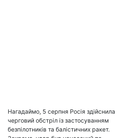
Нагадаймо, 5 серпня Росія здійснила
черговий обстріл із застосуванням
безпілотників та балістичних ракет.