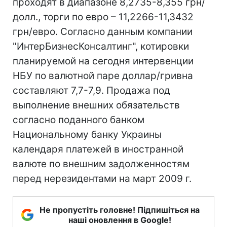
проходят в диапазоне 8,2735-8,355 грн/
долл., торги по евро – 11,2266-11,3432
грн/евро. Согласно данным компании
"ИнтерБизнесКонсалтинг", котировки
планируемой на сегодня интервенции
НБУ по валютной паре доллар/гривна
составляют 7,7-7,9. Продажа под
выполнение внешних обязательств
согласно поданного банком
Национальному банку Украины
календаря платежей в иностранной
валюте по внешним задолженностям
перед нерезидентами на март 2009 г.
Не пропустіть головне! Підпишіться на
наші оновлення в Google!