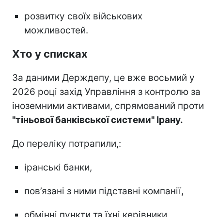
розвитку своїх військових
можливостей.
Хто у списках
За даними Держдепу, це вже восьмий у
2026 році захід Управління з контролю за
іноземними активами, спрямований проти
"тіньової банківської системи" Ірану.
До переліку потрапили,:
іранські банки,
пов’язані з ними підставні компанії,
обмінні пункти та їхні керівники,