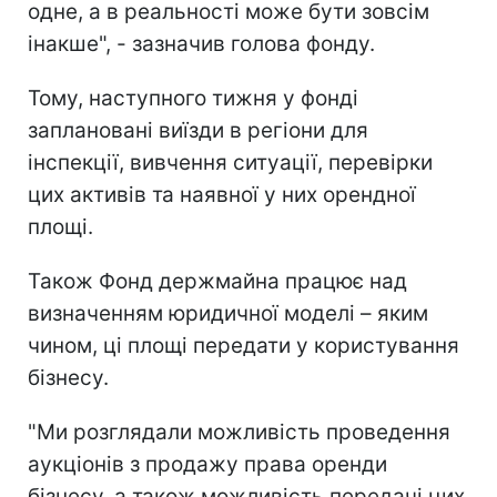
одне, а в реальності може бути зовсім
інакше", - зазначив голова фонду.
Тому, наступного тижня у фонді
заплановані виїзди в регіони для
інспекції, вивчення ситуації, перевірки
цих активів та наявної у них орендної
площі.
Також Фонд держмайна працює над
визначенням юридичної моделі – яким
чином, ці площі передати у користування
бізнесу.
"Ми розглядали можливість проведення
аукціонів з продажу права оренди
бізнесу, а також можливість передачі цих