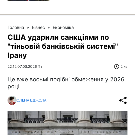
Головна
»
Бізнес
»
Економіка
США ударили санкціями по
"тіньовій банківській системі"
Ірану
22:12 07.08.2026 Пт
2 хв
Це вже восьмі подібні обмеження у 2026
році
ОЛЕНА БДЖОЛА