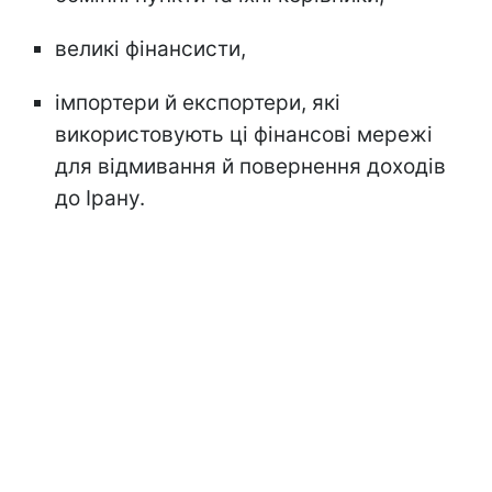
великі фінансисти,
імпортери й експортери, які
використовують ці фінансові мережі
для відмивання й повернення доходів
до Ірану.