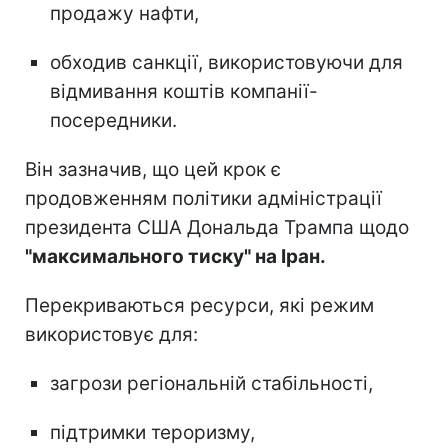
продажу нафти,
обходив санкції, використовуючи для
відмивання коштів компанії-
посередники.
Він зазначив, що цей крок є
продовженням політики адміністрації
президента США Дональда Трампа щодо
"максимального тиску" на Іран.
Перекриваються ресурси, які режим
використовує для:
загрози регіональній стабільності,
підтримки тероризму,