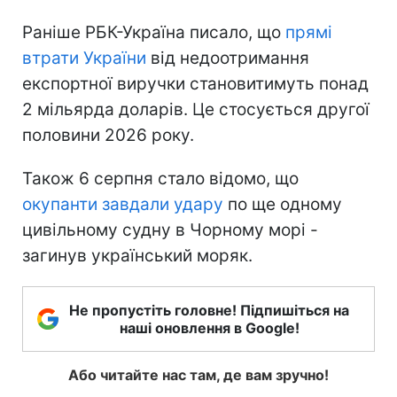
Раніше РБК-Україна писало, що
прямі
втрати України
від недоотримання
експортної виручки становитимуть понад
2 мільярда доларів. Це стосується другої
половини 2026 року.
Також 6 серпня стало відомо, що
окупанти завдали удару
по ще одному
цивільному судну в Чорному морі -
загинув український моряк.
Не пропустіть головне! Підпишіться на
наші оновлення в Google!
Або читайте нас там, де вам зручно!