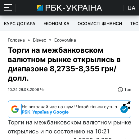
UA
КУРС ДОЛАРА
ЕКОНОМІКА
ОСОБИСТІ ФІНАНСИ
TEC
Головна
»
Бізнес
»
Економіка
Торги на межбанковском
валютном рынке открылись в
диапазоне 8,2735-8,355 грн/
долл.
10:24 26.03.2009 Чт
1 хв
Не витрачай час на шум! Читай тільки суть з
РБК-Україна у Google
Торги на межбанковском валютном рынке
открылись и по состоянию на 10:21