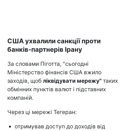
США ухвалили санкції проти
банків-партнерів Ірану
За словами Піготта, "сьогодні
Міністерство фінансів США вжило
заходів, щоб
ліквідувати мережу"
таких
обмінних пунктів валют і підставних
компаній.
Через ці мережі Тегеран:
отримував доступ до доходів від