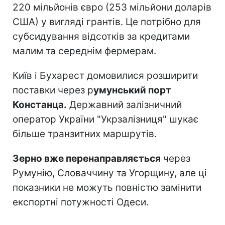
220 мільйонів євро (253 мільйони доларів
США) у вигляді грантів. Це потрібно для
субсидування відсотків за кредитами
малим та середнім фермерам.
Київ і Бухарест домовилися розширити
поставки через р
умунський порт
Констанца.
Державний залізничний
оператор України "Укрзалізниця" шукає
більше транзитних маршрутів.
Зерно вже перенаправляється
через
Румунію, Словаччину та Угорщину, але ці
показники не можуть повністю замінити
експортні потужності Одеси.