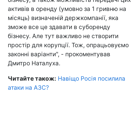
активів в оренду (умовно за 1 гривню на
місяць) визначеній держкомпанії, яка
зможе все це здавати в суборенду
бізнесу. Але тут важливо не створити
простір для корупції. Тож, опрацьовуємо
законні варіанти", - прокоментував
Дмитро Наталуха.
Читайте також:
Навіщо Росія посилила
атаки на АЗС?