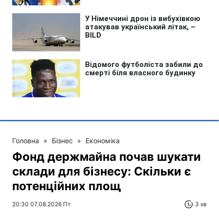
Головна
»
Бізнес
»
Економіка
Фонд держмайна почав шукати
склади для бізнесу: Скільки є
потенційних площ
20:30 07.08.2026 Пт
3 хв