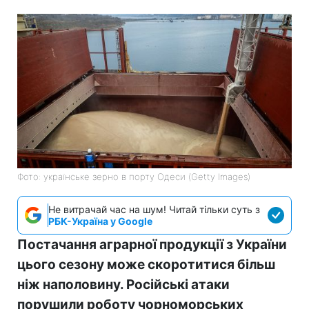
Фото: українське зерно в порту Одеси (Getty Images)
Не витрачай час на шум! Читай тільки суть з
РБК-Україна у Google
Постачання аграрної продукції з України
цього сезону може скоротитися більш
ніж наполовину. Російські атаки
порушили роботу чорноморських