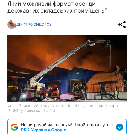
Який можливий формат оренди
державних складських приміщень?
ДМИТРО СИДОРОВ
Фото: Знищений склад мережі Rozetka у Броварах 5 серпня
(ДСНС у Київській області)
Не витрачай час на шум! Читай тільки суть з
РБК-Україна у Google