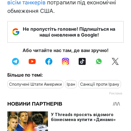
вісім танкерів
потрапили під економічні
обмеження США.
Не пропустіть головне! Підпишіться на
наші оновлення в Google!
Або читайте нас там, де вам зручно!
Більше по темі:
Сполучені Штати Америки
Іран
Санкції проти Ірану