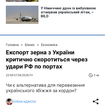
Головна
»
Бізнес
»
Економіка
Експорт зерна з України
критично скоротиться через
удари РФ по портах
22:59 07.08.2026 Пт
2 хв
Чи є альтернатива для перевезення
українського збіжжя за кордон?
ОЛЕНА БДЖОЛА