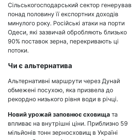
Сільськогосподарський сектор генерував
понад половину її експортних доходів
минулого року. Російські атаки на порти
Одеси, які зазвичай обробляють близько
90% поставок зерна, перекривають ці
потоки.
Чи є альтернатива
Альтернативні маршрути через Дунай
обмежені посухою, яка призвела до
рекордно низького рівня води в річці.
Новий урожай заповнює сховища
та
впливає на внутрішні ціни. Приблизно 59
мільйонів тонн зерносховищ в Україні