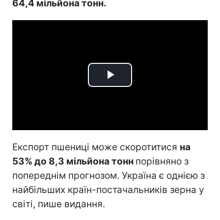
64,4 мільйона тонн.
Play
Video
Експорт пшениці може скоротитися
на
53% до 8,3 мільйона тонн
порівняно з
попереднім прогнозом. Україна є однією з
найбільших країн-постачальників зерна у
світі, пише видання.