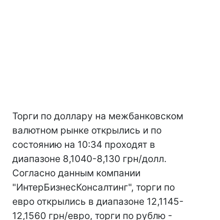
Торги по доллару на межбанковском
валютном рынке открылись и по
состоянию на 10:34 проходят в
диапазоне 8,1040-8,130 грн/долл.
Согласно данным компании
"ИнтерБизнесКонсалтинг", торги по
евро открылись в диапазоне 12,1145-
12,1560 грн/евро, торги по рублю -