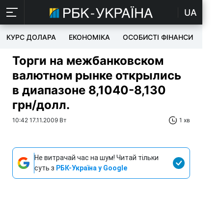
UA
КУРС ДОЛАРА
ЕКОНОМІКА
ОСОБИСТІ ФІНАНСИ
TEC
Торги на межбанковском
валютном рынке открылись
в диапазоне 8,1040-8,130
грн/долл.
10:42 17.11.2009 Вт
1 хв
Не витрачай час на шум! Читай тільки
суть з
РБК-Україна у Google