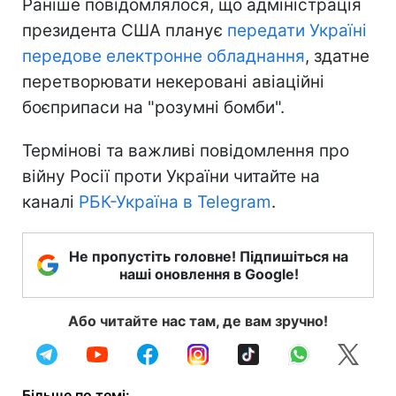
Раніше повідомлялося, що адміністрація
президента США планує
передати Україні
передове електронне обладнання
, здатне
перетворювати некеровані авіаційні
боєприпаси на "розумні бомби".
Термінові та важливі повідомлення про
війну Росії проти України читайте на
каналі
РБК-Україна в Telegram
.
Не пропустіть головне! Підпишіться на
наші оновлення в Google!
Або читайте нас там, де вам зручно!
Більше по темі: