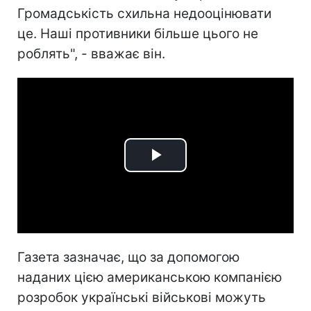
Громадськість схильна недооцінювати
це. Наші противники більше цього не
роблять", - вважає він.
Play
Video
Газета зазначає, що за допомогою
наданих цією американською компанією
розробок українські військові можуть