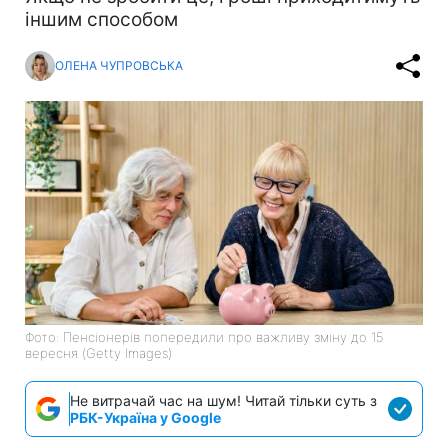
іншим способом
ОЛЕНА ЧУПРОВСЬКА
Фото: Пенсіонерів попередили про важливу зміну до 15
вересня (Getty Images)
Не витрачай час на шум! Читай тільки суть з
РБК-Україна у Google