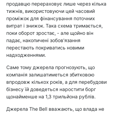
продавцю перераховує лише через кілька
тижнів, використовуючи цей часовий
проміжок для фінансування поточних
витрат і знижок. Така схема тримається,
поки оборот зростає, - але щойно він
падає, накопичені зобов'язання
перестають покриватись новими
надходженнями.
Саме тому джерела прогнозують, що
компанія залишатиметься збитковою
впродовж кількох років, а для перебудови
бізнесу їй доведеться наростити борг
щонайменше на 1,3 трильйона рублів.
Джерела The Bell вважають, що влада не