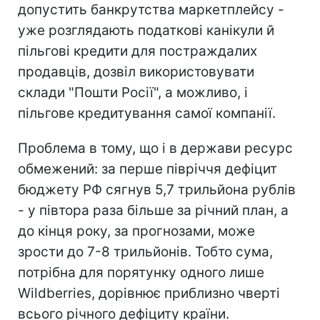
допустить банкрутства маркетплейсу -
уже розглядають податкові канікули й
пільгові кредити для постраждалих
продавців, дозвіл використовувати
склади "Пошти Росії", а можливо, і
пільгове кредитування самої компанії.
Проблема в тому, що і в держави ресурс
обмежений: за перше півріччя дефіцит
бюджету РФ сягнув 5,7 трильйона рублів
- у півтора раза більше за річний план, а
до кінця року, за прогнозами, може
зрости до 7-8 трильйонів. Тобто сума,
потрібна для порятунку одного лише
Wildberries, дорівнює приблизно чверті
всього річного дефіциту країни.