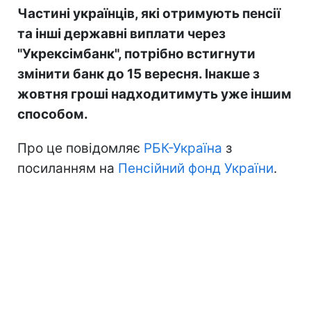
Частині українців, які отримують пенсії
та інші державні виплати через
"Укрексімбанк", потрібно встигнути
змінити банк до 15 вересня. Інакше з
жовтня гроші надходитимуть уже іншим
способом.
Про це повідомляє
РБК-Україна
з
посиланням на
Пенсійний фонд України
.