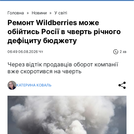
Головна
»
Новини
»
У світі
Ремонт Wildberries може
обійтись Росії в чверть річного
дефіциту бюджету
06:49 06.08.2026 Чт
2 хв
Через відтік продавців оборот компанії
вже скоротився на чверть
КАТЕРИНА КОВАЛЬ