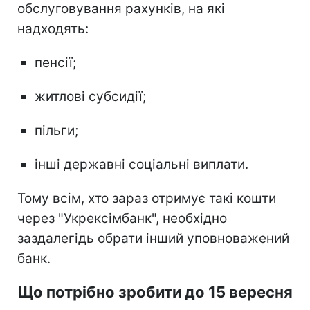
обслуговування рахунків, на які
надходять:
пенсії;
житлові субсидії;
пільги;
інші державні соціальні виплати.
Тому всім, хто зараз отримує такі кошти
через "Укрексімбанк", необхідно
заздалегідь обрати інший уповноважений
банк.
Що потрібно зробити до 15 вересня