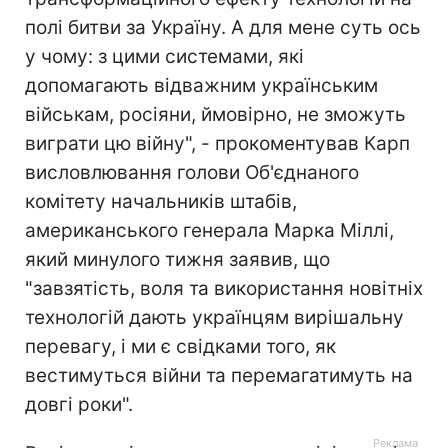
полі битви за Україну. А для мене суть ось
у чому: з цими системами, які
допомагають відважним українським
військам, росіяни, ймовірно, не зможуть
виграти цю війну", - прокоментував Карп
висловлювання голови Об'єднаного
комітету начальників штабів,
американського генерала Марка Міллі,
який минулого тижня заявив, що
"завзятість, воля та використання новітніх
технологій дають українцям вирішальну
перевагу, і ми є свідками того, як
вестимуться війни та перемагатимуть на
довгі роки".