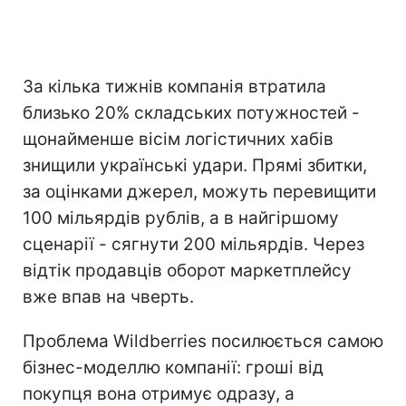
За кілька тижнів компанія втратила
близько 20% складських потужностей -
щонайменше вісім логістичних хабів
знищили українські удари. Прямі збитки,
за оцінками джерел, можуть перевищити
100 мільярдів рублів, а в найгіршому
сценарії - сягнути 200 мільярдів. Через
відтік продавців оборот маркетплейсу
вже впав на чверть.
Проблема Wildberries посилюється самою
бізнес-моделлю компанії: гроші від
покупця вона отримує одразу, а