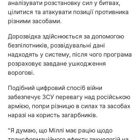
аналізувати розстановку сил у битвах,
цілитися та атакувати позиції противника
різними засобами.
Дорозвідка здійснюється за допомогою
безпілотників, розвідувальні дані
надходять у систему, після чого програма
розраховує завдане ушкодження
ворогові.
Подібний цифровий спосіб війни
забезпечує ЗСУ перевагу над російською
армією, попри різницю в силах та засобах
наразі на користь загарбників.
"Я думаю, що Міллі має рацію щодо
трансформаційного ефекту технологій на