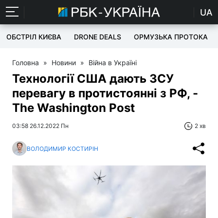
UA
ОБСТРІЛ КИЄВА
DRONE DEALS
ОРМУЗЬКА ПРОТОКА
Головна
»
Новини
»
Війна в Україні
Технології США дають ЗСУ
перевагу в протистоянні з РФ, -
The Washington Post
03:58 26.12.2022 Пн
2 хв
ВОЛОДИМИР КОСТИРІН