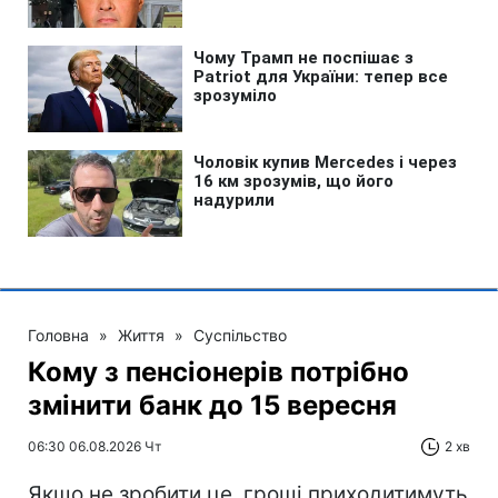
Головна
»
Життя
»
Суспільство
Кому з пенсіонерів потрібно
змінити банк до 15 вересня
06:30 06.08.2026 Чт
2 хв
Якщо не зробити це, гроші приходитимуть