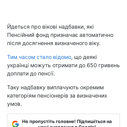
Йдеться про вікові надбавки, які
Пенсійний фонд призначає автоматично
після досягнення визначеного віку.
Тим часом стало відомо
, що деякі
українці можуть отримати до 650 гривень
доплати до пенсії.
Таку надбавку виплачують окремим
категоріям пенсіонерів за визначених
умов.
Не пропустіть головне! Підпишіться на
наші оновлення в Google!