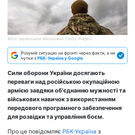
Фото: український військовий (Getty Images)
Розумій ситуацію на фронті через факти, а не
чутки з
РБК-Україна у Google
Сили оборони України досягають
переваги над російською окупаційною
армією завдяки об'єднанню мужності та
військових навичок з використанням
передового програмного забезпечення
для розвідки та управління боєм.
Про це повідомляє
РБК-Україна
з