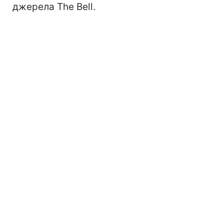
джерела The Bell.