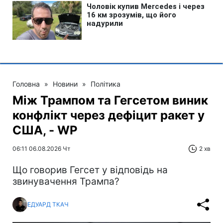
Головна
»
Новини
»
Політика
Між Трампом та Гегсетом виник
конфлікт через дефіцит ракет у
США, - WP
06:11 06.08.2026 Чт
2 хв
Що говорив Гегсет у відповідь на
звинувачення Трампа?
ЕДУАРД ТКАЧ