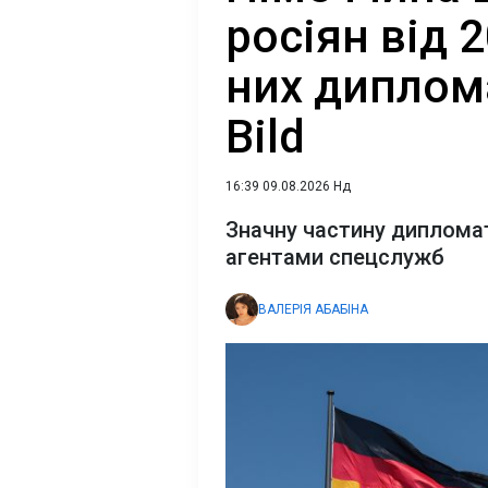
росіян від 2
них диплом
Bild
16:39 09.08.2026 Нд
Значну частину диплома
агентами спецслужб
ВАЛЕРІЯ АБАБІНА