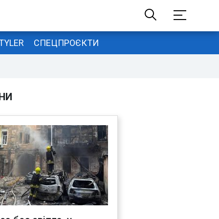
TYLER
СПЕЦПРОЄКТИ
НИ