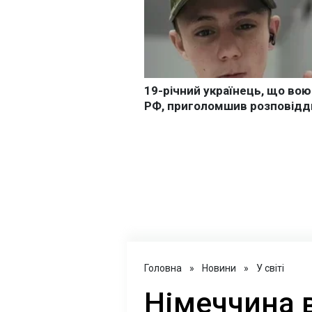
Головна
»
Новини
»
У світі
Німеччина 