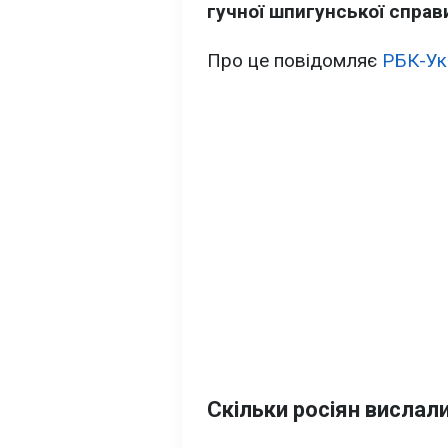
гучної шпигунської справ
Про це повідомляє
РБК-Ук
Скільки росіян вислал