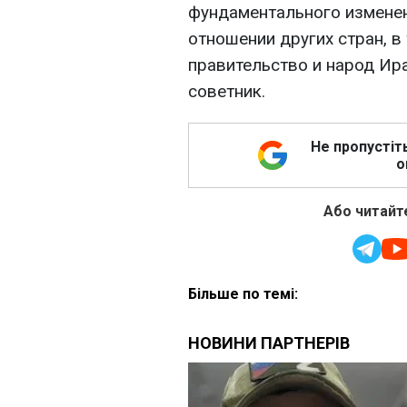
фундаментального измене
отношении других стран, в
правительство и народ Ира
советник.
Не пропустіт
о
Або читайте
Більше по темі: