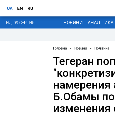
UA
EN
RU
НОВИНИ
АНАЛІТИКА
НД, 09 СЕРПНЯ
Головна
»
Новини
»
Політика
Тегеран по
"конкретиз
намерения
Б.Обамы по
изменения 