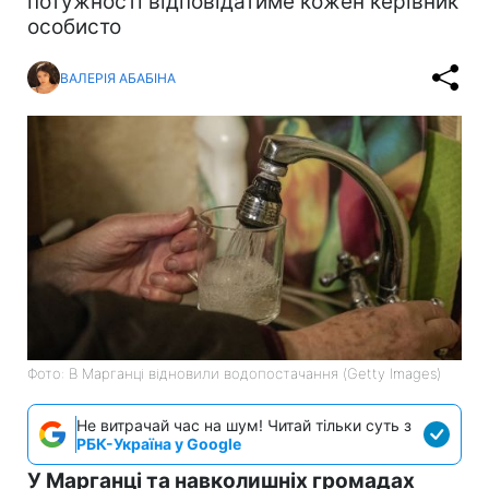
потужності відповідатиме кожен керівник
особисто
ВАЛЕРІЯ АБАБІНА
Фото: В Марганці відновили водопостачання (Getty Images)
Не витрачай час на шум! Читай тільки суть з
РБК-Україна у Google
У Марганці та навколишніх громадах