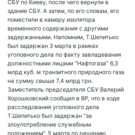
СБУ по Киеву, после чего вернули в
здание СБУ. А затем, по его словам, его
поместили в камеру изолятора
временного содержания с другими
задержанными. Напомним, Т.Шепитько
был задержан 3 марта в рамках
уголовного дела по факту завладевания
должностными лицами "Нафтогаза" 6,3
млрд куб. м транзитного природного газа
на сумму свыше 7,4 млрд грн.
Заместитель председателя СБУ Валерий
Хорошковский сообщил в ВР, что в ходе
расследования уголовного дела
Т.Шепитько был задержан "за
злоупотребление служебным
положением". 5 марта по решению