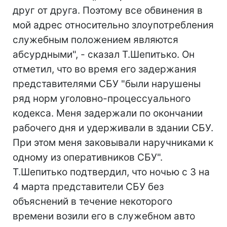
друг от друга. Поэтому все обвинения в
мой адрес относительно злоупотребления
служебным положением являются
абсурдными", - сказал Т.Шепитько. Он
отметил, что во время его задержания
представителями СБУ "были нарушены
ряд норм уголовно-процессуального
кодекса. Меня задержали по окончании
рабочего дня и удерживали в здании СБУ.
При этом меня заковывали наручниками к
одному из оперативников СБУ".
Т.Шепитько подтвердил, что ночью с 3 на
4 марта представители СБУ без
объяснений в течение некоторого
времени возили его в служебном авто