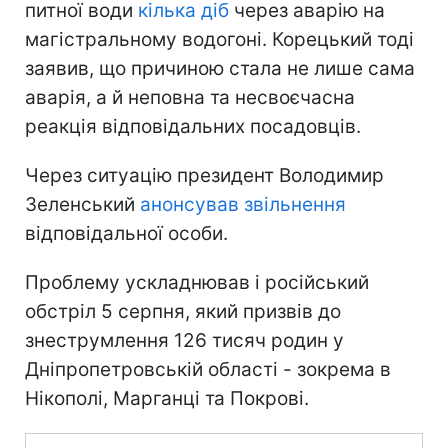
питної води
кілька діб
через аварію на
магістральному водогоні. Корецький тоді
заявив, що причиною стала не лише сама
аварія, а й неповна та несвоєчасна
реакція відповідальних посадовців.
Через ситуацію президент Володимир
Зеленський
анонсував звільнення
відповідальної особи.
Проблему ускладнював і російський
обстріл 5 серпня, який призвів до
знеструмлення 126 тисяч родин у
Дніпропетровській області - зокрема в
Нікополі, Марганці та Покрові.