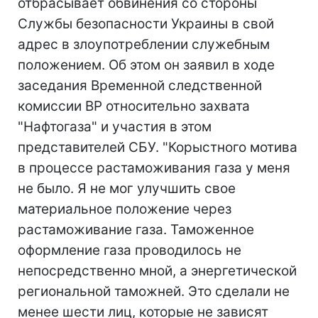
отбрасывает обвинения со стороны
Службы безопасности Украины в свой
адрес в злоупотреблении служебным
положением. Об этом он заявил в ходе
заседания Временной следственной
комиссии ВР относительно захвата
"Нафтогаза" и участия в этом
представителей СБУ. "Корыстного мотива
в процессе растаможивания газа у меня
не было. Я не мог улучшить свое
материальное положение через
растаможивание газа. Таможенное
оформление газа проводилось не
непосредственно мной, а энергетической
региональной таможней. Это сделали не
менее шести лиц, которые не зависят