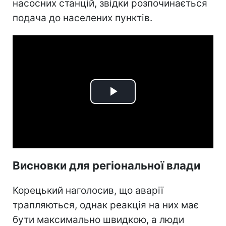
насосних станцій, звідки розпочинається
подача до населених пунктів.
Play
Video
Висновки для регіональної влади
Корецький наголосив, що аварії
трапляються, однак реакція на них має
бути максимально швидкою, а люди