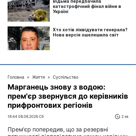
Головна
»
Життя
»
Суспільство
Марганець знову з водою:
прем'єр звернувся до керівників
прифронтових регіонів
16:44 08.08.2026 Сб
2 хв
Прем'єр попередив, що за резервні