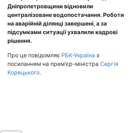
Дніпропетровщини відновили
централізоване водопостачання. Роботи
на аварійній ділянці завершені, а за
підсумками ситуації ухвалили кадрові
рішення.
Про це повідомляє
РБК-Україна
з
посиланням на прем'єр-міністра
Сергія
Корецького
.