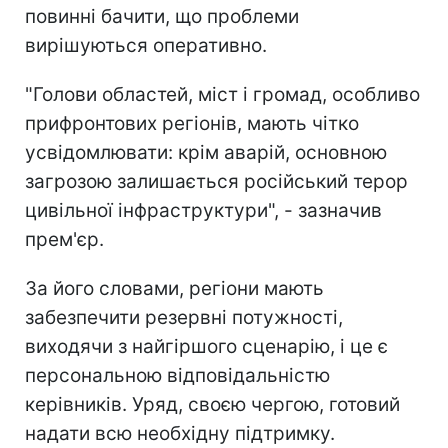
повинні бачити, що проблеми
вирішуються оперативно.
"Голови областей, міст і громад, особливо
прифронтових регіонів, мають чітко
усвідомлювати: крім аварій, основною
загрозою залишається російський терор
цивільної інфраструктури", - зазначив
прем'єр.
За його словами, регіони мають
забезпечити резервні потужності,
виходячи з найгіршого сценарію, і це є
персональною відповідальністю
керівників. Уряд, своєю чергою, готовий
надати всю необхідну підтримку.