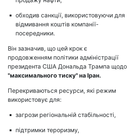
продажу нафти,
обходив санкції, використовуючи для
відмивання коштів компанії-
посередники.
Він зазначив, що цей крок є
продовженням політики адміністрації
президента США Дональда Трампа щодо
"максимального тиску" на Іран.
Перекриваються ресурси, які режим
використовує для:
загрози регіональній стабільності,
підтримки тероризму,