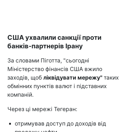
США ухвалили санкції проти
банків-партнерів Ірану
За словами Піготта, "сьогодні
Міністерство фінансів США вжило
заходів, щоб
ліквідувати мережу"
таких
обмінних пунктів валют і підставних
компаній.
Через ці мережі Тегеран:
отримував доступ до доходів від