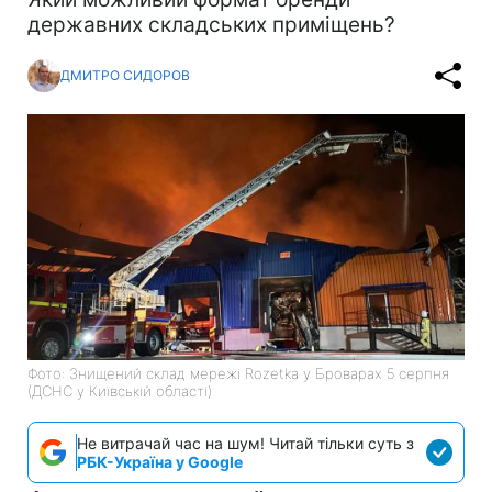
державних складських приміщень?
ДМИТРО СИДОРОВ
Фото: Знищений склад мережі Rozetka у Броварах 5 серпня
(ДСНС у Київській області)
Не витрачай час на шум! Читай тільки суть з
РБК-Україна у Google