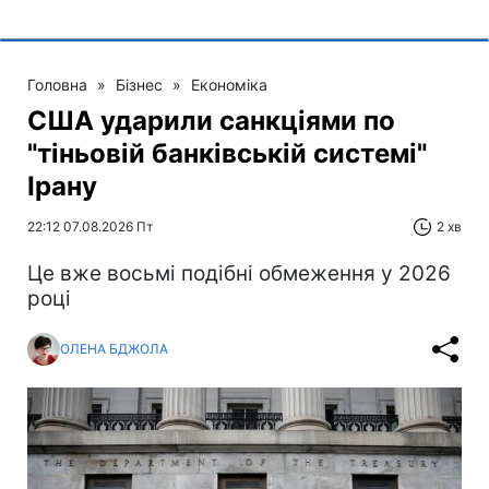
Головна
»
Бізнес
»
Економіка
США ударили санкціями по
"тіньовій банківській системі"
Ірану
22:12 07.08.2026 Пт
2 хв
Це вже восьмі подібні обмеження у 2026
році
ОЛЕНА БДЖОЛА