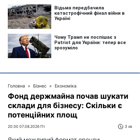
Головна
»
Бізнес
»
Економіка
Фонд держмайна почав шукати
склади для бізнесу: Скільки є
потенційних площ
20:30 07.08.2026 Пт
3 хв
Який можливий формат оренди