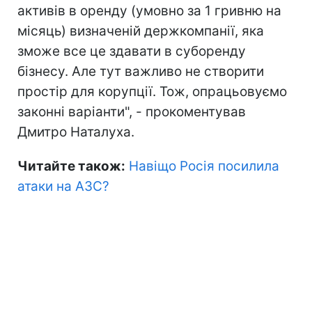
активів в оренду (умовно за 1 гривню на
місяць) визначеній держкомпанії, яка
зможе все це здавати в суборенду
бізнесу. Але тут важливо не створити
простір для корупції. Тож, опрацьовуємо
законні варіанти", - прокоментував
Дмитро Наталуха.
Читайте також:
Навіщо Росія посилила
атаки на АЗС?