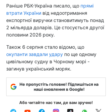
Раніше РБК-Україна писало, що
прямі
втрати України
від недоотримання
експортної виручки становитимуть понад
2 мільярда доларів. Це стосується другої
половини 2026 року.
Також 6 серпня стало відомо, що
окупанти завдали удару
по ще одному
цивільному судну в Чорному морі -
загинув український моряк.
Не пропустіть головне! Підпишіться на
наші оновлення в Google!
Або читайте нас там, де вам зручно!