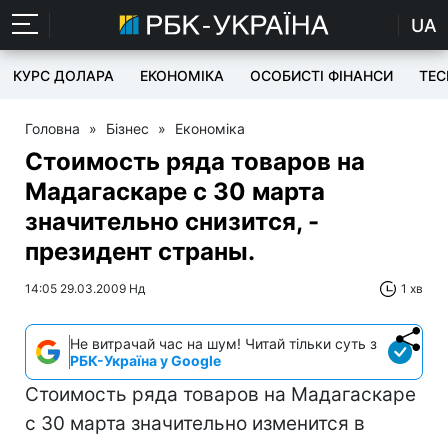
UA
КУРС ДОЛАРА
ЕКОНОМІКА
ОСОБИСТІ ФІНАНСИ
TEC
Головна
»
Бізнес
»
Економіка
Стоимость ряда товаров на
Мадагаскаре с 30 марта
значительно снизится, -
президент страны.
14:05 29.03.2009 Нд
1 хв
Не витрачай час на шум! Читай тільки суть з
РБК-Україна у Google
Стоимость ряда товаров на Мадагаскаре
с 30 марта значительно изменится в