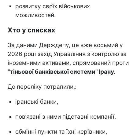
розвитку своїх військових
можливостей.
Хто у списках
За даними Держдепу, це вже восьмий у
2026 році захід Управління з контролю за
іноземними активами, спрямований проти
"тіньової банківської системи" Ірану.
До переліку потрапили,:
іранські банки,
пов’язані з ними підставні компанії,
обмінні пункти та їхні керівники,