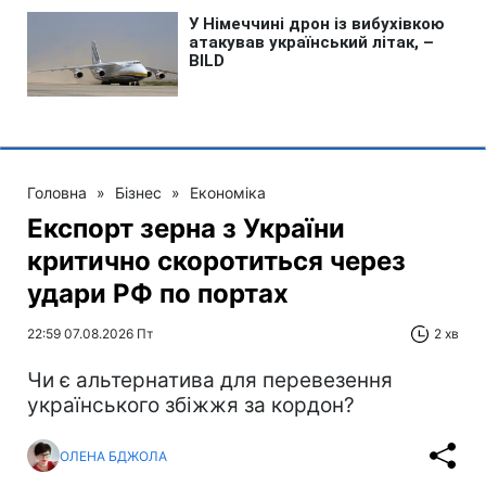
Головна
»
Бізнес
»
Економіка
Експорт зерна з України
критично скоротиться через
удари РФ по портах
22:59 07.08.2026 Пт
2 хв
Чи є альтернатива для перевезення
українського збіжжя за кордон?
ОЛЕНА БДЖОЛА