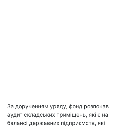
За дорученням уряду, фонд розпочав
аудит складських приміщень, які є на
балансі державних підприємств, які