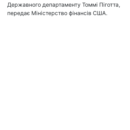
Державного департаменту Томмі Піготта,
передає Міністерство фінансів США.