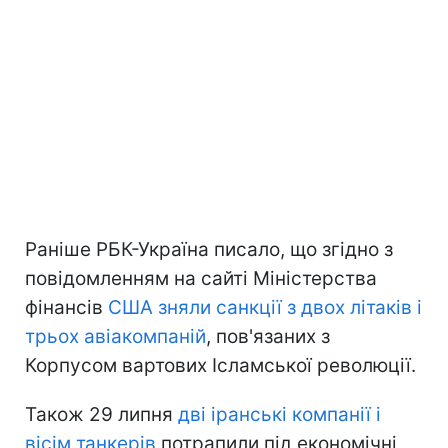
Раніше РБК-Україна писало, що згідно з
повідомленням на сайті Міністерства
фінансів
США зняли санкції з двох літаків і
трьох авіакомпаній
, пов'язаних з
Корпусом вартових Ісламської революції.
Також 29 липня
дві іранські компанії і
вісім танкерів
потрапили під економічні