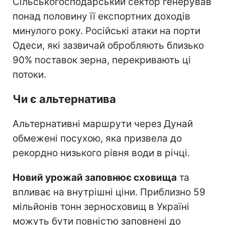
Сільськогосподарський сектор генерував
понад половину її експортних доходів
минулого року. Російські атаки на порти
Одеси, які зазвичай обробляють близько
90% поставок зерна, перекривають ці
потоки.
Чи є альтернатива
Альтернативні маршрути через Дунай
обмежені посухою, яка призвела до
рекордно низького рівня води в річці.
Новий урожай заповнює сховища
та
впливає на внутрішні ціни. Приблизно 59
мільйонів тонн зерносховищ в Україні
можуть бути повністю заповнені до