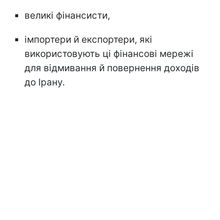
великі фінансисти,
імпортери й експортери, які
використовують ці фінансові мережі
для відмивання й повернення доходів
до Ірану.