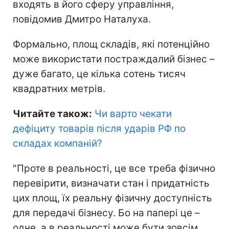
входять в його сферу управління,
повідомив Дмитро Наталуха.
Формально, площ складів, які потенційно
може використати постраждалий бізнес –
дуже багато, це кілька сотень тисяч
квадратних метрів.
Читайте також:
Чи варто чекати
дефіциту товарів після ударів РФ по
складах компаній
?
"Проте в реальності, це все треба фізично
перевірити, визначати стан і придатність
цих площ, їх реальну фізичну доступність
для передачі бізнесу. Бо на папері це –
одне, а в реальності може бути зовсім