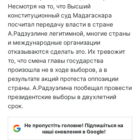
Несмотря на то, что Высший
конституционный суд Мадагаскара
посчитал передачу власти в стране
А.Радзуэлине легитимной, многие страны
и международные организации
отказываются сделать это. Их тревожит
то, что смена главы государства
произошла не в ходе выборов, а в
результате акций протеста оппозиции
страны. А.Радзуэлина пообещал провести
президентские выборы в двухлетний
срок.
Не пропустіть головне! Підпишіться на
наші оновлення в Google!