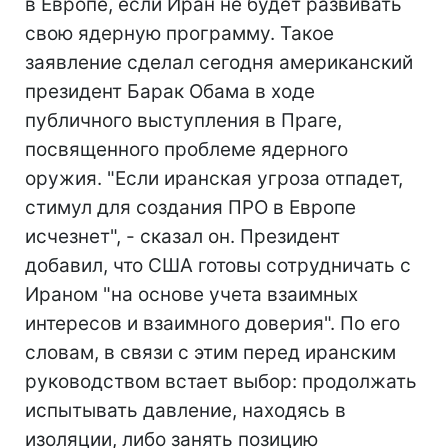
в Европе, если Иран не будет развивать
свою ядерную программу. Такое
заявление сделал сегодня американский
президент Барак Обама в ходе
публичного выступления в Праге,
посвященного проблеме ядерного
оружия. "Если иранская угроза отпадет,
стимул для создания ПРО в Европе
исчезнет", - сказал он. Президент
добавил, что США готовы сотрудничать с
Ираном "на основе учета взаимных
интересов и взаимного доверия". По его
словам, в связи с этим перед иранским
руководством встает выбор: продолжать
испытывать давление, находясь в
изоляции, либо занять позицию