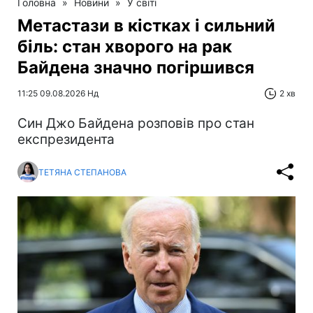
Головна
»
Новини
»
У світі
Метастази в кістках і сильний
біль: стан хворого на рак
Байдена значно погіршився
11:25 09.08.2026 Нд
2 хв
Син Джо Байдена розповів про стан
експрезидента
ТЕТЯНА СТЕПАНОВА