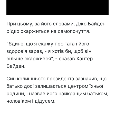
Video
При цьому, за його словами, Джо Байден
рідко скаржиться на самопочуття.
"Єдине, що я скажу про тата і його
здоров'я зараз, - я хотів би, щоб він
більше скаржився", - сказав Хантер
Байден.
Син колишнього президента зазначив, що
батько досі залишається центром їхньої
родини, і назвав його найкращим батьком,
чоловіком і дідусем.