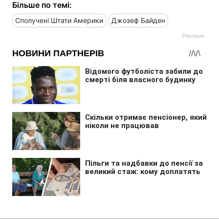
Більше по темі:
Сполучені Штати Америки
Джозеф Байден