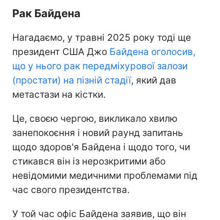
Рак Байдена
Нагадаємо, у травні 2025 року тоді ще
президент США Джо
Байдена оголосив,
що у нього рак передміхурової залози
(простати) на пізній стадії
, який дав
метастази на кістки.
Це, своєю чергою, викликало хвилю
занепокоєння і новий раунд запитань
щодо здоров'я Байдена і щодо того, чи
стикався він із нерозкритими або
невідомими медичними проблемами під
час свого президентства.
У той час офіс Байдена заявив, що він