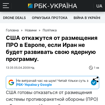
UA
DRONE DEALS
ОРМУЗЬКА ПРОТОКА
ВІЙНА В УКРАЇНІ
Головна
»
Новини
»
Політика
США откажутся от размещения
ПРО в Европе, если Иран не
будет развивать свою ядерную
программу.
13:35 05.04.2009 Нд
1 хв
Не витрачай час на шум! Читай тільки суть з
РБК-Україна у Google
США готовы отказаться от размещения
системы противоракетной обороны (ПРО)