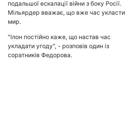
подальшої ескалації війни з боку Росії.
Мільярдер вважає, що вже час укласти
мир.
"Ілон постійно каже, що настав час
укладати угоду", - розповів один із
соратників Федорова.