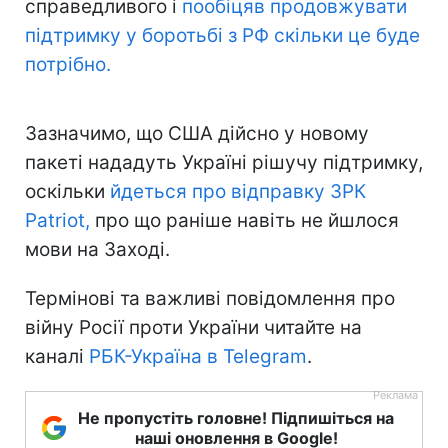
справедливого і
пообіцяв продовжувати
підтримку у боротьбі з РФ скільки це буде
потрібно.
Зазначимо, що США дійсно у новому
пакеті нададуть Україні рішучу підтримку,
оскільки
йдеться про відправку ЗРК
Patriot,
про що раніше навіть не йшлося
мови на Заході.
Термінові та важливі повідомлення про
війну Росії проти України читайте на
каналі
РБК-Україна в Telegram
.
Не пропустіть головне! Підпишіться на
наші оновлення в Google!