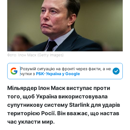
Фото: Ілон Маск (Getty Images)
Розумій ситуацію на фронті через факти, а не
чутки з
РБК-Україна у Google
Мільярдер Ілон Маск виступає проти
того, щоб Україна використовувала
супутникову систему Starlink для ударів
територією Росії. Він вважає, що настав
час укласти мир.