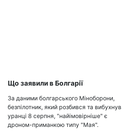
Що заявили в Болгарії
За даними болгарського Міноборони,
безпілотник, який розбився та вибухнув
уранці 8 серпня, "найімовірніше" є
дроном-приманкою типу "Мая".