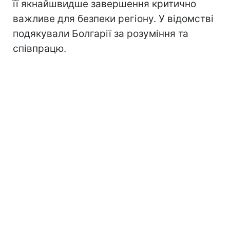
її якнайшвидше завершення критично
важливе для безпеки регіону. У відомстві
подякували Болгарії за розуміння та
співпрацю.