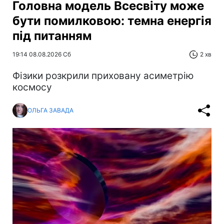
Головна модель Всесвіту може
бути помилковою: темна енергія
під питанням
19:14 08.08.2026 Сб
2 хв
Фізики розкрили приховану асиметрію
космосу
ОЛЬГА ЗАВАДА