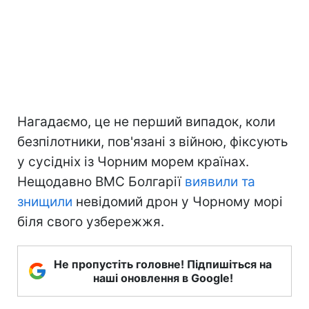
Нагадаємо, це не перший випадок, коли
безпілотники, пов'язані з війною, фіксують
у сусідніх із Чорним морем країнах.
Нещодавно ВМС Болгарії
виявили та
знищили
невідомий дрон у Чорному морі
біля свого узбережжя.
Не пропустіть головне! Підпишіться на
наші оновлення в Google!