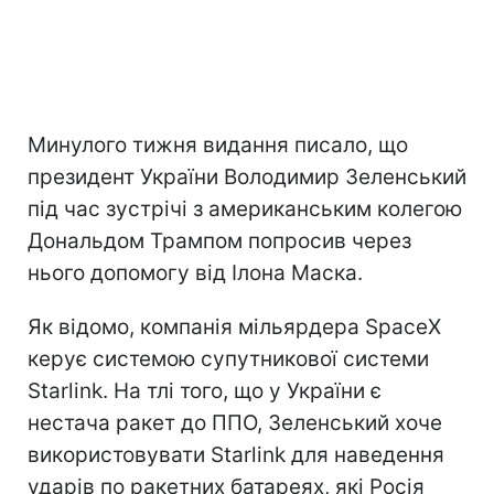
Минулого тижня видання писало, що
президент України Володимир Зеленський
під час зустрічі з американським колегою
Дональдом Трампом попросив через
нього допомогу від Ілона Маска.
Як відомо, компанія мільярдера SpaceX
керує системою супутникової системи
Starlink. На тлі того, що у України є
нестача ракет до ППО, Зеленський хоче
використовувати Starlink для наведення
ударів по ракетних батареях, які Росія