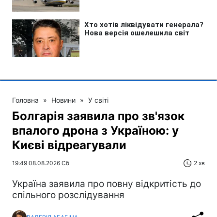
Головна
»
Новини
»
У світі
Болгарія заявила про зв'язок
впалого дрона з Україною: у
Києві відреагували
19:49 08.08.2026 Сб
2 хв
Україна заявила про повну відкритість до
спільного розслідування