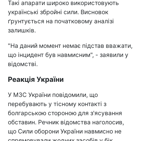
Такі апарати широко використовують
українські збройні сили. Висновок
ґрунтується на початковому аналізі
залишків.
"На даний момент немає підстав вважати,
що інцидент був навмисним", - заявили у
відомстві.
Реакція України
У МЗС України повідомили, що
перебувають у тісному контакті з
болгарською стороною для з'ясування
обставин. Речник відомства наголосив,
що Сили оборони України навмисно не
спрямовували жодних засобів у бік