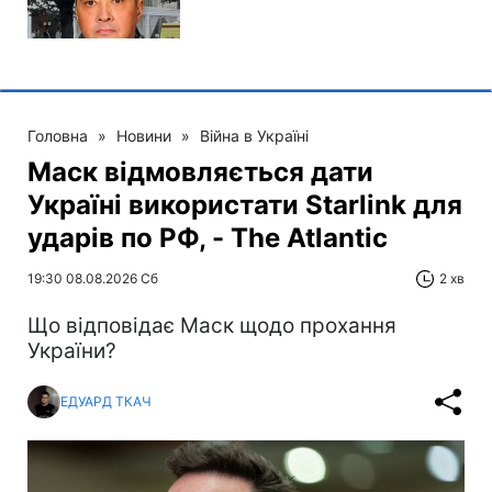
Головна
»
Новини
»
Війна в Україні
Маск відмовляється дати
Україні використати Starlink для
ударів по РФ, - The Atlantic
19:30 08.08.2026 Сб
2 хв
Що відповідає Маск щодо прохання
України?
ЕДУАРД ТКАЧ