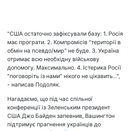
"США остаточно зафіксували базу: 1. Росія
має програти. 2. Компромісів "території в
обмін на псевдо/мир" не буде. 3. Україна
отримає всю необхідну військову
допомогу. Максимально. 4. Істерика Росії
"поговоріть із нами" нікого не цікавить...",
- написав Подоляк.
Нагадаємо, що під час спільної
конференції із Зеленським президент
США Джо Байден запевнив, Вашингтон
підтримує прагнення українців до