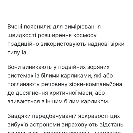
Вчені пояснили: для вимірювання
швидкості розширення космосу
традиційно використовують наднові зірки
типу Ia.
Вони виникають у подвійних зоряних
системах із білими карликами, які або
поглинають речовину зірки-компаньйона
до досягнення критичної маси, або
зливаються з іншим білим карликом.
Завдяки передбачуваній яскравості цих
вибухів астрономи вираховують відстань