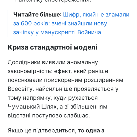
Читайте більше
:
Шифр, який не зламали
за 600 років: вчені знайшли нову
зачіпку у манускрипті Войнича
Криза стандартної моделі
Дослідники виявили аномальну
закономірність: ефект, який раніше
пояснювали прискореним розширенням
Всесвіту, найсильніше проявляється у
тому напрямку, куди рухається
Чумацький Шлях, а зі збільшенням
відстані поступово слабшає.
Якщо це підтвердиться, то
одна з