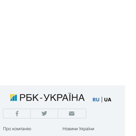
RU
|
UA
Про компанію
Новини України