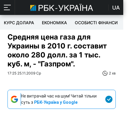
UA
КУРС ДОЛАРА
ЕКОНОМІКА
ОСОБИСТІ ФІНАНСИ
TEC
Средняя цена газа для
Украины в 2010 г. составит
около 280 долл. за 1 тыс.
куб. м, - "Газпром".
17:25 25.11.2009 Ср
2 хв
Не витрачай час на шум! Читай тільки
суть з
РБК-Україна у Google