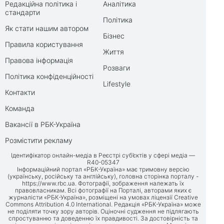
Редакційна політика і
Аналітика
стандарти
Політика
Як стати нашим автором
Бізнес
Правила користування
Життя
Правова інформація
Розваги
Політика конфіденційності
Lifestyle
Контакти
Команда
Вакансії в РБК-Україна
Розмістити рекламу
Ідентифікатор онлайн-медіа в Реєстрі суб’єктів у сфері медіа —
R40-05347
Інформаційний портал «РБК-Україна» має тримовну версію
(українську, російську та англійську), головна сторінка порталу -
https://www.rbc.ua
. Фотографії, зображення належать їх
правовласникам. Всі фотографії на Порталі, авторами яких є
журналісти «РБК-Україна», розміщені на умовах ліцензії Creative
Commons Attribution 4.0 International. Редакція «РБК-Україна» може
не поділяти точку зору авторів. Оціночні судження не підлягають
спростуванню та доведенню їх правдивості. За достовірність та