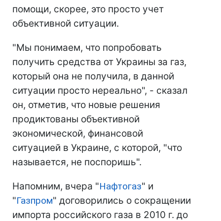
помощи, скорее, это просто учет
объективной ситуации.
"Мы понимаем, что попробовать
получить средства от Украины за газ,
который она не получила, в данной
ситуации просто нереально", - сказал
он, отметив, что новые решения
продиктованы объективной
экономической, финансовой
ситуацией в Украине, с которой, "что
называется, не поспоришь".
Напомним, вчера "
Нафтогаз
" и
"
Газпром
" договорились о сокращении
импорта российского газа в 2010 г. до