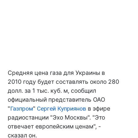
Средняя цена газа для Украины в
2010 году будет составлять около 280
долл. за 1 тыс. куб. м, сообщил
официальный представитель ОАО
"
Газпром
"
Сергей Куприянов
в эфире
радиостанции "Эхо Москвы". "Это
отвечает европейским ценам", -
сказал он.