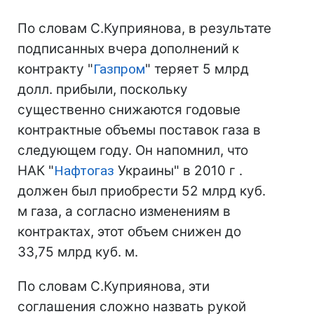
По словам С.Куприянова, в результате
подписанных вчера дополнений к
контракту "
Газпром
" теряет 5 млрд
долл. прибыли, поскольку
существенно снижаются годовые
контрактные объемы поставок газа в
следующем году. Он напомнил, что
НАК "
Нафтогаз
Украины" в 2010 г .
должен был приобрести 52 млрд куб.
м газа, а согласно изменениям в
контрактах, этот объем снижен до
33,75 млрд куб. м.
По словам С.Куприянова, эти
соглашения сложно назвать рукой