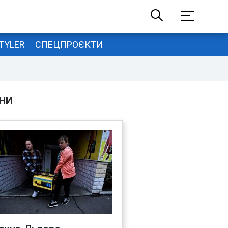
TYLER
СПЕЦПРОЄКТИ
НИ