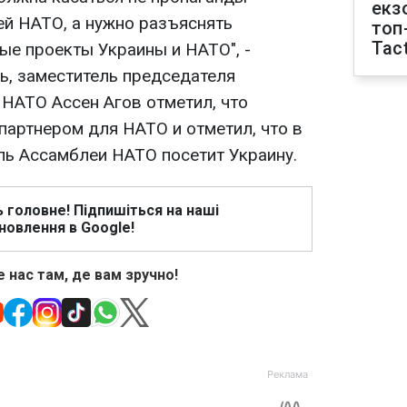
екз
ей НАТО, а нужно разъяснять
топ
Tact
е проекты Украины и НАТО", -
ь, заместитель председателя
НАТО Ассен Агов отметил, что
партнером для НАТО и отметил, что в
ль Ассамблеи НАТО посетит Украину.
ь головне! Підпишіться на наші
новлення в Google!
 нас там, де вам зручно!