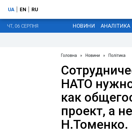
UA
EN
RU
НОВИНИ
АНАЛІТИКА
ЧТ, 06 СЕРПНЯ
Головна
»
Новини
»
Політика
Сотрудниче
НАТО нужно
как общего
проект, а н
Н.Томенко.