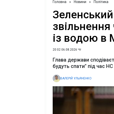
Головна
»
Новини
»
Політика
Зеленський
звільнення 
із водою в 
20:02 06.08.2026 Чт
Глава держави сподіваєт
будуть спати" під час НС
ВАЛЕРІЙ УЛЬЯНЕНКО