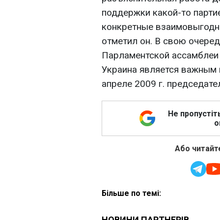
поддержки какой-то парти
конкретные взаимовыгодны
отметил он. В свою очеред
Парламентской ассамблеи 
Украина является важным 
апреле 2009 г. председате
Не пропустіт
о
Або читайте
Більше по темі: