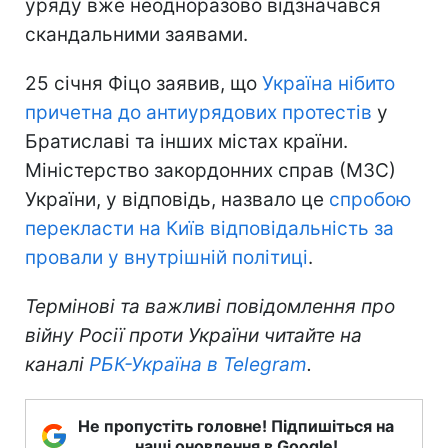
уряду вже неодноразово відзначався
скандальними заявами.
25 січня Фіцо заявив, що
Україна нібито
причетна до антиурядових протестів
у
Братиславі та інших містах країни.
Міністерство закордонних справ (МЗС)
України, у відповідь, назвало це
спробою
перекласти на Київ відповідальність за
провали у внутрішній політиці
.
Термінові та важливі повідомлення про
війну Росії проти України читайте на
каналі
РБК-Україна в Telegram
.
Не пропустіть головне! Підпишіться на
наші оновлення в Google!