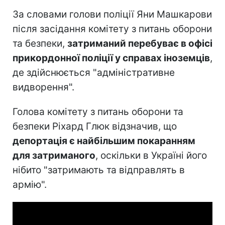
За словами голови поліції Яни Машкарови
після засідання комітету з питань оборони
та безпеки,
затриманий перебуває в офісі
прикордонної поліції у справах іноземців
,
де здійснюється "адміністративне
видворення".
Голова комітету з питань оборони та
безпеки Ріхард Глюк відзначив, що
депортація є найбільшим покаранням
для затриманого
, оскільки в Україні його
нібито "затримають та відправлять в
армію".