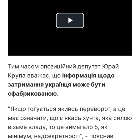
Play
Video
Тим часом опозиційний депутат Юрай
Крупа вважає, що
інформація щодо
затримання українця може бути
сфабрикованою
.
"Якщо готується якийсь переворот, а це
має означати, що є якась хунта, яка силою
візьме владу, то це вимагало б, як
мінімум, надсекретності", - пояснив