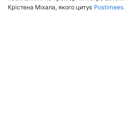
Крістена Міхала, якого цитує
Postimees.