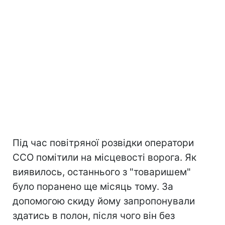
Під час повітряної розвідки оператори
ССО помітили на місцевості ворога. Як
виявилось, останнього з "товаришем"
було поранено ще місяць тому. За
допомогою скиду йому запропонували
здатись в полон, після чого він без