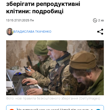
зберігати репродуктивні
клітини: подробиці
13:15 27.01.2025 Пн
2 хв
ВЛАДИСЛАВА ТКАЧЕНКО
Фото: нові правила безкоштовного зберігання (GettyImages)
Не витрачай час на шум! Читай тільки суть з