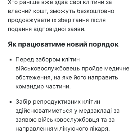
Хто раніше вже здав свої клітини за
власний кошт, зможуть безкоштовно
продовжувати їх зберігання після
подання відповідної заяви.
Як працюватиме новий порядок
Перед забором клітин
військовослужбовець пройде медичне
обстеження, на яке його направить
командир частини.
Забір репродуктивних клітин
здійснюватиметься у медзакладі за
заявою військовослужбовця та за
направленням лікуючого лікаря.