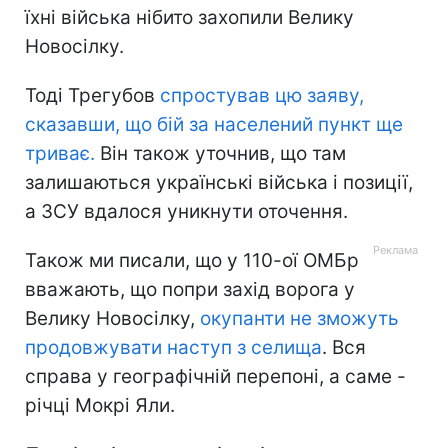
їхні війська нібито захопили Велику
Новосілку.
Тоді Трегубов
спростував цю заяву,
сказавши, що бій за населений пункт ще
триває.
Він також уточнив, що там
залишаються українські війська і позиції,
а ЗСУ вдалося уникнути оточення.
Також ми писали, що у 110-ої ОМБр
вважають, що попри захід ворога у
Велику Новосілку,
окупанти не зможуть
продовжувати наступ з селища
. Вся
справа у географічній перепоні, а саме -
річці Мокрі Яли.