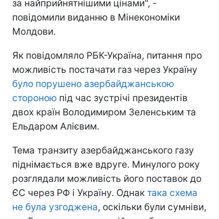
за найприйнятнішими цінами", -
повідомили виданню в Мінекономіки
Молдови.
Як повідомляло РБК-Україна, питання про
можливість постачати газ через Україну
було порушено азербайджанською
стороною
під час зустрічі президентів
двох країн Володимиром Зеленським та
Ельдаром Алієвим.
Тема транзиту азербайджанського газу
піднімається вже вдруге. Минулого року
розглядали можливість його поставок до
ЄС через РФ і Україну. Однак
така схема
не була узгоджена
, оскільки були сумніви,