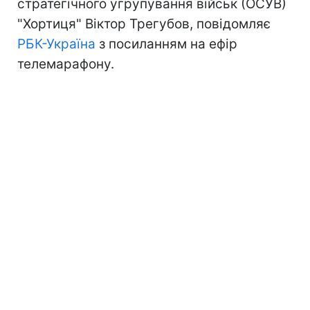
стратегічного угрупування військ (ОСУВ)
"Хортиця" Віктор Трегубов, повідомляє
РБК-Україна
з посиланням на ефір
телемарафону.