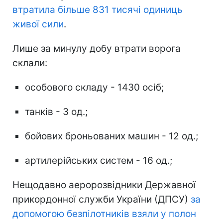
втратила більше 831 тисячі одиниць
живої сили
.
Лише за минулу добу втрати ворога
склали:
особового складу - 1430 осіб;
танків - 3 од.;
бойових броньованих машин - 12 од.;
артилерійських систем - 16 од.;
Нещодавно аеророзвідники Державної
прикордонної служби України (ДПСУ)
за
допомогою безпілотників взяли у полон