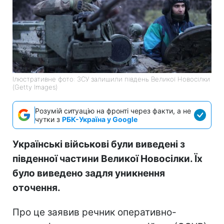
Ілюстративне фото: ЗСУ залишили південь Великої Новосілки
(Getty Images)
Розумій ситуацію на фронті через факти, а не
чутки з
РБК-Україна у Google
Українські військові були виведені з
південної частини Великої Новосілки. Їх
було виведено задля уникнення
оточення.
Про це заявив речник оперативно-