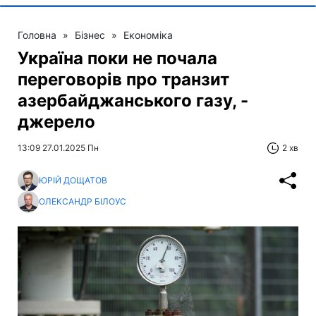
Головна
»
Бізнес
»
Економіка
Україна поки не почала
переговорів про транзит
азербайджанського газу, -
джерело
13:09 27.01.2025 Пн
2 хв
ЮРІЙ ДОЩАТОВ
ОЛЕКСАНДР БІЛОУС