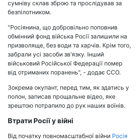
сумніву склав зброю та прослідував за
безпілотником.
"Росіянина, що добровільно поповнив
обмінний фонд війська Росії залишили на
призволяще, без води та харчів. Крім того,
забрали усі засоби зв'язку. Інший
військовий Російської Федерації помер
від отриманих поранень", - додає ССО.
Зокрема окупант, перед тим, як здатись у
полон, записав прощальне відео, яке
зрештою потрапило до рук наших воїнів.
Втрати Росії у війні
Від початку повномасштабної війни
Росія