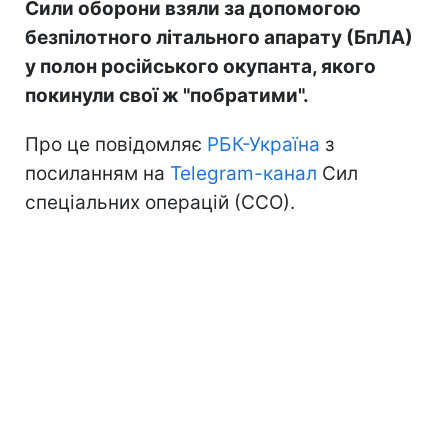
Сили оборони взяли за допомогою
безпілотного літального апарату (БпЛА)
у полон російського окупанта, якого
покинули свої ж "побратими".
Про це повідомляє
РБК-Україна
з
посиланням на
Telegram-канал
Сил
спеціальних операцій (ССО).