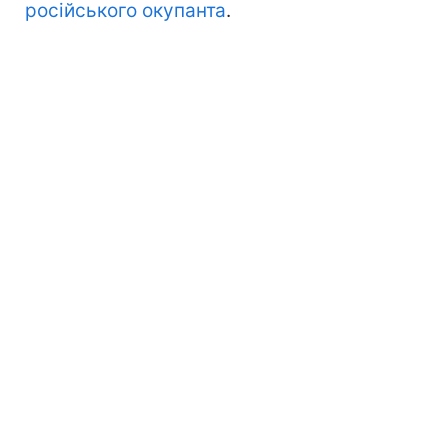
російського окупанта
.