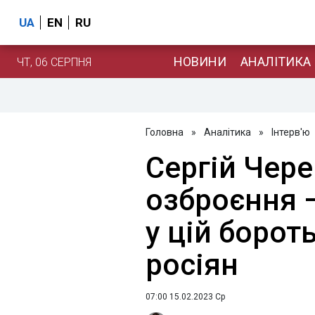
UA
EN
RU
НОВИНИ
АНАЛІТИКА
ЧТ, 06 СЕРПНЯ
Головна
»
Аналітика
»
Інтерв'ю
Сергій Чер
озброєння 
у цій бороть
росіян
07:00 15.02.2023 Ср