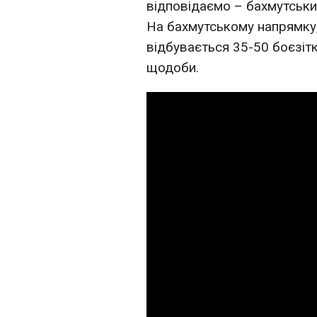
відповідаємо – бахмутськи
На бахмутському напрямку,
відбувається 35-50 боєзітк
щодоби.