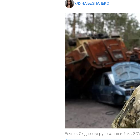
УЛЯНА БЕЗПАЛЬКО
Речник Східного угруповання військ ЗСУ