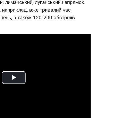
й, лиманський, луганський напрямок.
 наприклад, вже тривалий час
нень, а також 120-200 обстрілів
Play
Video