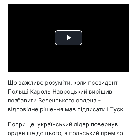
Play
Video
Що важливо розуміти, коли президент
Польщі Кароль Навроцький вирішив
позбавити Зеленського ордена -
відповідне рішення мав підписати і Туск.
Попри це, український лідер повернув
орден ще до цього, а польський прем'єр