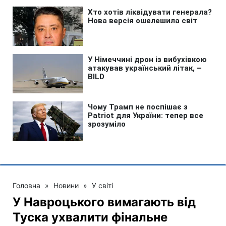
Головна
»
Новини
»
У світі
У Навроцького вимагають від
Туска ухвалити фінальне