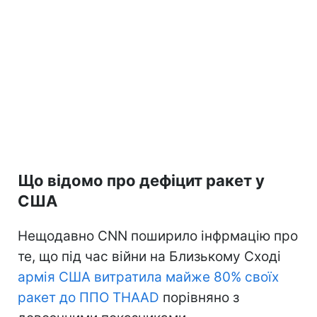
Що відомо про дефіцит ракет у
США
Нещодавно CNN поширило інфрмацію про
те, що під час війни на Близькому Сході
армія США витратила майже 80% своїх
ракет до ППО THAAD
порівняно з