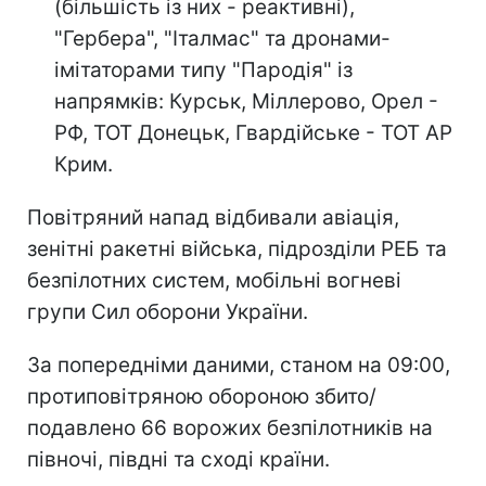
(більшість із них - реактивні),
"Гербера", "Італмас" та дронами-
імітаторами типу "Пародія" із
напрямків: Курськ, Міллерово, Орел -
РФ, ТОТ Донецьк, Гвардійське - ТОТ АР
Крим.
Повітряний напад відбивали авіація,
зенітні ракетні війська, підрозділи РЕБ та
безпілотних систем, мобільні вогневі
групи Сил оборони України.
За попередніми даними, станом на 09:00,
протиповітряною обороною збито/
подавлено 66 ворожих безпілотників на
півночі, півдні та сході країни.