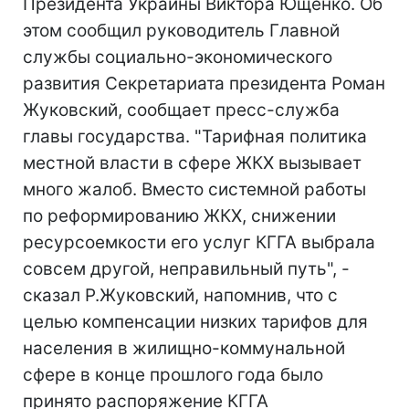
Президента Украины Виктора Ющенко. Об
этом сообщил руководитель Главной
службы социально-экономического
развития Секретариата президента Роман
Жуковский, сообщает пресс-служба
главы государства. "Тарифная политика
местной власти в сфере ЖКХ вызывает
много жалоб. Вместо системной работы
по реформированию ЖКХ, снижении
ресурсоемкости его услуг КГГА выбрала
совсем другой, неправильный путь", -
сказал Р.Жуковский, напомнив, что с
целью компенсации низких тарифов для
населения в жилищно-коммунальной
сфере в конце прошлого года было
принято распоряжение КГГА