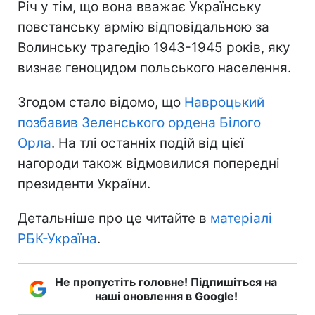
Річ у тім, що вона вважає Українську
повстанську армію відповідальною за
Волинську трагедію 1943-1945 років, яку
визнає геноцидом польського населення.
Згодом стало відомо, що
Навроцький
позбавив Зеленського ордена Білого
Орла
. На тлі останніх подій від цієї
нагороди також відмовилися попередні
президенти України.
Детальніше про це читайте в
матеріалі
РБК-Україна
.
Не пропустіть головне! Підпишіться на
наші оновлення в Google!