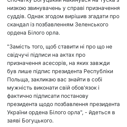
низкою звинувачень у справі призначення
суддів. Однак згодом вирішив згадати про
скандал із позбавленням Зеленського
ордена Білого орла.
"Замість того, щоб ставити ні про що не
свідчучі підписи на актах про
призначення асесорів, на яких завжди
був лише підпис президента Республіки
Польща, закликаю вас знайти в собі
мужність виконати свій обов'язок і
фактично підписати постанову
президента щодо позбавлення президента
України ордена Білого орла", - йдеться в
заяві Богуцького.