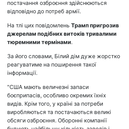
постачання озброєння здійснюються
відповідно до потреб армії.
На тлі цих повідомлень
Трамп пригрозив
джерелам подібних витоків тривалими
тюремними термінами
.
За його словами, Білий дім дуже жорстко
реагуватиме на поширення такої
інформації.
"США мають величезні запаси
боєприпасів, особливо окремих їхніх
видів. Крім того, у країні за потреби
виробляються та постачаються великі
обсяги озброєння. Оборонні компанії
будують найбільшу кількість заводів і