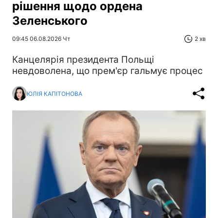
рішення щодо ордена
Зеленського
09:45 06.08.2026 Чт
2 хв
Канцелярія президента Польщі
невдоволена, що прем'єр гальмує процес
ЮЛІЯ КАПІТОНОВА