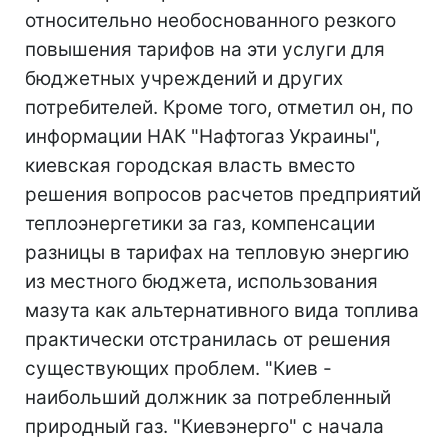
относительно необоснованного резкого
повышения тарифов на эти услуги для
бюджетных учреждений и других
потребителей. Кроме того, отметил он, по
информации НАК "Нафтогаз Украины",
киевская городская власть вместо
решения вопросов расчетов предприятий
теплоэнергетики за газ, компенсации
разницы в тарифах на тепловую энергию
из местного бюджета, использования
мазута как альтернативного вида топлива
практически отстранилась от решения
существующих проблем. "Киев -
наибольший должник за потребленный
природный газ. "Киевэнерго" с начала