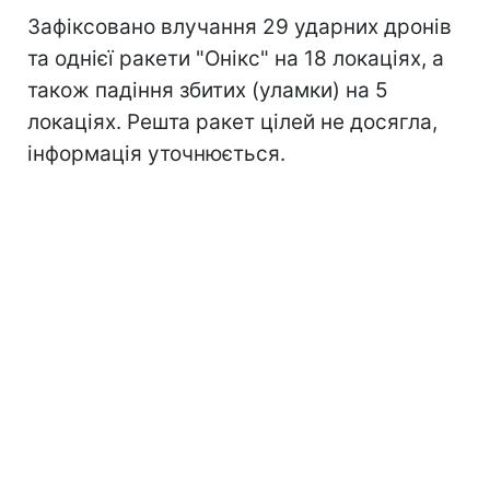
Зафіксовано влучання 29 ударних дронів
та однієї ракети "Онікс" на 18 локаціях, а
також падіння збитих (уламки) на 5
локаціях. Решта ракет цілей не досягла,
інформація уточнюється.