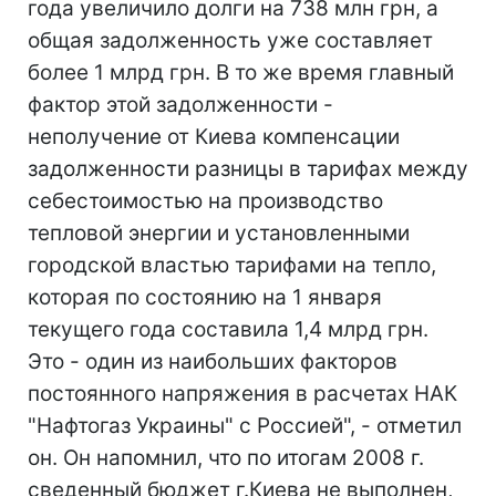
года увеличило долги на 738 млн грн, а
общая задолженность уже составляет
более 1 млрд грн. В то же время главный
фактор этой задолженности -
неполучение от Киева компенсации
задолженности разницы в тарифах между
себестоимостью на производство
тепловой энергии и установленными
городской властью тарифами на тепло,
которая по состоянию на 1 января
текущего года составила 1,4 млрд грн.
Это - один из наибольших факторов
постоянного напряжения в расчетах НАК
"Нафтогаз Украины" с Россией", - отметил
он. Он напомнил, что по итогам 2008 г.
сведенный бюджет г.Киева не выполнен,