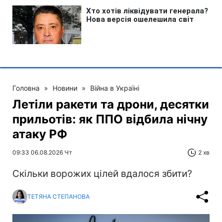
Головна
»
Новини
»
Війна в Україні
Летіли ракети та дрони, десятки
прильотів: як ППО відбила нічну
атаку РФ
09:33 06.08.2026 Чт
2 хв
Скільки ворожих цілей вдалося збити?
ТЕТЯНА СТЕПАНОВА