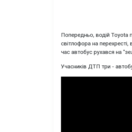
Попередньо, водій Toyota 
світлофора на перехресті, в
час автобус рухався на "зе
Учасників ДТП три - автобус