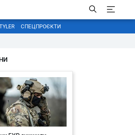
TYLER
СПЕЦПРОЄКТИ
НИ