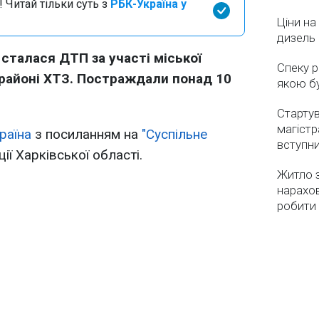
 Читай тільки суть з
РБК-Україна у
Ціни на
дизель 
 сталася ДТП за участі міської
Спеку р
 районі ХТЗ. Постраждали понад 10
якою бу
Стартув
магістр
раїна
з посиланням на
"Суспільне
вступн
ції Харківської області.
Житло з
нарахо
робити