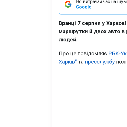
Не витрачай час на шум!
Google
Вранці 7 серпня у Харкові
маршрутки й двох авто в
людей.
Про це повідомляє
РБК-Ук
Харків"
та
пресслужбу
полі