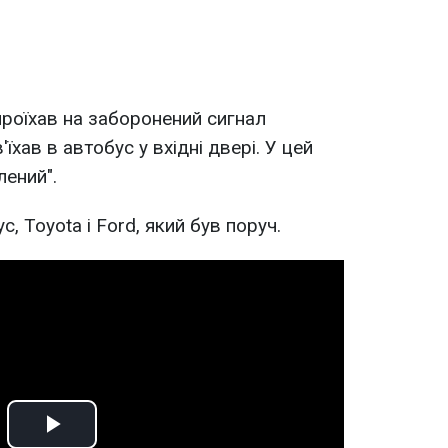
проїхав на заборонений сигнал
'їхав в автобус у вхідні двері. У цей
лений".
, Toyota і Ford, який був поруч.
Play