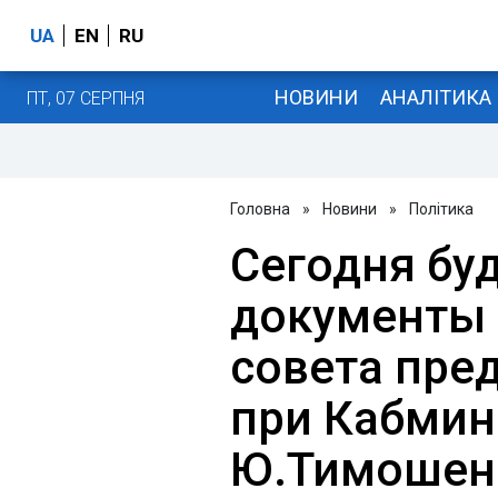
UA
EN
RU
НОВИНИ
АНАЛІТИКА
ПТ, 07 СЕРПНЯ
Головна
»
Новини
»
Політика
Сегодня бу
документы 
совета пре
при Кабмине
Ю.Тимошен