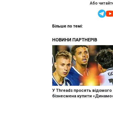
Або читайте
Більше по темі: