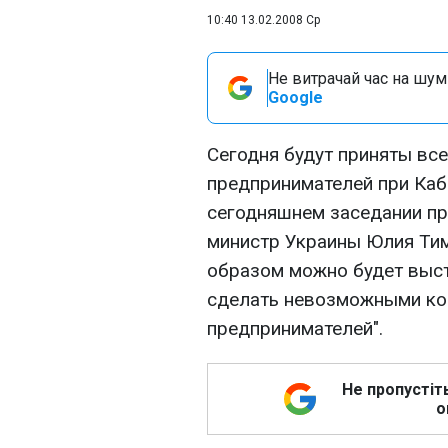
10:40 13.02.2008 Ср
Не витрачай час на шум!
Google
Сегодня будут приняты вс
предпринимателей при Каб
сегодняшнем заседании п
министр Украины Юлия Тим
образом можно будет выст
сделать невозможными ко
предпринимателей".
Не пропустіт
о