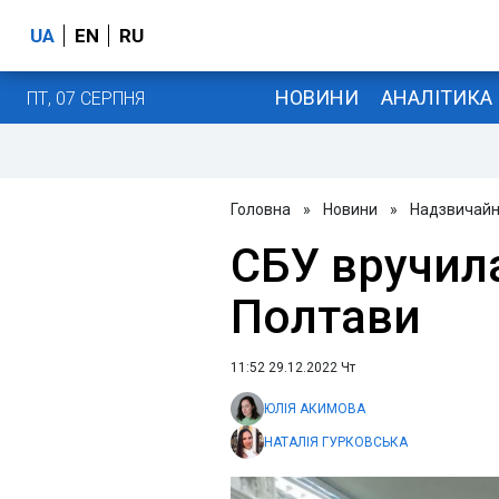
UA
EN
RU
НОВИНИ
АНАЛІТИКА
ПТ, 07 СЕРПНЯ
Головна
»
Новини
»
Надзвичайні
СБУ вручил
Полтави
11:52 29.12.2022 Чт
ЮЛІЯ АКИМОВА
НАТАЛІЯ ГУРКОВСЬКА