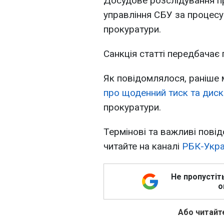
Досудове розслідування п
управління СБУ за процесу
прокуратури.
Санкція статті передбачає
Як повідомлялося, раніше
про щоденний тиск та дис
прокуратури.
Термінові та важливі повід
читайте на каналі
РБК-Укра
Не пропустіт
о
Або читайте