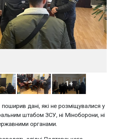
1+
 поширив дані, які не розміщувалися у
ральним штабом ЗСУ, ні Міноборони, ні
ержавними органами.