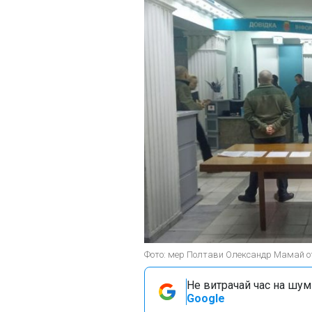
Фото: мер Полтави Олександр Мамай отр
Не витрачай час на шум!
Google