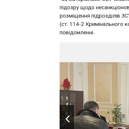
підозру щодо несанкціонов
розміщення підрозділів ЗС
(ст. 114-2 Кримінального ко
повідомленні.