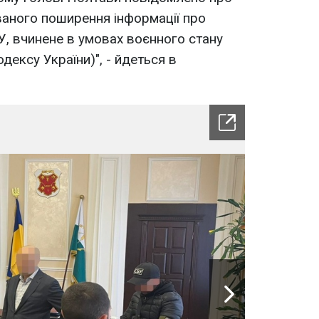
аного поширення інформації про
У, вчинене в умовах воєнного стану
дексу України)", - йдеться в