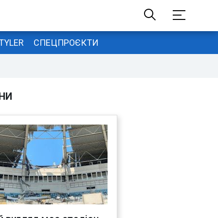
TYLER
СПЕЦПРОЄКТИ
НИ