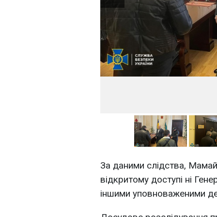
За даними слідства, Мамай
відкритому доступі ні Гене
іншими уповноваженими д