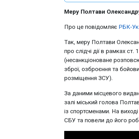
Меру Полтави Олександру
Про це повідомляє
РБК-Ук
Так, меру Полтави Олекса
про слідчі дії в рамках ст
(несанкціоноване розповс
зброї, озброєння та бойови
розміщення ЗСУ).
За даними місцевого видан
залі міський голова Полт
із спортсменами. На виході
СБУ та повели до його роб