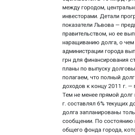
между городом, централь
инвесторами. Детали прог
показатели Львова — пред
правительством, но ее вы
наращиванию долга, о чем
администрации города вып
грн для финансирования с
планы по выпуску долговы
полагаем, что полный дол
доходов к концу 2011 г. — 
Тем не менее прямой долг 
г. составлял 6% текущих 
долга запланированы только
сообщении. По состоянию н
общего фонда города, кот