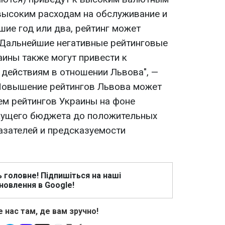
высоким расходам на обслуживание и
шие год или два, рейтинг может
 Дальнейшие негативные рейтинговые
аины также могут привести к
действиям в отношении Львова", —
 Повышение рейтингов Львова может
м рейтингов Украины на фоне
екущего бюджета до положительных
азателей и предсказуемости
ь головне! Підпишіться на наші
новлення в Google!
 нас там, де вам зручно!