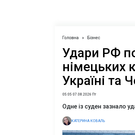
Головна
»
Бізнес
Удари РФ п
німецьких 
Україні та 
05:05 07.08.2026 Пт
Одне із суден зазнало уд
КАТЕРИНА КОВАЛЬ