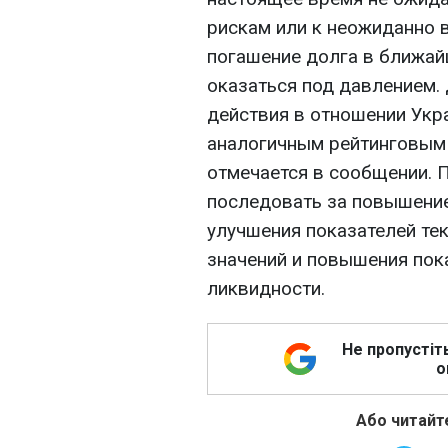
рискам или к неожиданно 
погашение долга в ближай
оказаться под давлением.
действия в отношении Укр
аналогичным рейтинговым 
отмечается в сообщении.
последовать за повышение
улучшения показателей т
значений и повышения пок
ликвидности.
Не пропустіт
о
Або читайте