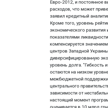
Евро-2012, и постоянное 
расходов, что может приве
заявил кредитный аналитик
Кроме того, уровень рейт
экономического развития 
показателями ликвидности
компенсируется значением
центров Западной Украины
диверсифицированную экон
уровень долга. "Гибкость
остаются на низком уровн
межбюджетной поддержки,
центрального правительст
зависимости от нестабиль
настоящий момент програм
оценивается в 10 млрд грн