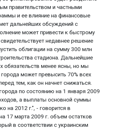
ным правительством и частными
раммы и ее влияние на финансовые
мет дальнейших обсуждений с
полнение может привести к быстрому
 свидетельствует недавнее решение
устить облигации на сумму 300 млн
троительства стадиона. Дальнейшие
х обязательств менее ясны, но мы
г города может превысить 70% всех
перед тем, как он начнет снижаться.
города по состоянию на 1 января 2009
доходов, а выплаты основной суммы
 на 2012 г.", - говорится в
а 17 марта 2009 г. объем остатков
орый в соответствии с украинским