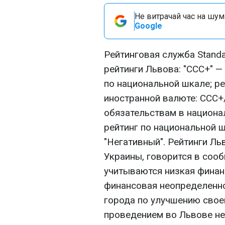
Не витрачай час на шум!
Google
Рейтинговая служба Stand
рейтинги Львова: "ССС+" —
по национальной шкале; ре
иностранной валюте: ССС+
обязательствам в национа
рейтинг по национальной ш
"Негативный". Рейтинги Л
Украины, говорится в сооб
учитываются низкая финан
финансовая неопределенно
города по улучшению свое
проведением во Львове не