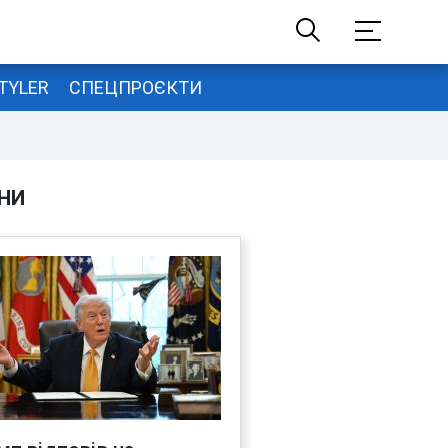
TYLER
СПЕЦПРОЄКТИ
НИ